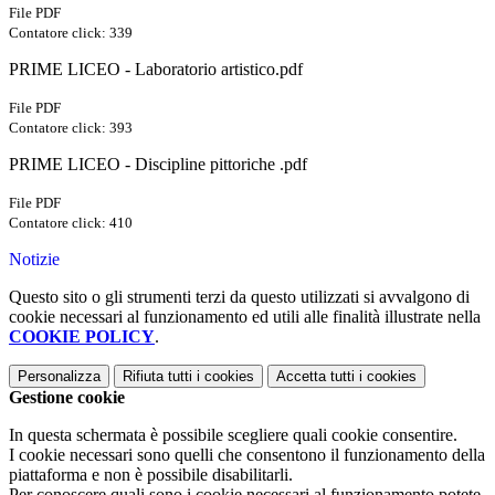
File PDF
Contatore click: 339
PRIME LICEO - Laboratorio artistico.pdf
File PDF
Contatore click: 393
PRIME LICEO - Discipline pittoriche .pdf
File PDF
Contatore click: 410
Notizie
Questo sito o gli strumenti terzi da questo utilizzati si avvalgono di
cookie necessari al funzionamento ed utili alle finalità illustrate nella
COOKIE POLICY
.
Personalizza
Rifiuta tutti
i cookies
Accetta tutti
i cookies
Gestione cookie
In questa schermata è possibile scegliere quali cookie consentire.
I cookie necessari sono quelli che consentono il funzionamento della
piattaforma e non è possibile disabilitarli.
Per conoscere quali sono i cookie necessari al funzionamento potete