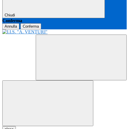
Chiudi
Conferma
Annulla
Conferma