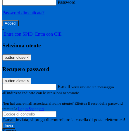
Password
Password dimenticata?
-
Entra con SPID
Entra con CIE
Seleziona utente
button close
×
Recupero password
button close
×
E-mail
Verrà inviato un messaggio
all'indirizzo indicato con le istruzioni necessarie.
Non hai una e-mail associata al nome utente? Effettua il reset della password
tramite la
Login Spaggiari
E-mail inviata, si prega di controllare la casella di posta elettronica!