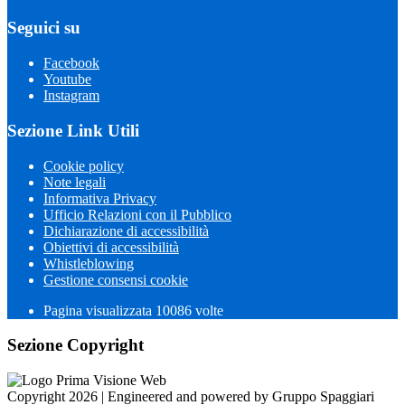
Seguici su
Facebook
Youtube
Instagram
Sezione Link Utili
Cookie policy
Note legali
Informativa Privacy
Ufficio Relazioni con il Pubblico
Dichiarazione di accessibilità
Obiettivi di accessibilità
Whistleblowing
Gestione consensi cookie
Pagina visualizzata 10086 volte
Sezione Copyright
Copyright 2026 | Engineered and powered by Gruppo Spaggiari