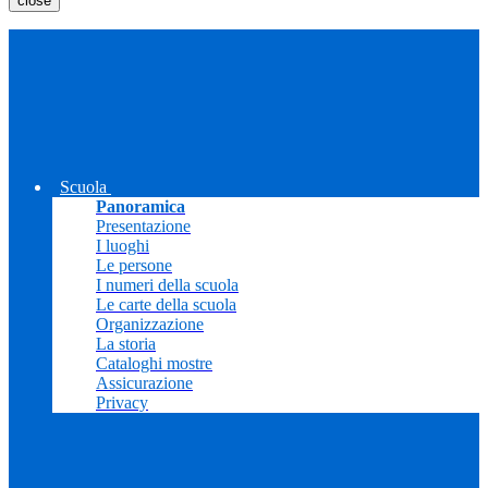
close
Scuola
Panoramica
Presentazione
I luoghi
Le persone
I numeri della scuola
Le carte della scuola
Organizzazione
La storia
Cataloghi mostre
Assicurazione
Privacy