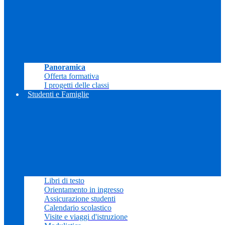
Panoramica
Offerta formativa
I progetti delle classi
Studenti e Famiglie
Libri di testo
Orientamento in ingresso
Assicurazione studenti
Calendario scolastico
Visite e viaggi d'istruzione