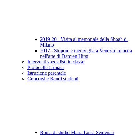
2019-20 - Visita al memoriale della Shoah di
Milano
2017 - Stupore e meraviglia a Venezia immersi
nell'arte di Damien Hirst
Interventi specialisti in classe
Protocollo farmaci
Istruzione parentale
Concorsi e Bandi studenti
Borsa di studio Maria Luisa Seidenari