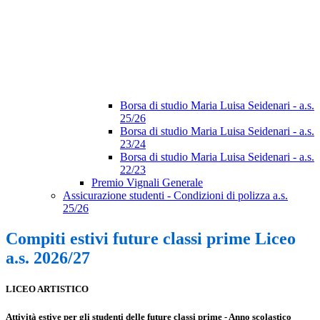
Borsa di studio Maria Luisa Seidenari - a.s.
25/26
Borsa di studio Maria Luisa Seidenari - a.s.
23/24
Borsa di studio Maria Luisa Seidenari - a.s.
22/23
Premio Vignali Generale
Assicurazione studenti - Condizioni di polizza a.s.
25/26
Compiti estivi future classi prime Liceo
a.s. 2026/27
LICEO ARTISTICO
Attività estive per gli studenti delle future classi prime - Anno scolastico