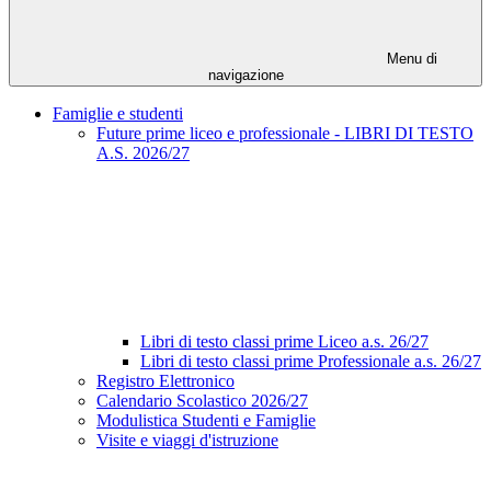
Menu di
navigazione
Famiglie e studenti
Future prime liceo e professionale - LIBRI DI TESTO
A.S. 2026/27
Libri di testo classi prime Liceo a.s. 26/27
Libri di testo classi prime Professionale a.s. 26/27
Registro Elettronico
Calendario Scolastico 2026/27
Modulistica Studenti e Famiglie
Visite e viaggi d'istruzione