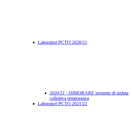
Laboratori PCTO 2020/21
2020/21 - DIMORARE progetto di seduta
collettiva temporanea
Laboratori PCTO 2021/22