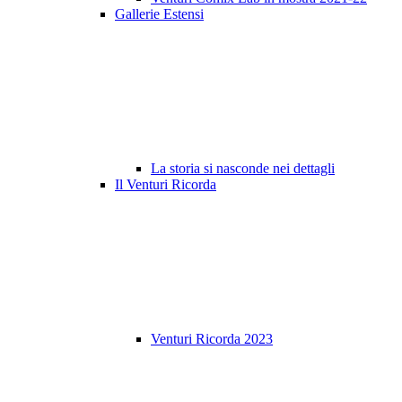
Gallerie Estensi
La storia si nasconde nei dettagli
Il Venturi Ricorda
Venturi Ricorda 2023