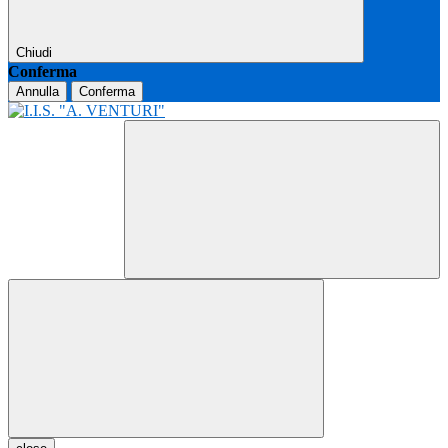
Chiudi
Conferma
Annulla
Conferma