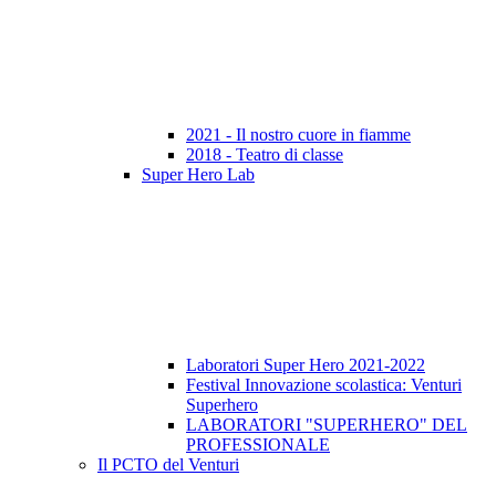
2021 - Il nostro cuore in fiamme
2018 - Teatro di classe
Super Hero Lab
Laboratori Super Hero 2021-2022
Festival Innovazione scolastica: Venturi
Superhero
LABORATORI "SUPERHERO" DEL
PROFESSIONALE
Il PCTO del Venturi