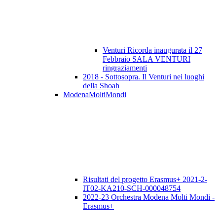
Venturi Ricorda inaugurata il 27
Febbraio SALA VENTURI
ringraziamenti
2018 - Sottosopra. Il Venturi nei luoghi
della Shoah
ModenaMoltiMondi
Risultati del progetto Erasmus+ 2021-2-
IT02-KA210-SCH-000048754
2022-23 Orchestra Modena Molti Mondi -
Erasmus+