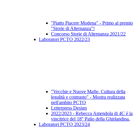
"Piatto Piacere Modena" - Primo al premio
"Storie di Alternanza"!
Concorso Storie di Alternanza 2021/22
Laboratori PCTO 2022/23
"Vecchie e Nuove Mafie. Cultura della
legalità e contrasto" - Mostra realizzata
nell'ambito PCTO
Letterpress Design
2022/2023 - Rebecca Amendola di 4C è la
vincitrice del 18° Palio della Ghirlandina.
Laboratori PCTO 2023/24