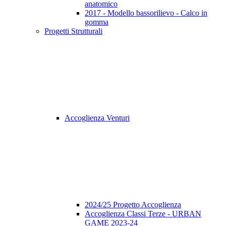
anatomico
2017 - Modello bassorilievo - Calco in
gomma
Progetti Strutturali
Accoglienza Venturi
2024/25 Progetto Accoglienza
Accoglienza Classi Terze - URBAN
GAME 2023-24