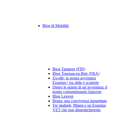
Blog di Mobilità
Blog Tampere (FIN)
Blog Tournan-en-Brie (FRA)
Zwolle: la nostra avventura
Erasmus+ tra sfide e scoperte
Dietro le quinte di un’avventura: il
nostro cortometraggio francese
Blog Leuven
Braga: una convivenza inaspettata
Tre studenti, Miami e un Erasmus
VET che non dimenticheremo