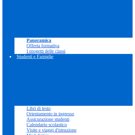
Panoramica
Offerta formativa
I progetti delle classi
Studenti e Famiglie
Libri di testo
Orientamento in ingresso
Assicurazione studenti
Calendario scolastico
Visite e viaggi d'istruzione