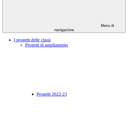
Menu di
navigazione
I progetti delle classi
Progetti di ampliamento
Progetti 2022-23