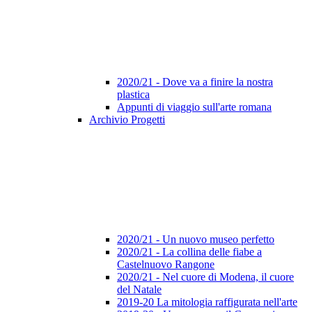
2020/21 - Dove va a finire la nostra
plastica
Appunti di viaggio sull'arte romana
Archivio Progetti
2020/21 - Un nuovo museo perfetto
2020/21 - La collina delle fiabe a
Castelnuovo Rangone
2020/21 - Nel cuore di Modena, il cuore
del Natale
2019-20 La mitologia raffigurata nell'arte