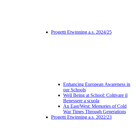
Progetti Etwinning a.s. 2024/25
Enhancing European Awareness in
our Schools
Well Being at School: Coltivare il
Benessere a scuola
An East/West: Memories of Cold
War Times Through Generations
Progetti Etwinning a.s. 2022/23