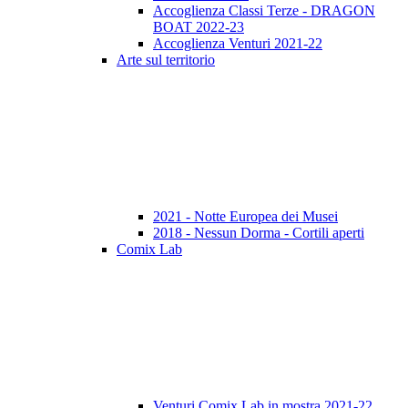
Accoglienza Classi Terze - DRAGON
BOAT 2022-23
Accoglienza Venturi 2021-22
Arte sul territorio
2021 - Notte Europea dei Musei
2018 - Nessun Dorma - Cortili aperti
Comix Lab
Venturi Comix Lab in mostra 2021-22