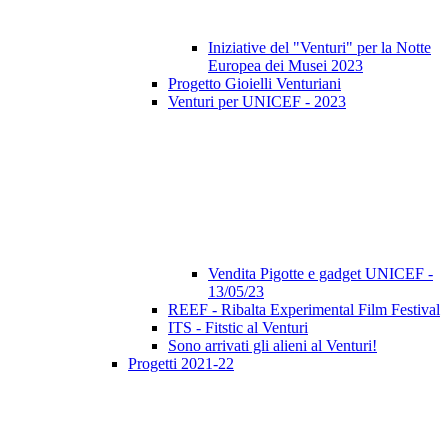
Iniziative del "Venturi" per la Notte
Europea dei Musei 2023
Progetto Gioielli Venturiani
Venturi per UNICEF - 2023
Vendita Pigotte e gadget UNICEF -
13/05/23
REEF - Ribalta Experimental Film Festival
ITS - Fitstic al Venturi
Sono arrivati gli alieni al Venturi!
Progetti 2021-22