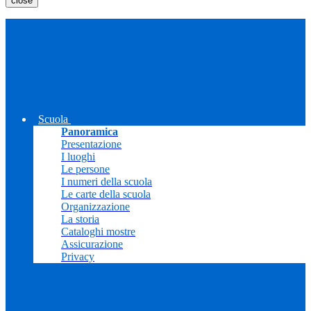
close
Scuola
Panoramica
Presentazione
I luoghi
Le persone
I numeri della scuola
Le carte della scuola
Organizzazione
La storia
Cataloghi mostre
Assicurazione
Privacy