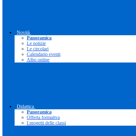
Novità
Panoramica
Le notizie
Le circolari
Calendario eventi
Albo online
Didattica
Panoramica
Offerta formativa
I progetti delle classi