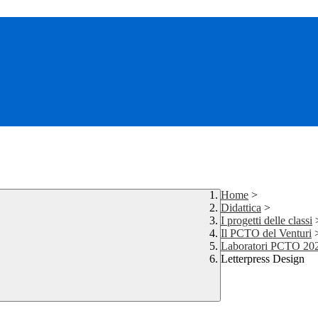
Home
>
Didattica
>
I progetti delle classi
Il PCTO del Venturi
Laboratori PCTO 20
Letterpress Design