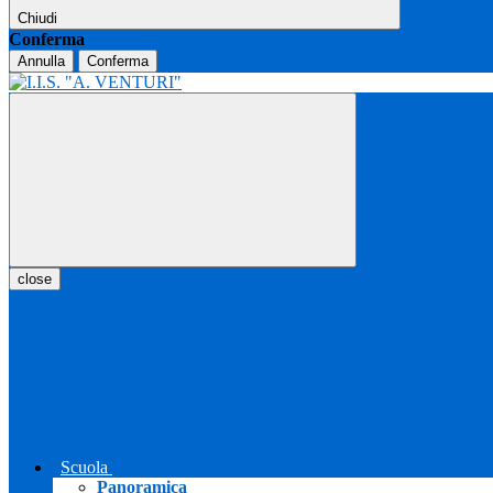
Chiudi
Conferma
Annulla
Conferma
close
Scuola
Panoramica