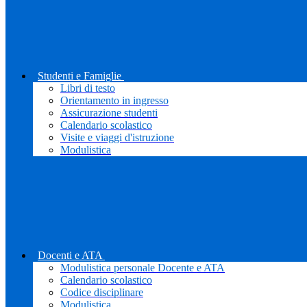
Studenti e Famiglie
Libri di testo
Orientamento in ingresso
Assicurazione studenti
Calendario scolastico
Visite e viaggi d'istruzione
Modulistica
Docenti e ATA
Modulistica personale Docente e ATA
Calendario scolastico
Codice disciplinare
Modulistica