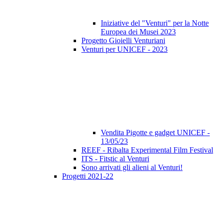
Iniziative del "Venturi" per la Notte
Europea dei Musei 2023
Progetto Gioielli Venturiani
Venturi per UNICEF - 2023
Vendita Pigotte e gadget UNICEF -
13/05/23
REEF - Ribalta Experimental Film Festival
ITS - Fitstic al Venturi
Sono arrivati gli alieni al Venturi!
Progetti 2021-22