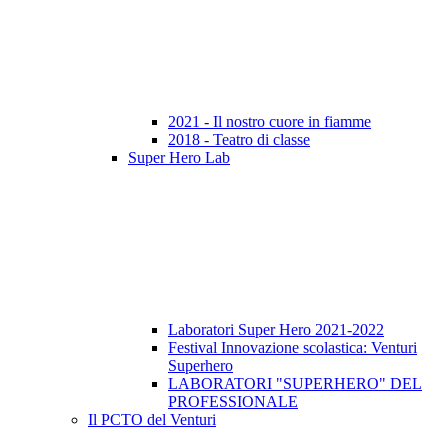
2021 - Il nostro cuore in fiamme
2018 - Teatro di classe
Super Hero Lab
Laboratori Super Hero 2021-2022
Festival Innovazione scolastica: Venturi
Superhero
LABORATORI "SUPERHERO" DEL
PROFESSIONALE
Il PCTO del Venturi