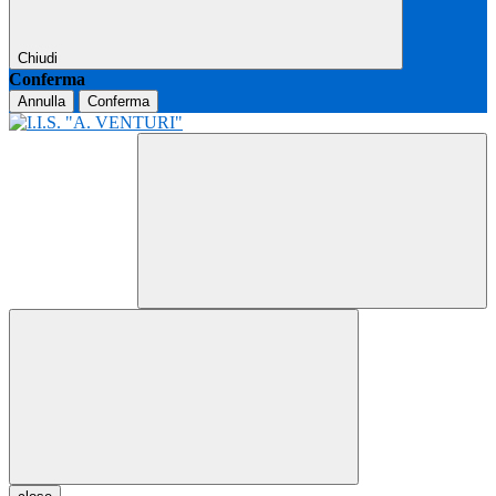
Chiudi
Conferma
Annulla
Conferma