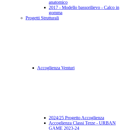
anatomico
2017 - Modello bassorilievo - Calco in
gomma
Progetti Strutturali
Accoglienza Venturi
2024/25 Progetto Accoglienza
Accoglienza Classi Terze - URBAN
GAME 2023-24