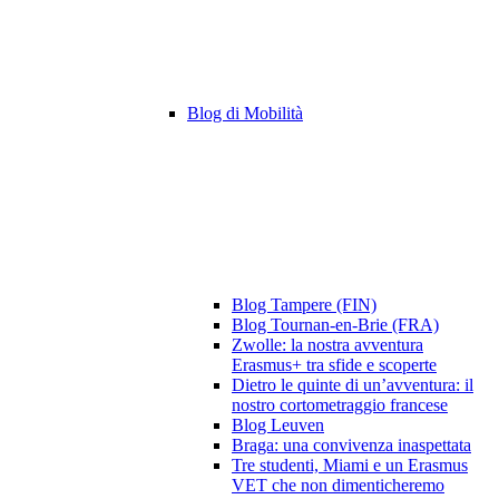
Blog di Mobilità
Blog Tampere (FIN)
Blog Tournan-en-Brie (FRA)
Zwolle: la nostra avventura
Erasmus+ tra sfide e scoperte
Dietro le quinte di un’avventura: il
nostro cortometraggio francese
Blog Leuven
Braga: una convivenza inaspettata
Tre studenti, Miami e un Erasmus
VET che non dimenticheremo