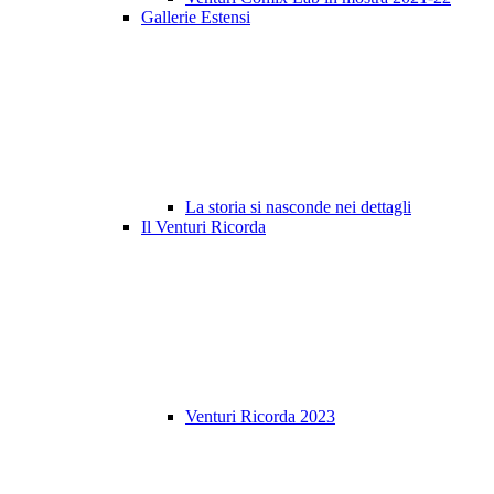
Gallerie Estensi
La storia si nasconde nei dettagli
Il Venturi Ricorda
Venturi Ricorda 2023