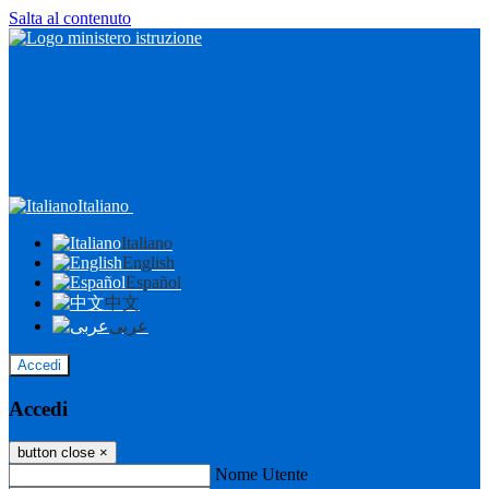
Salta al contenuto
Italiano
Italiano
English
Español
中文
عربى
Accedi
Accedi
button close
×
Nome Utente