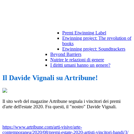
Premi Etwinning Label
Etwinning project: The revolution of
books
Etwinning project: Soundtrackers
Beyond Barriers
Nutrire le relazioni di genere
I diritti umani hanno un genere?
Il Davide Vignali su Artribune!
Il sito web del magazine Artribune segnala i vincitori dei premi
d'arte dell'estate 2020. Fra questi, il "nostro" Davide Vignali.
https://www.artribune.com/arti-visive/arte-
contemporanea/2020/08/premi-estate-2020-artisti-vincitori-bandi/3/