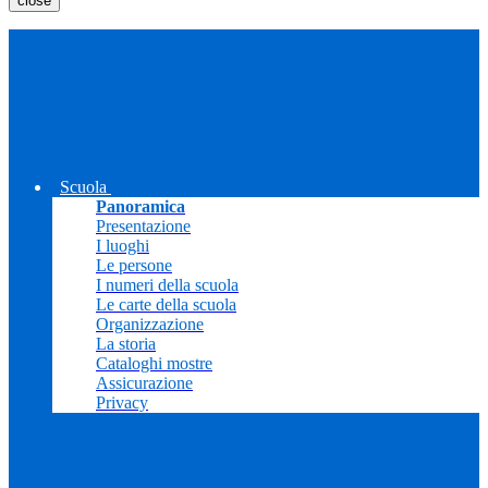
close
Scuola
Panoramica
Presentazione
I luoghi
Le persone
I numeri della scuola
Le carte della scuola
Organizzazione
La storia
Cataloghi mostre
Assicurazione
Privacy