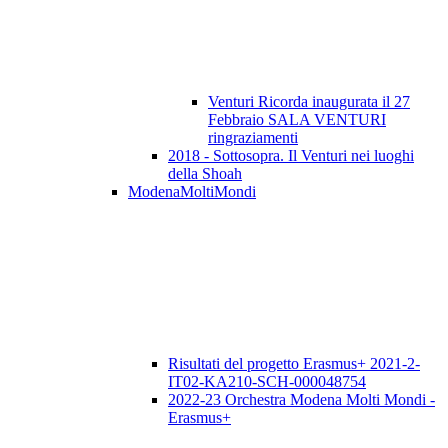
Venturi Ricorda inaugurata il 27
Febbraio SALA VENTURI
ringraziamenti
2018 - Sottosopra. Il Venturi nei luoghi
della Shoah
ModenaMoltiMondi
Risultati del progetto Erasmus+ 2021-2-
IT02-KA210-SCH-000048754
2022-23 Orchestra Modena Molti Mondi -
Erasmus+