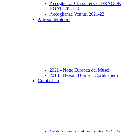
Accoglienza Classi Terze - DRAGON
BOAT 2022-23
Accoglienza Venturi 2021-22
Arte sul territorio
2021 - Notte Europea dei Musei
2018 - Nessun Dorma - Cortili aperti
Comix Lab
Venturi Comix Lab in mostra 2021-22