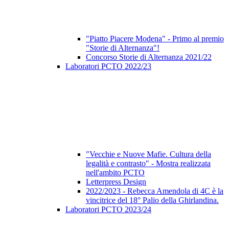
"Piatto Piacere Modena" - Primo al premio
"Storie di Alternanza"!
Concorso Storie di Alternanza 2021/22
Laboratori PCTO 2022/23
"Vecchie e Nuove Mafie. Cultura della
legalità e contrasto" - Mostra realizzata
nell'ambito PCTO
Letterpress Design
2022/2023 - Rebecca Amendola di 4C è la
vincitrice del 18° Palio della Ghirlandina.
Laboratori PCTO 2023/24