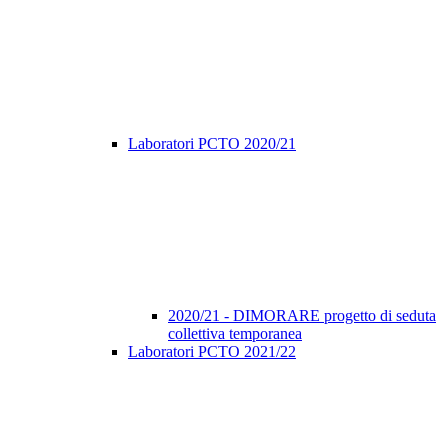
Laboratori PCTO 2020/21
2020/21 - DIMORARE progetto di seduta
collettiva temporanea
Laboratori PCTO 2021/22