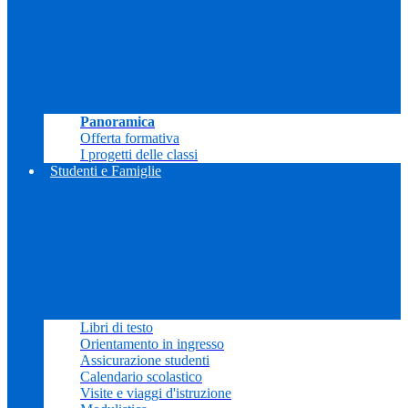
Panoramica
Offerta formativa
I progetti delle classi
Studenti e Famiglie
Libri di testo
Orientamento in ingresso
Assicurazione studenti
Calendario scolastico
Visite e viaggi d'istruzione