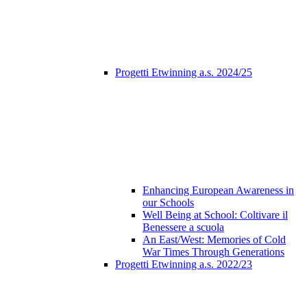
Progetti Etwinning a.s. 2024/25
Enhancing European Awareness in
our Schools
Well Being at School: Coltivare il
Benessere a scuola
An East/West: Memories of Cold
War Times Through Generations
Progetti Etwinning a.s. 2022/23