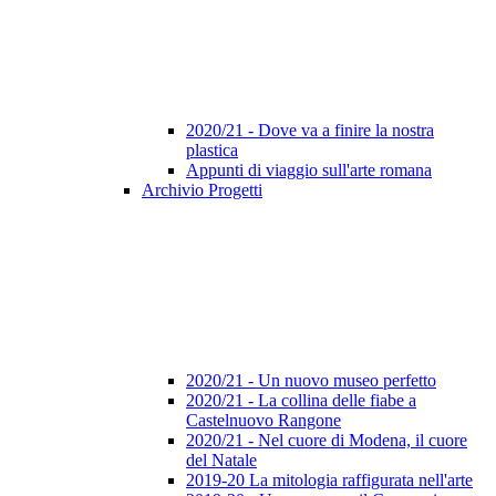
2020/21 - Dove va a finire la nostra
plastica
Appunti di viaggio sull'arte romana
Archivio Progetti
2020/21 - Un nuovo museo perfetto
2020/21 - La collina delle fiabe a
Castelnuovo Rangone
2020/21 - Nel cuore di Modena, il cuore
del Natale
2019-20 La mitologia raffigurata nell'arte