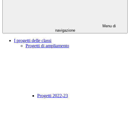
Menu di
navigazione
I progetti delle classi
Progetti di ampliamento
Progetti 2022-23