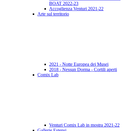
BOAT 2022-23
Accoglienza Venturi 2021-22
Arte sul territorio
2021 - Notte Europea dei Musei
2018 - Nessun Dorma - Cortili aperti
Comix Lab
Venturi Comix Lab in mostra 2021-22
Gallerie Estensi