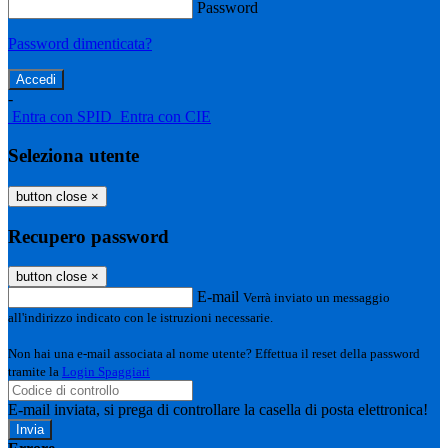
Password
Password dimenticata?
-
Entra con SPID
Entra con CIE
Seleziona utente
button close
×
Recupero password
button close
×
E-mail
Verrà inviato un messaggio
all'indirizzo indicato con le istruzioni necessarie.
Non hai una e-mail associata al nome utente? Effettua il reset della password
tramite la
Login Spaggiari
E-mail inviata, si prega di controllare la casella di posta elettronica!