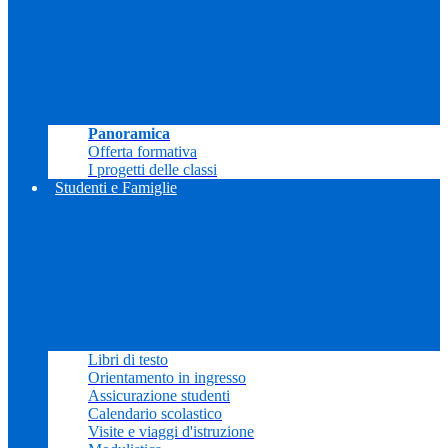
Panoramica
Offerta formativa
I progetti delle classi
Studenti e Famiglie
Libri di testo
Orientamento in ingresso
Assicurazione studenti
Calendario scolastico
Visite e viaggi d'istruzione