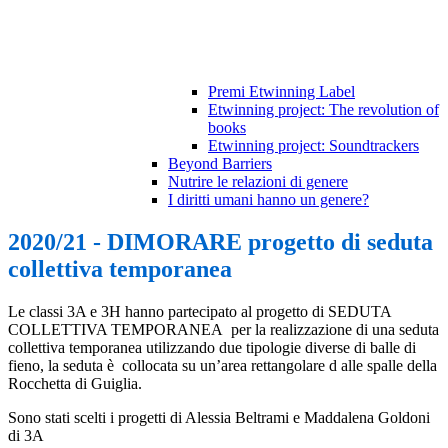
Premi Etwinning Label
Etwinning project: The revolution of
books
Etwinning project: Soundtrackers
Beyond Barriers
Nutrire le relazioni di genere
I diritti umani hanno un genere?
2020/21 - DIMORARE progetto di seduta
collettiva temporanea
Le classi 3A e 3H hanno partecipato al progetto di SEDUTA
COLLETTIVA TEMPORANEA per la realizzazione di una seduta
collettiva temporanea utilizzando due tipologie diverse di balle di
fieno, la seduta è collocata su un’area rettangolare d alle spalle della
Rocchetta di Guiglia.
Sono stati scelti i progetti di Alessia Beltrami e Maddalena Goldoni
di 3A