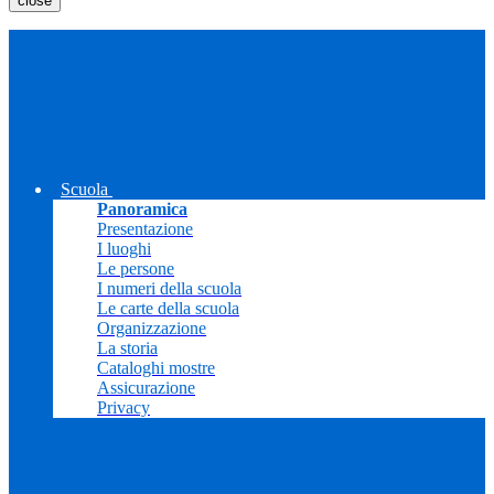
close
Scuola
Panoramica
Presentazione
I luoghi
Le persone
I numeri della scuola
Le carte della scuola
Organizzazione
La storia
Cataloghi mostre
Assicurazione
Privacy