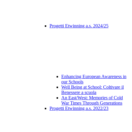
Progetti Etwinning a.s. 2024/25
Enhancing European Awareness in
our Schools
Well Being at School: Coltivare il
Benessere a scuola
An East/West: Memories of Cold
War Times Through Generations
Progetti Etwinning a.s. 2022/23