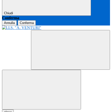
Chiudi
Conferma
Annulla
Conferma