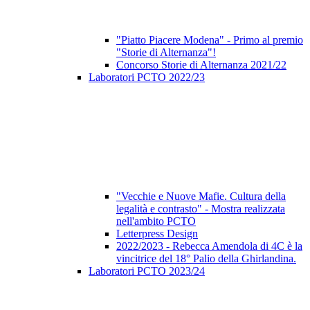
"Piatto Piacere Modena" - Primo al premio
"Storie di Alternanza"!
Concorso Storie di Alternanza 2021/22
Laboratori PCTO 2022/23
"Vecchie e Nuove Mafie. Cultura della
legalità e contrasto" - Mostra realizzata
nell'ambito PCTO
Letterpress Design
2022/2023 - Rebecca Amendola di 4C è la
vincitrice del 18° Palio della Ghirlandina.
Laboratori PCTO 2023/24