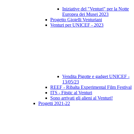
Iniziative del "Venturi" per la Notte
Europea dei Musei 2023
Progetto Gioielli Venturiani
Venturi per UNICEF - 2023
Vendita Pigotte e gadget UNICEF -
13/05/23
REEF - Ribalta Experimental Film Festival
ITS - Fitstic al Venturi
Sono arrivati gli alieni al Venturi!
Progetti 2021-22