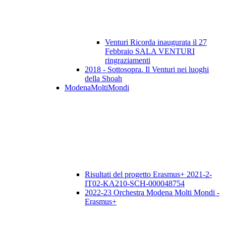
Venturi Ricorda inaugurata il 27
Febbraio SALA VENTURI
ringraziamenti
2018 - Sottosopra. Il Venturi nei luoghi
della Shoah
ModenaMoltiMondi
Risultati del progetto Erasmus+ 2021-2-
IT02-KA210-SCH-000048754
2022-23 Orchestra Modena Molti Mondi -
Erasmus+