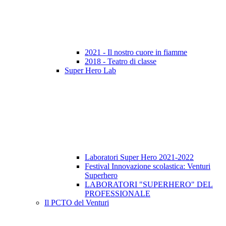
2021 - Il nostro cuore in fiamme
2018 - Teatro di classe
Super Hero Lab
Laboratori Super Hero 2021-2022
Festival Innovazione scolastica: Venturi
Superhero
LABORATORI "SUPERHERO" DEL
PROFESSIONALE
Il PCTO del Venturi