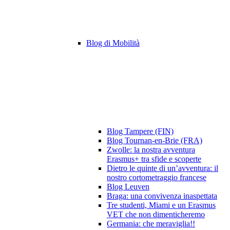
Blog di Mobilità
Blog Tampere (FIN)
Blog Tournan-en-Brie (FRA)
Zwolle: la nostra avventura
Erasmus+ tra sfide e scoperte
Dietro le quinte di un’avventura: il
nostro cortometraggio francese
Blog Leuven
Braga: una convivenza inaspettata
Tre studenti, Miami e un Erasmus
VET che non dimenticheremo
Germania: che meraviglia!!