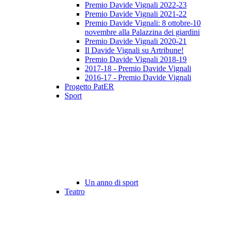
Premio Davide Vignali 2022-23
Premio Davide Vignali 2021-22
Premio Davide Vignali: 8 ottobre-10
novembre alla Palazzina dei giardini
Premio Davide Vignali 2020-21
Il Davide Vignali su Artribune!
Premio Davide Vignali 2018-19
2017-18 - Premio Davide Vignali
2016-17 - Premio Davide Vignali
Progetto PatER
Sport
Un anno di sport
Teatro