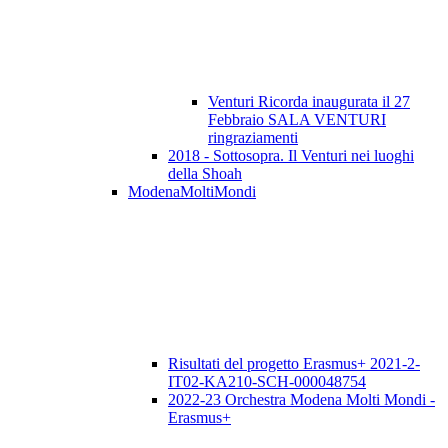
Venturi Ricorda inaugurata il 27
Febbraio SALA VENTURI
ringraziamenti
2018 - Sottosopra. Il Venturi nei luoghi
della Shoah
ModenaMoltiMondi
Risultati del progetto Erasmus+ 2021-2-
IT02-KA210-SCH-000048754
2022-23 Orchestra Modena Molti Mondi -
Erasmus+