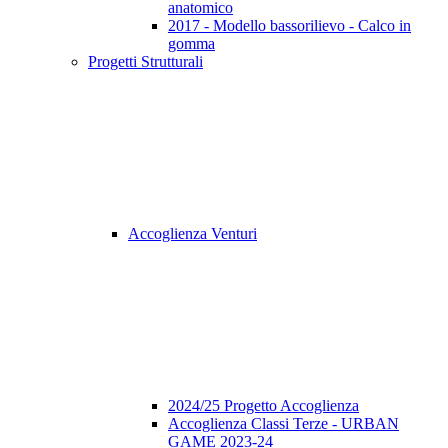
anatomico
2017 - Modello bassorilievo - Calco in
gomma
Progetti Strutturali
Accoglienza Venturi
2024/25 Progetto Accoglienza
Accoglienza Classi Terze - URBAN
GAME 2023-24