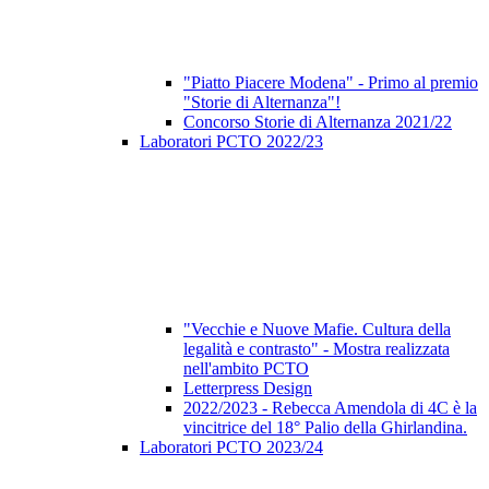
"Piatto Piacere Modena" - Primo al premio
"Storie di Alternanza"!
Concorso Storie di Alternanza 2021/22
Laboratori PCTO 2022/23
"Vecchie e Nuove Mafie. Cultura della
legalità e contrasto" - Mostra realizzata
nell'ambito PCTO
Letterpress Design
2022/2023 - Rebecca Amendola di 4C è la
vincitrice del 18° Palio della Ghirlandina.
Laboratori PCTO 2023/24