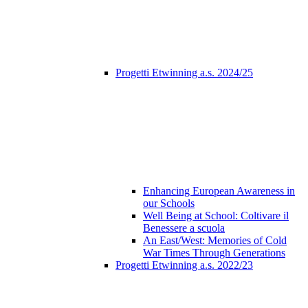
Progetti Etwinning a.s. 2024/25
Enhancing European Awareness in
our Schools
Well Being at School: Coltivare il
Benessere a scuola
An East/West: Memories of Cold
War Times Through Generations
Progetti Etwinning a.s. 2022/23