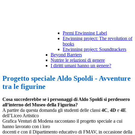
Premi Etwinning Label
Etwinning project: The revolution of
books
Etwinning project: Soundtrackers
Beyond Barriers
Nutrire le relazioni di genere
I diritti umani hanno un genere?
Progetto speciale Aldo Spoldi - Avventure
tra le figurine
Cosa succederebbe se i personaggi di Aldo Spoldi si perdessero
all’interno del Museo della Figurina?
A partire da questa domanda gli studenti delle classi
4C
,
4D
e
4E
dell’Liceo Artistico
Grafica Venturi di Modena raccontano il progetto speciale a cui
hanno lavorato con i loro
docenti e con il Dipartimento educativo di FMAV, in occasione della