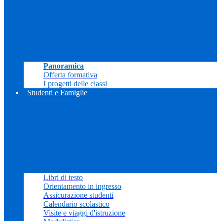
Panoramica
Offerta formativa
I progetti delle classi
Studenti e Famiglie
Libri di testo
Orientamento in ingresso
Assicurazione studenti
Calendario scolastico
Visite e viaggi d'istruzione