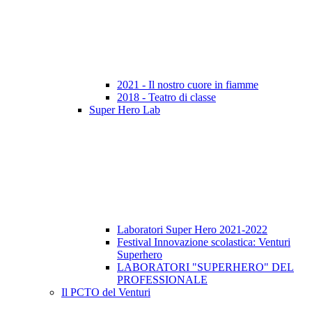
2021 - Il nostro cuore in fiamme
2018 - Teatro di classe
Super Hero Lab
Laboratori Super Hero 2021-2022
Festival Innovazione scolastica: Venturi
Superhero
LABORATORI "SUPERHERO" DEL
PROFESSIONALE
Il PCTO del Venturi