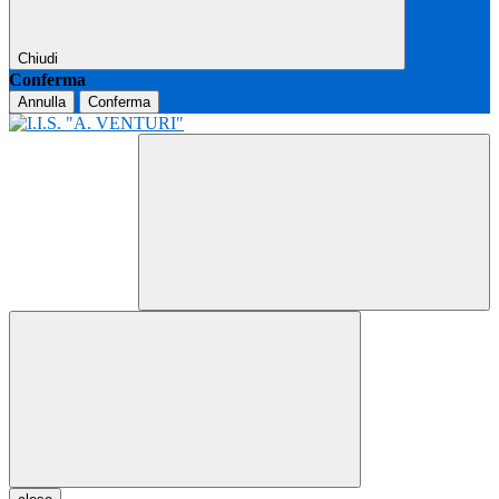
Chiudi
Conferma
Annulla
Conferma