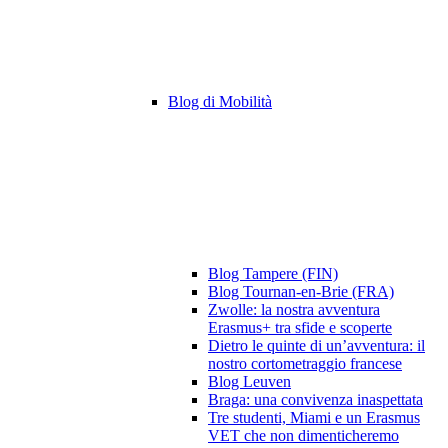
Blog di Mobilità
Blog Tampere (FIN)
Blog Tournan-en-Brie (FRA)
Zwolle: la nostra avventura
Erasmus+ tra sfide e scoperte
Dietro le quinte di un’avventura: il
nostro cortometraggio francese
Blog Leuven
Braga: una convivenza inaspettata
Tre studenti, Miami e un Erasmus
VET che non dimenticheremo