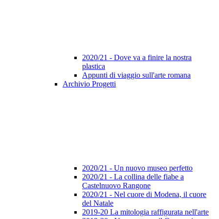
2020/21 - Dove va a finire la nostra
plastica
Appunti di viaggio sull'arte romana
Archivio Progetti
2020/21 - Un nuovo museo perfetto
2020/21 - La collina delle fiabe a
Castelnuovo Rangone
2020/21 - Nel cuore di Modena, il cuore
del Natale
2019-20 La mitologia raffigurata nell'arte