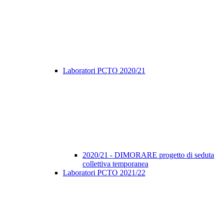
Laboratori PCTO 2020/21
2020/21 - DIMORARE progetto di seduta
collettiva temporanea
Laboratori PCTO 2021/22