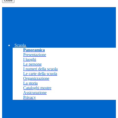
close
Scuola
Panoramica
Presentazione
I luoghi
Le persone
I numeri della scuola
Le carte della scuola
Organizzazione
La storia
Cataloghi mostre
Assicurazione
Privacy