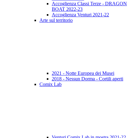
Accoglienza Classi Terze - DRAGON
BOAT 2022-23
Accoglienza Venturi 2021-22
Arte sul territorio
2021 - Notte Europea dei Musei
2018 - Nessun Dorma - Cortili aperti
Comix Lab
Venturi Comix Lab in mostra 2021-22