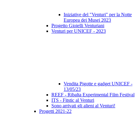
Iniziative del "Venturi" per la Notte
Europea dei Musei 2023
Progetto Gioielli Venturiani
Venturi per UNICEF - 2023
Vendita Pigotte e gadget UNICEF -
13/05/23
REEF - Ribalta Experimental Film Festival
ITS - Fitstic al Venturi
Sono arrivati gli alieni al Venturi!
Progetti 2021-22