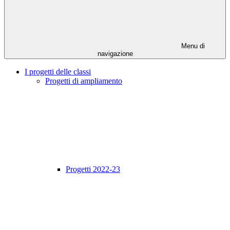
Menu di
navigazione
I progetti delle classi
Progetti di ampliamento
Progetti 2022-23