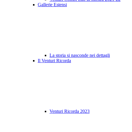
Gallerie Estensi
La storia si nasconde nei dettagli
Il Venturi Ricorda
Venturi Ricorda 2023