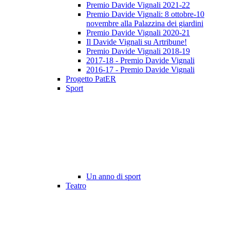
Premio Davide Vignali 2021-22
Premio Davide Vignali: 8 ottobre-10
novembre alla Palazzina dei giardini
Premio Davide Vignali 2020-21
Il Davide Vignali su Artribune!
Premio Davide Vignali 2018-19
2017-18 - Premio Davide Vignali
2016-17 - Premio Davide Vignali
Progetto PatER
Sport
Un anno di sport
Teatro