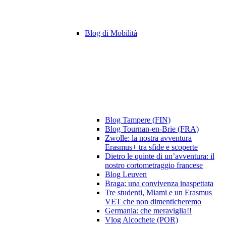
Blog di Mobilità
Blog Tampere (FIN)
Blog Tournan-en-Brie (FRA)
Zwolle: la nostra avventura
Erasmus+ tra sfide e scoperte
Dietro le quinte di un’avventura: il
nostro cortometraggio francese
Blog Leuven
Braga: una convivenza inaspettata
Tre studenti, Miami e un Erasmus
VET che non dimenticheremo
Germania: che meraviglia!!
Vlog Alcochete (POR)