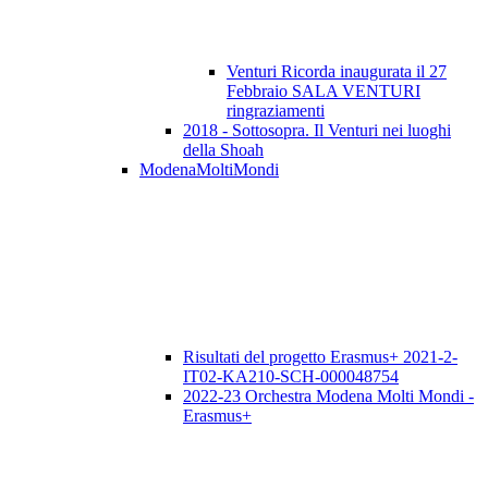
Venturi Ricorda inaugurata il 27
Febbraio SALA VENTURI
ringraziamenti
2018 - Sottosopra. Il Venturi nei luoghi
della Shoah
ModenaMoltiMondi
Risultati del progetto Erasmus+ 2021-2-
IT02-KA210-SCH-000048754
2022-23 Orchestra Modena Molti Mondi -
Erasmus+