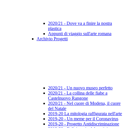
2020/21 - Dove va a finire la nostra
plastica
Appunti di viaggio sull'arte romana
Archivio Progetti
2020/21 - Un nuovo museo perfetto
2020/21 - La collina delle fiabe a
Castelnuovo Rangone
2020/21 - Nel cuore di Modena, il cuore
del Natale
2019-20 La mitologia raffigurata nell'arte
2019-20 - Un meme per il Coronavirus
2019-20 - Progetto Antidiscriminazione