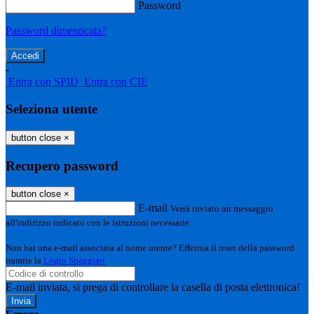
Password
Password dimenticata?
-
Entra con SPID
Entra con CIE
Seleziona utente
button close
×
Recupero password
button close
×
E-mail
Verrà inviato un messaggio
all'indirizzo indicato con le istruzioni necessarie.
Non hai una e-mail associata al nome utente? Effettua il reset della password
tramite la
Login Spaggiari
E-mail inviata, si prega di controllare la casella di posta elettronica!