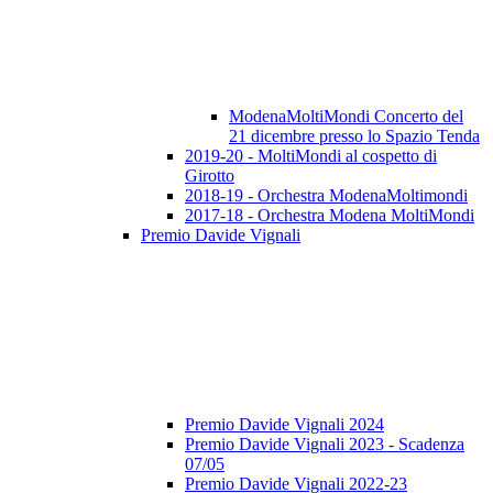
ModenaMoltiMondi Concerto del
21 dicembre presso lo Spazio Tenda
2019-20 - MoltiMondi al cospetto di
Girotto
2018-19 - Orchestra ModenaMoltimondi
2017-18 - Orchestra Modena MoltiMondi
Premio Davide Vignali
Premio Davide Vignali 2024
Premio Davide Vignali 2023 - Scadenza
07/05
Premio Davide Vignali 2022-23