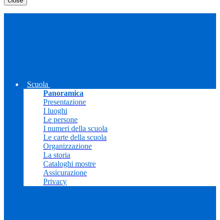
close
Scuola
Panoramica
Presentazione
I luoghi
Le persone
I numeri della scuola
Le carte della scuola
Organizzazione
La storia
Cataloghi mostre
Assicurazione
Privacy