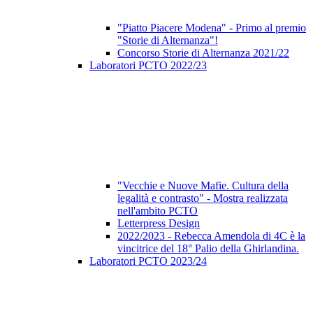
"Piatto Piacere Modena" - Primo al premio
"Storie di Alternanza"!
Concorso Storie di Alternanza 2021/22
Laboratori PCTO 2022/23
"Vecchie e Nuove Mafie. Cultura della
legalità e contrasto" - Mostra realizzata
nell'ambito PCTO
Letterpress Design
2022/2023 - Rebecca Amendola di 4C è la
vincitrice del 18° Palio della Ghirlandina.
Laboratori PCTO 2023/24