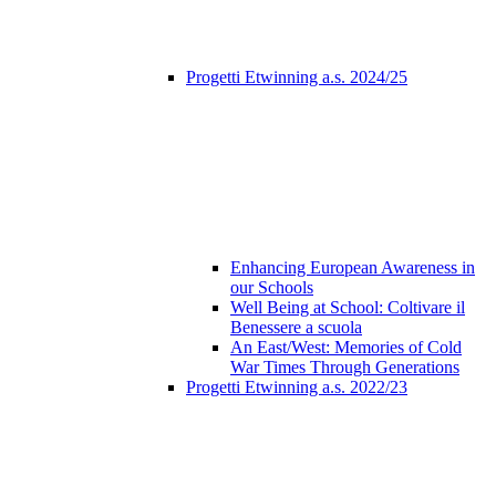
Progetti Etwinning a.s. 2024/25
Enhancing European Awareness in
our Schools
Well Being at School: Coltivare il
Benessere a scuola
An East/West: Memories of Cold
War Times Through Generations
Progetti Etwinning a.s. 2022/23