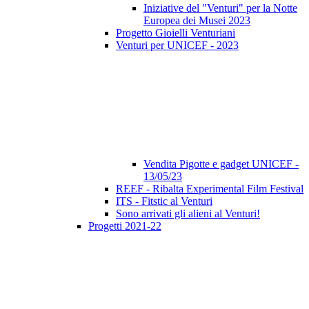
Iniziative del "Venturi" per la Notte
Europea dei Musei 2023
Progetto Gioielli Venturiani
Venturi per UNICEF - 2023
Vendita Pigotte e gadget UNICEF -
13/05/23
REEF - Ribalta Experimental Film Festival
ITS - Fitstic al Venturi
Sono arrivati gli alieni al Venturi!
Progetti 2021-22