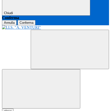
Chiudi
Conferma
Annulla
Conferma