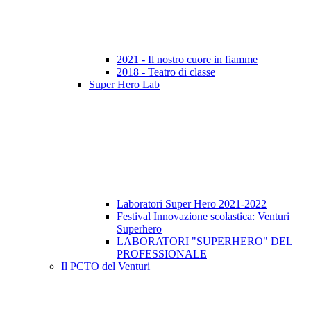
2021 - Il nostro cuore in fiamme
2018 - Teatro di classe
Super Hero Lab
Laboratori Super Hero 2021-2022
Festival Innovazione scolastica: Venturi
Superhero
LABORATORI "SUPERHERO" DEL
PROFESSIONALE
Il PCTO del Venturi