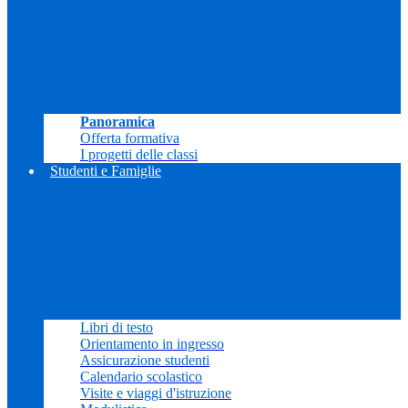
Panoramica
Offerta formativa
I progetti delle classi
Studenti e Famiglie
Libri di testo
Orientamento in ingresso
Assicurazione studenti
Calendario scolastico
Visite e viaggi d'istruzione