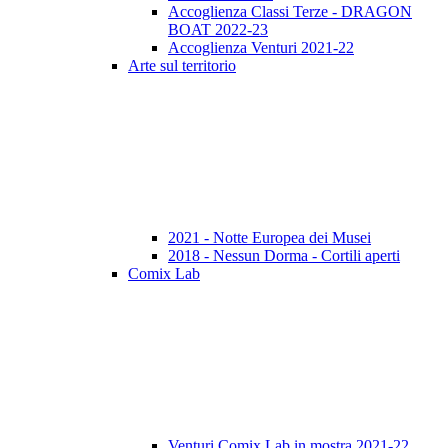
Accoglienza Classi Terze - DRAGON
BOAT 2022-23
Accoglienza Venturi 2021-22
Arte sul territorio
2021 - Notte Europea dei Musei
2018 - Nessun Dorma - Cortili aperti
Comix Lab
Venturi Comix Lab in mostra 2021-22