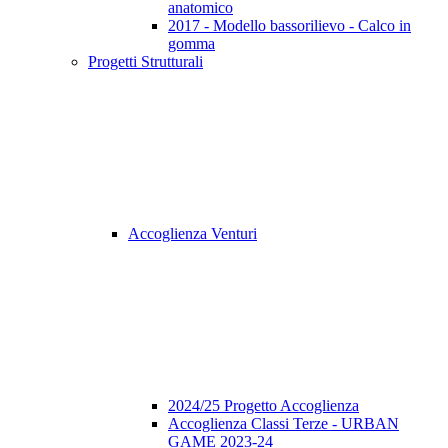
anatomico
2017 - Modello bassorilievo - Calco in
gomma
Progetti Strutturali
Accoglienza Venturi
2024/25 Progetto Accoglienza
Accoglienza Classi Terze - URBAN
GAME 2023-24