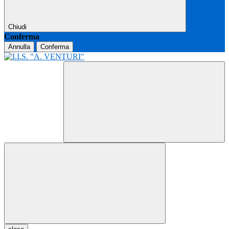
Chiudi
Conferma
Annulla
Conferma