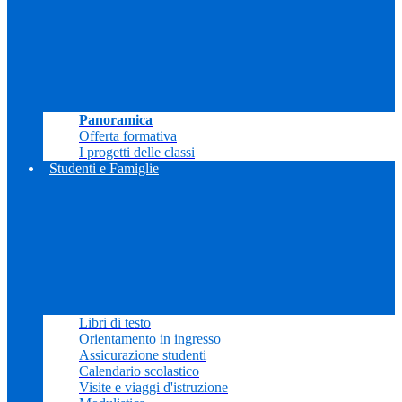
Panoramica
Offerta formativa
I progetti delle classi
Studenti e Famiglie
Libri di testo
Orientamento in ingresso
Assicurazione studenti
Calendario scolastico
Visite e viaggi d'istruzione