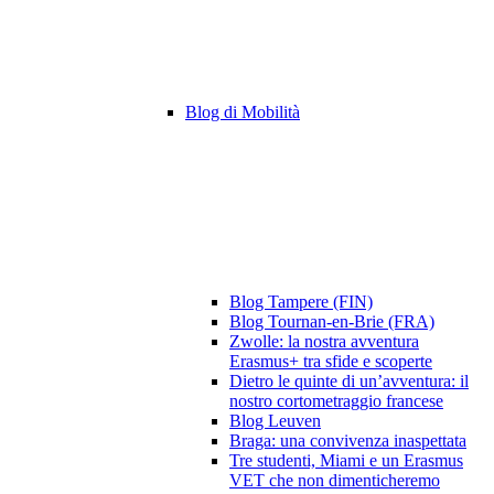
Blog di Mobilità
Blog Tampere (FIN)
Blog Tournan-en-Brie (FRA)
Zwolle: la nostra avventura
Erasmus+ tra sfide e scoperte
Dietro le quinte di un’avventura: il
nostro cortometraggio francese
Blog Leuven
Braga: una convivenza inaspettata
Tre studenti, Miami e un Erasmus
VET che non dimenticheremo