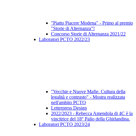
"Piatto Piacere Modena" - Primo al premio
"Storie di Alternanza"!
Concorso Storie di Alternanza 2021/22
Laboratori PCTO 2022/23
"Vecchie e Nuove Mafie. Cultura della
legalità e contrasto" - Mostra realizzata
nell'ambito PCTO
Letterpress Design
2022/2023 - Rebecca Amendola di 4C è la
vincitrice del 18° Palio della Ghirlandina.
Laboratori PCTO 2023/24