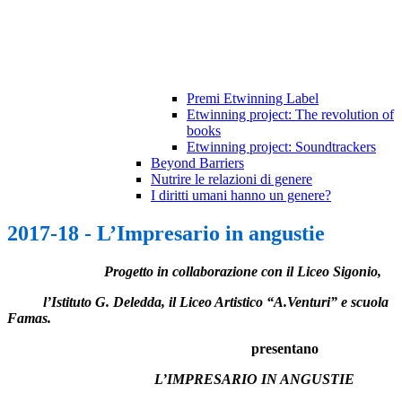
Premi Etwinning Label
Etwinning project: The revolution of
books
Etwinning project: Soundtrackers
Beyond Barriers
Nutrire le relazioni di genere
I diritti umani hanno un genere?
2017-18 - L’Impresario in angustie
Progetto in collaborazione con il Liceo Sigonio,
l’Istituto G. Deledda, il Liceo Artistico “A.Venturi” e scuola
Famas.
presentano
L’IMPRESARIO IN ANGUSTIE