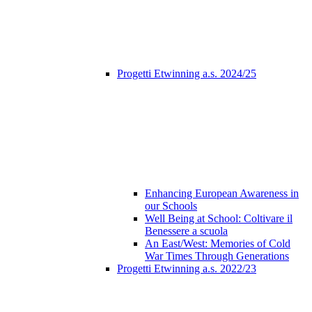
Progetti Etwinning a.s. 2024/25
Enhancing European Awareness in
our Schools
Well Being at School: Coltivare il
Benessere a scuola
An East/West: Memories of Cold
War Times Through Generations
Progetti Etwinning a.s. 2022/23