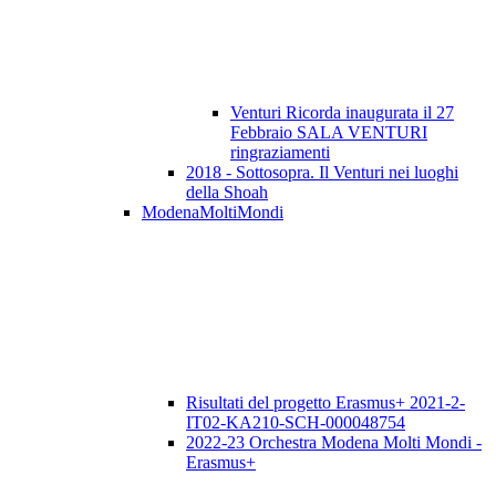
Venturi Ricorda inaugurata il 27
Febbraio SALA VENTURI
ringraziamenti
2018 - Sottosopra. Il Venturi nei luoghi
della Shoah
ModenaMoltiMondi
Risultati del progetto Erasmus+ 2021-2-
IT02-KA210-SCH-000048754
2022-23 Orchestra Modena Molti Mondi -
Erasmus+