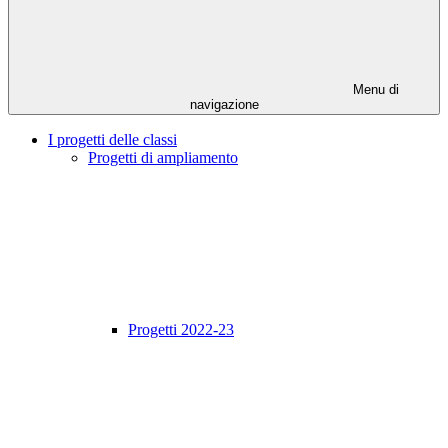
Menu di
navigazione
I progetti delle classi
Progetti di ampliamento
Progetti 2022-23