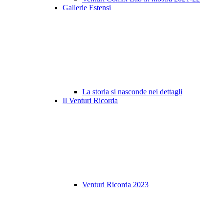
Gallerie Estensi
La storia si nasconde nei dettagli
Il Venturi Ricorda
Venturi Ricorda 2023