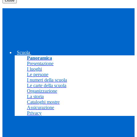
close
Scuola
Panoramica
Presentazione
I luoghi
Le persone
I numeri della scuola
Le carte della scuola
Organizzazione
La storia
Cataloghi mostre
Assicurazione
Privacy