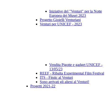
Iniziative del "Venturi" per la Notte
Europea dei Musei 2023
Progetto Gioielli Venturiani
Venturi per UNICEF - 2023
Vendita Pigotte e gadget UNICEF -
13/05/23
REEF - Ribalta Experimental Film Festival
ITS - Fitstic al Venturi
Sono arrivati gli alieni al Venturi!
Progetti 2021-22