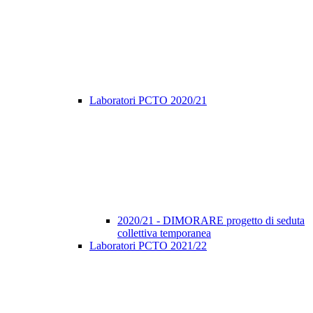
Laboratori PCTO 2020/21
2020/21 - DIMORARE progetto di seduta
collettiva temporanea
Laboratori PCTO 2021/22