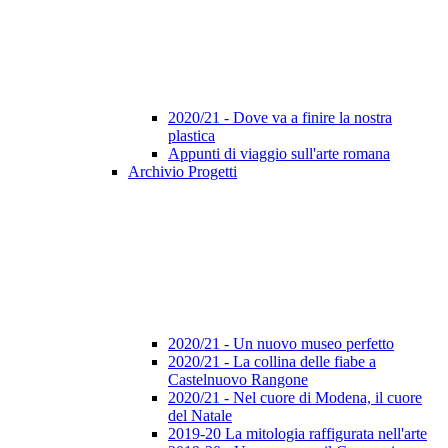
2020/21 - Dove va a finire la nostra
plastica
Appunti di viaggio sull'arte romana
Archivio Progetti
2020/21 - Un nuovo museo perfetto
2020/21 - La collina delle fiabe a
Castelnuovo Rangone
2020/21 - Nel cuore di Modena, il cuore
del Natale
2019-20 La mitologia raffigurata nell'arte