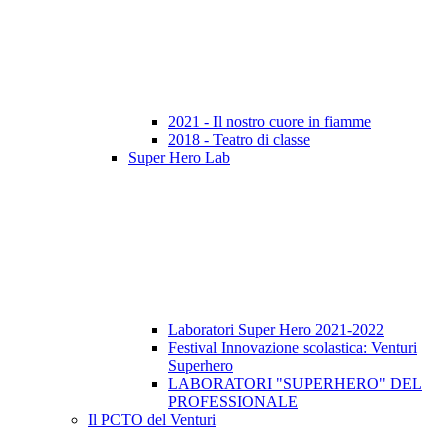
2021 - Il nostro cuore in fiamme
2018 - Teatro di classe
Super Hero Lab
Laboratori Super Hero 2021-2022
Festival Innovazione scolastica: Venturi
Superhero
LABORATORI "SUPERHERO" DEL
PROFESSIONALE
Il PCTO del Venturi