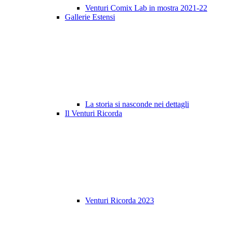
Venturi Comix Lab in mostra 2021-22
Gallerie Estensi
La storia si nasconde nei dettagli
Il Venturi Ricorda
Venturi Ricorda 2023