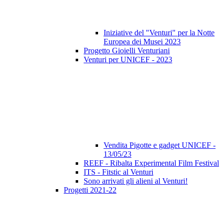
Iniziative del "Venturi" per la Notte
Europea dei Musei 2023
Progetto Gioielli Venturiani
Venturi per UNICEF - 2023
Vendita Pigotte e gadget UNICEF -
13/05/23
REEF - Ribalta Experimental Film Festival
ITS - Fitstic al Venturi
Sono arrivati gli alieni al Venturi!
Progetti 2021-22