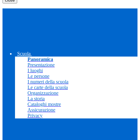
close
Scuola
Panoramica
Presentazione
I luoghi
Le persone
I numeri della scuola
Le carte della scuola
Organizzazione
La storia
Cataloghi mostre
Assicurazione
Privacy