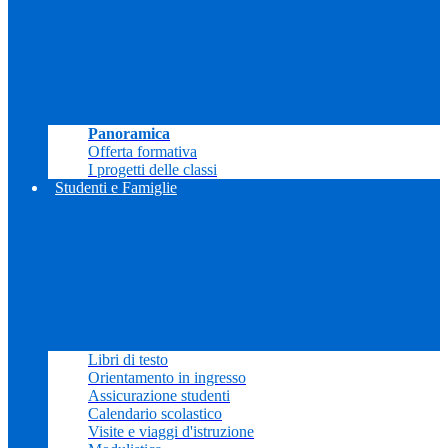
Panoramica
Offerta formativa
I progetti delle classi
Studenti e Famiglie
Libri di testo
Orientamento in ingresso
Assicurazione studenti
Calendario scolastico
Visite e viaggi d'istruzione