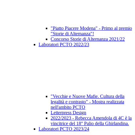
"Piatto Piacere Modena" - Primo al premio
"Storie di Alternanza"!
Concorso Storie di Alternanza 2021/22
Laboratori PCTO 2022/23
"Vecchie e Nuove Mafie. Cultura della
legalità e contrasto" - Mostra realizzata
nell'ambito PCTO
Letterpress Design
2022/2023 - Rebecca Amendola di 4C è la
vincitrice del 18° Palio della Ghirlandina.
Laboratori PCTO 2023/24