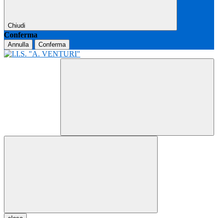
Chiudi
Conferma
Annulla
Conferma