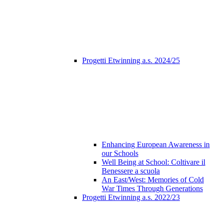
Progetti Etwinning a.s. 2024/25
Enhancing European Awareness in
our Schools
Well Being at School: Coltivare il
Benessere a scuola
An East/West: Memories of Cold
War Times Through Generations
Progetti Etwinning a.s. 2022/23