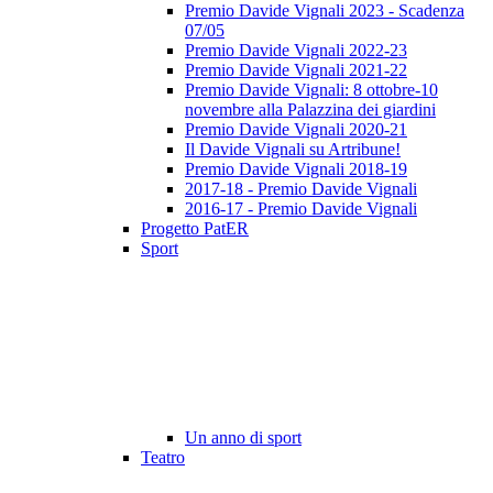
Premio Davide Vignali 2023 - Scadenza
07/05
Premio Davide Vignali 2022-23
Premio Davide Vignali 2021-22
Premio Davide Vignali: 8 ottobre-10
novembre alla Palazzina dei giardini
Premio Davide Vignali 2020-21
Il Davide Vignali su Artribune!
Premio Davide Vignali 2018-19
2017-18 - Premio Davide Vignali
2016-17 - Premio Davide Vignali
Progetto PatER
Sport
Un anno di sport
Teatro