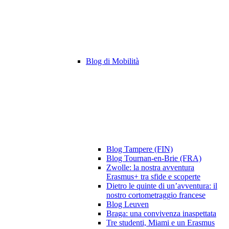
Blog di Mobilità
Blog Tampere (FIN)
Blog Tournan-en-Brie (FRA)
Zwolle: la nostra avventura
Erasmus+ tra sfide e scoperte
Dietro le quinte di un’avventura: il
nostro cortometraggio francese
Blog Leuven
Braga: una convivenza inaspettata
Tre studenti, Miami e un Erasmus