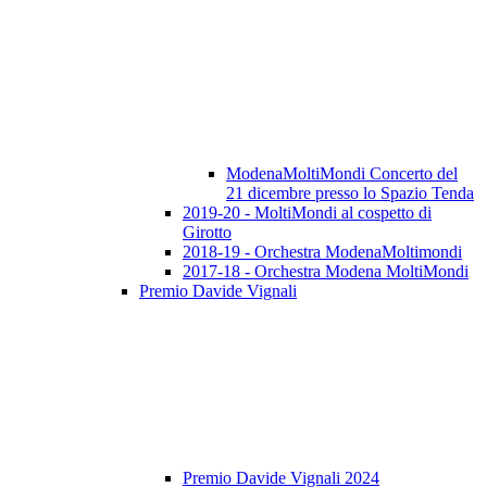
ModenaMoltiMondi Concerto del
21 dicembre presso lo Spazio Tenda
2019-20 - MoltiMondi al cospetto di
Girotto
2018-19 - Orchestra ModenaMoltimondi
2017-18 - Orchestra Modena MoltiMondi
Premio Davide Vignali
Premio Davide Vignali 2024