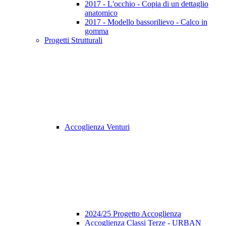
2017 - L'occhio - Copia di un dettaglio
anatomico
2017 - Modello bassorilievo - Calco in
gomma
Progetti Strutturali
Accoglienza Venturi
2024/25 Progetto Accoglienza
Accoglienza Classi Terze - URBAN