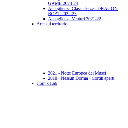
GAME 2023-24
Accoglienza Classi Terze - DRAGON
BOAT 2022-23
Accoglienza Venturi 2021-22
Arte sul territorio
2021 - Notte Europea dei Musei
2018 - Nessun Dorma - Cortili aperti
Comix Lab