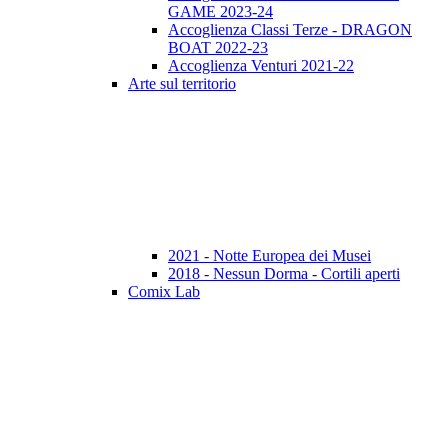
GAME 2023-24
Accoglienza Classi Terze - DRAGON
BOAT 2022-23
Accoglienza Venturi 2021-22
Arte sul territorio
2021 - Notte Europea dei Musei
2018 - Nessun Dorma - Cortili aperti
Comix Lab