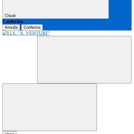
Chiudi
Conferma
Annulla
Conferma