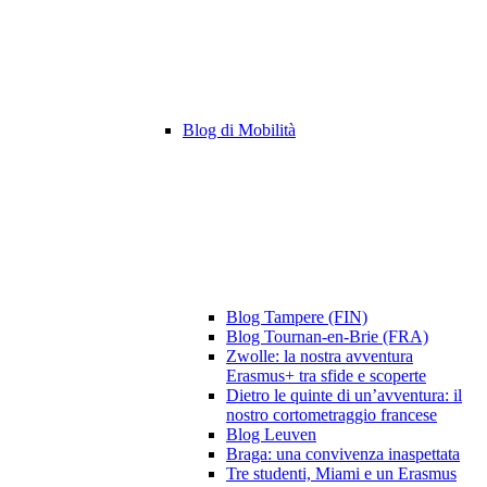
Blog di Mobilità
Blog Tampere (FIN)
Blog Tournan-en-Brie (FRA)
Zwolle: la nostra avventura
Erasmus+ tra sfide e scoperte
Dietro le quinte di un’avventura: il
nostro cortometraggio francese
Blog Leuven
Braga: una convivenza inaspettata
Tre studenti, Miami e un Erasmus