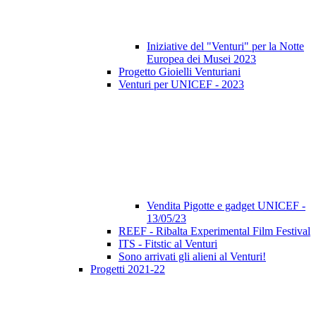
Iniziative del "Venturi" per la Notte
Europea dei Musei 2023
Progetto Gioielli Venturiani
Venturi per UNICEF - 2023
Vendita Pigotte e gadget UNICEF -
13/05/23
REEF - Ribalta Experimental Film Festival
ITS - Fitstic al Venturi
Sono arrivati gli alieni al Venturi!
Progetti 2021-22