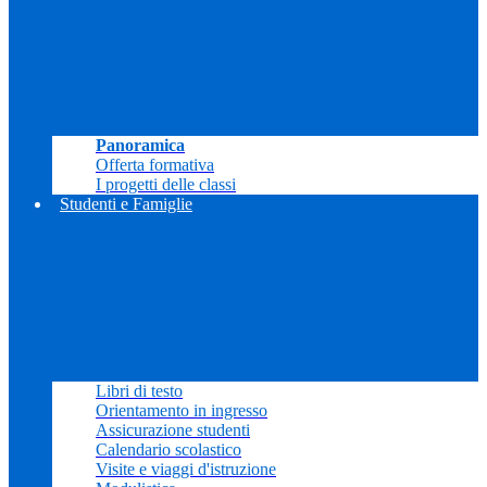
Panoramica
Offerta formativa
I progetti delle classi
Studenti e Famiglie
Libri di testo
Orientamento in ingresso
Assicurazione studenti
Calendario scolastico
Visite e viaggi d'istruzione