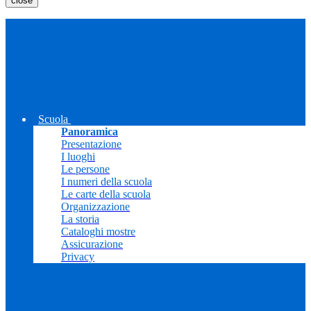
close
Scuola
Panoramica
Presentazione
I luoghi
Le persone
I numeri della scuola
Le carte della scuola
Organizzazione
La storia
Cataloghi mostre
Assicurazione
Privacy