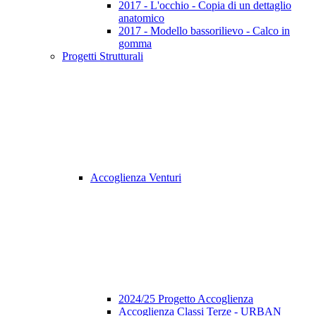
2017 - L'occhio - Copia di un dettaglio
anatomico
2017 - Modello bassorilievo - Calco in
gomma
Progetti Strutturali
Accoglienza Venturi
2024/25 Progetto Accoglienza
Accoglienza Classi Terze - URBAN