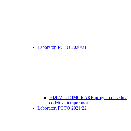
Laboratori PCTO 2020/21
2020/21 - DIMORARE progetto di seduta
collettiva temporanea
Laboratori PCTO 2021/22