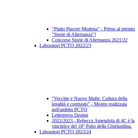
"Piatto Piacere Modena" - Primo al premio
"Storie di Alternanza"!
Concorso Storie di Alternanza 2021/22
Laboratori PCTO 2022/23
"Vecchie e Nuove Mafie. Cultura della
legalità e contrasto" - Mostra realizzata
nell'ambito PCTO
Letterpress Design
2022/2023 - Rebecca Amendola di 4C è la
vincitrice del 18° Palio della Ghirlandina.
Laboratori PCTO 2023/24