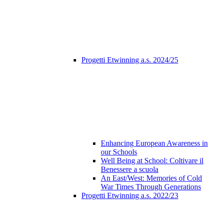
Progetti Etwinning a.s. 2024/25
Enhancing European Awareness in
our Schools
Well Being at School: Coltivare il
Benessere a scuola
An East/West: Memories of Cold
War Times Through Generations
Progetti Etwinning a.s. 2022/23