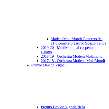
ModenaMoltiMondi Concerto del
21 dicembre presso lo Spazio Tenda
2019-20 - MoltiMondi al cospetto di
Girotto
2018-19 - Orchestra ModenaMoltimondi
2017-18 - Orchestra Modena MoltiMondi
Premio Davide Vignali
Premio Davide Vignali 2024