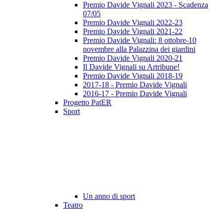
Premio Davide Vignali 2023 - Scadenza
07/05
Premio Davide Vignali 2022-23
Premio Davide Vignali 2021-22
Premio Davide Vignali: 8 ottobre-10
novembre alla Palazzina dei giardini
Premio Davide Vignali 2020-21
Il Davide Vignali su Artribune!
Premio Davide Vignali 2018-19
2017-18 - Premio Davide Vignali
2016-17 - Premio Davide Vignali
Progetto PatER
Sport
Un anno di sport
Teatro