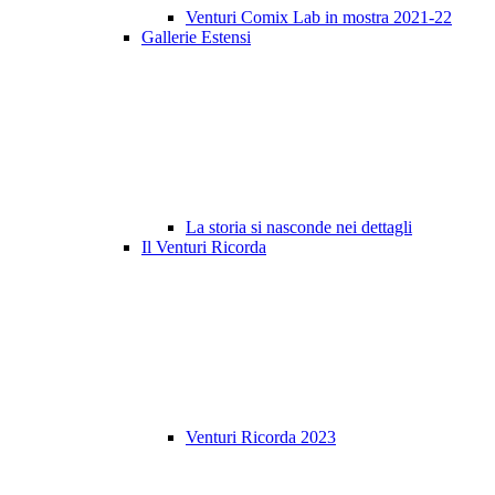
Venturi Comix Lab in mostra 2021-22
Gallerie Estensi
La storia si nasconde nei dettagli
Il Venturi Ricorda
Venturi Ricorda 2023