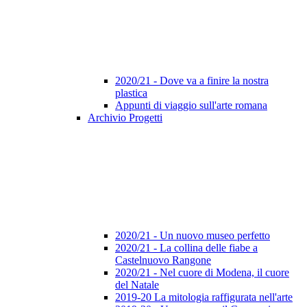
2020/21 - Dove va a finire la nostra
plastica
Appunti di viaggio sull'arte romana
Archivio Progetti
2020/21 - Un nuovo museo perfetto
2020/21 - La collina delle fiabe a
Castelnuovo Rangone
2020/21 - Nel cuore di Modena, il cuore
del Natale
2019-20 La mitologia raffigurata nell'arte