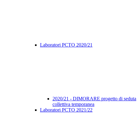
Laboratori PCTO 2020/21
2020/21 - DIMORARE progetto di seduta
collettiva temporanea
Laboratori PCTO 2021/22