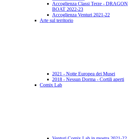
Accoglienza Classi Terze - DRAGON
BOAT 2022-23
Accoglienza Venturi 2021-22
Arte sul territorio
2021 - Notte Europea dei Musei
2018 - Nessun Dorma - Cortili aperti
Comix Lab
Venturi Comix Lab in mostra 2021-22