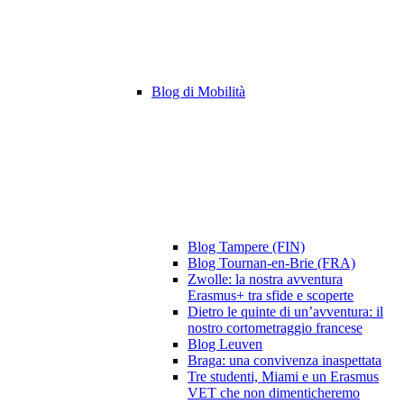
Blog di Mobilità
Blog Tampere (FIN)
Blog Tournan-en-Brie (FRA)
Zwolle: la nostra avventura
Erasmus+ tra sfide e scoperte
Dietro le quinte di un’avventura: il
nostro cortometraggio francese
Blog Leuven
Braga: una convivenza inaspettata
Tre studenti, Miami e un Erasmus
VET che non dimenticheremo