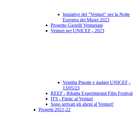
Iniziative del "Venturi" per la Notte
Europea dei Musei 2023
Progetto Gioielli Venturiani
Venturi per UNICEF - 2023
Vendita Pigotte e gadget UNICEF -
13/05/23
REEF - Ribalta Experimental Film Festival
ITS - Fitstic al Venturi
Sono arrivati gli alieni al Venturi!
Progetti 2021-22