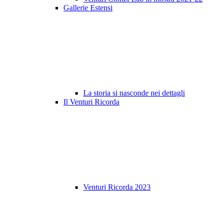
Gallerie Estensi
La storia si nasconde nei dettagli
Il Venturi Ricorda
Venturi Ricorda 2023