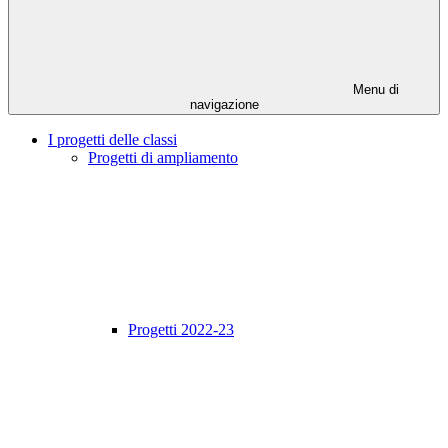
Menu di
navigazione
I progetti delle classi
Progetti di ampliamento
Progetti 2022-23