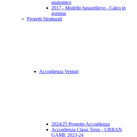
anatomico
2017 - Modello bassorilievo - Calco in
gomma
Progetti Strutturali
Accoglienza Venturi
2024/25 Progetto Accoglienza
Accoglienza Classi Terze - URBAN
GAME 2023-24