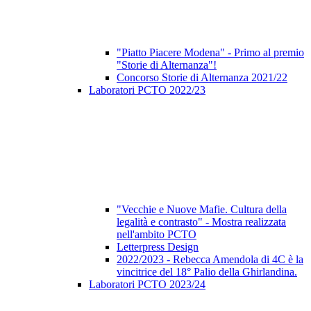
"Piatto Piacere Modena" - Primo al premio
"Storie di Alternanza"!
Concorso Storie di Alternanza 2021/22
Laboratori PCTO 2022/23
"Vecchie e Nuove Mafie. Cultura della
legalità e contrasto" - Mostra realizzata
nell'ambito PCTO
Letterpress Design
2022/2023 - Rebecca Amendola di 4C è la
vincitrice del 18° Palio della Ghirlandina.
Laboratori PCTO 2023/24