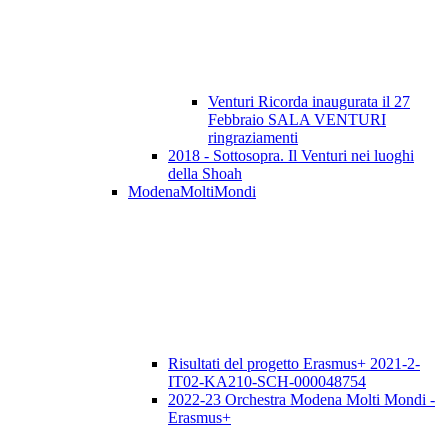
Venturi Ricorda inaugurata il 27
Febbraio SALA VENTURI
ringraziamenti
2018 - Sottosopra. Il Venturi nei luoghi
della Shoah
ModenaMoltiMondi
Risultati del progetto Erasmus+ 2021-2-
IT02-KA210-SCH-000048754
2022-23 Orchestra Modena Molti Mondi -
Erasmus+