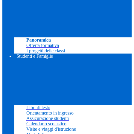
Panoramica
Offerta formativa
I progetti delle classi
Studenti e Famiglie
Libri di testo
Orientamento in ingresso
Assicurazione studenti
Calendario scolastico
Visite e viaggi d'istruzione