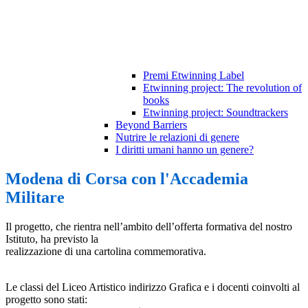
Premi Etwinning Label
Etwinning project: The revolution of
books
Etwinning project: Soundtrackers
Beyond Barriers
Nutrire le relazioni di genere
I diritti umani hanno un genere?
Modena di Corsa con l'Accademia
Militare
Il progetto, che rientra nell’ambito dell’offerta formativa del nostro
Istituto, ha previsto la
realizzazione di una cartolina commemorativa.
Le classi del Liceo Artistico indirizzo Grafica e i docenti coinvolti al
progetto sono stati: