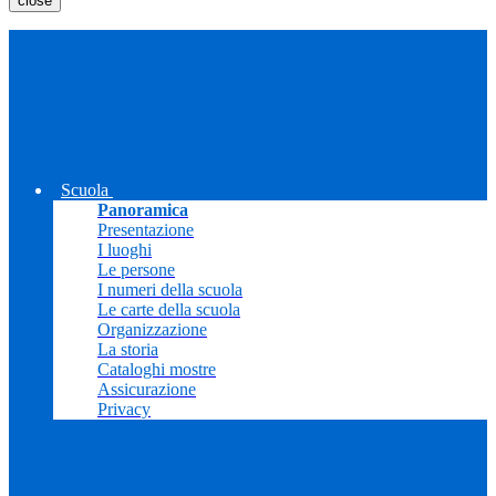
close
Scuola
Panoramica
Presentazione
I luoghi
Le persone
I numeri della scuola
Le carte della scuola
Organizzazione
La storia
Cataloghi mostre
Assicurazione
Privacy