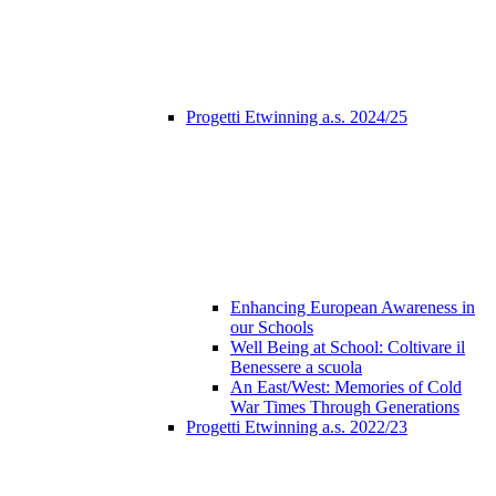
Progetti Etwinning a.s. 2024/25
Enhancing European Awareness in
our Schools
Well Being at School: Coltivare il
Benessere a scuola
An East/West: Memories of Cold
War Times Through Generations
Progetti Etwinning a.s. 2022/23