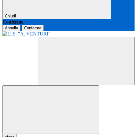
Chiudi
Conferma
Annulla
Conferma