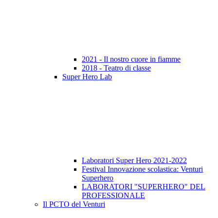
2021 - Il nostro cuore in fiamme
2018 - Teatro di classe
Super Hero Lab
Laboratori Super Hero 2021-2022
Festival Innovazione scolastica: Venturi
Superhero
LABORATORI "SUPERHERO" DEL
PROFESSIONALE
Il PCTO del Venturi