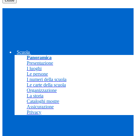
close
Scuola
Panoramica
Presentazione
I luoghi
Le persone
I numeri della scuola
Le carte della scuola
Organizzazione
La storia
Cataloghi mostre
Assicurazione
Privacy