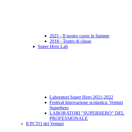
2021 - Il nostro cuore in fiamme
2018 - Teatro di classe
Super Hero Lab
Laboratori Super Hero 2021-2022
Festival Innovazione scolastica: Venturi
Superhero
LABORATORI "SUPERHERO" DEL
PROFESSIONALE
Il PCTO del Venturi