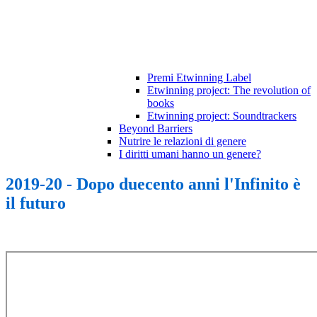
Premi Etwinning Label
Etwinning project: The revolution of
books
Etwinning project: Soundtrackers
Beyond Barriers
Nutrire le relazioni di genere
I diritti umani hanno un genere?
2019-20 - Dopo duecento anni l'Infinito è
il futuro