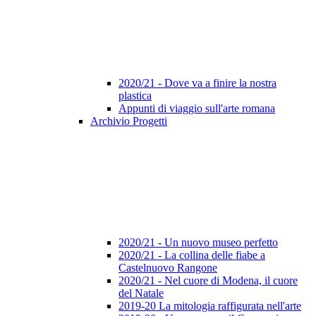
2020/21 - Dove va a finire la nostra
plastica
Appunti di viaggio sull'arte romana
Archivio Progetti
2020/21 - Un nuovo museo perfetto
2020/21 - La collina delle fiabe a
Castelnuovo Rangone
2020/21 - Nel cuore di Modena, il cuore
del Natale
2019-20 La mitologia raffigurata nell'arte