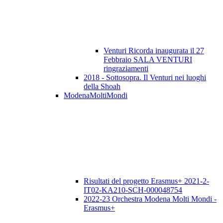
Venturi Ricorda inaugurata il 27
Febbraio SALA VENTURI
ringraziamenti
2018 - Sottosopra. Il Venturi nei luoghi
della Shoah
ModenaMoltiMondi
Risultati del progetto Erasmus+ 2021-2-
IT02-KA210-SCH-000048754
2022-23 Orchestra Modena Molti Mondi -
Erasmus+