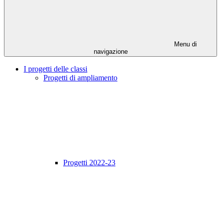
Menu di
navigazione
I progetti delle classi
Progetti di ampliamento
Progetti 2022-23