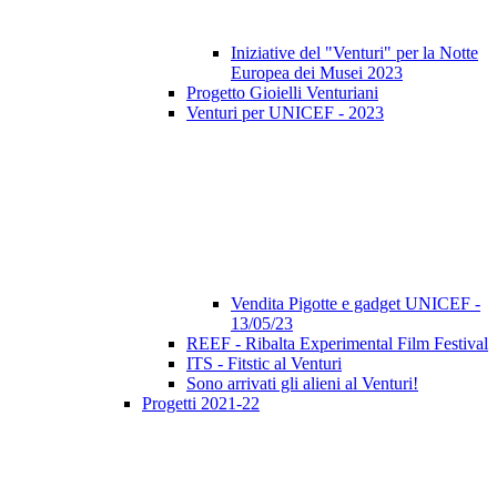
Iniziative del "Venturi" per la Notte
Europea dei Musei 2023
Progetto Gioielli Venturiani
Venturi per UNICEF - 2023
Vendita Pigotte e gadget UNICEF -
13/05/23
REEF - Ribalta Experimental Film Festival
ITS - Fitstic al Venturi
Sono arrivati gli alieni al Venturi!
Progetti 2021-22