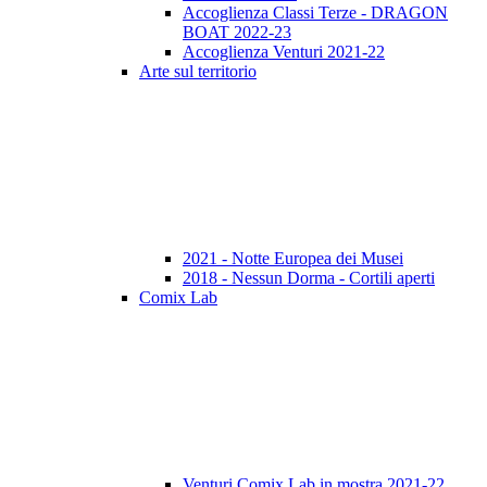
Accoglienza Classi Terze - DRAGON
BOAT 2022-23
Accoglienza Venturi 2021-22
Arte sul territorio
2021 - Notte Europea dei Musei
2018 - Nessun Dorma - Cortili aperti
Comix Lab
Venturi Comix Lab in mostra 2021-22