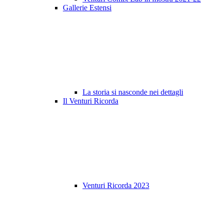
Gallerie Estensi
La storia si nasconde nei dettagli
Il Venturi Ricorda
Venturi Ricorda 2023