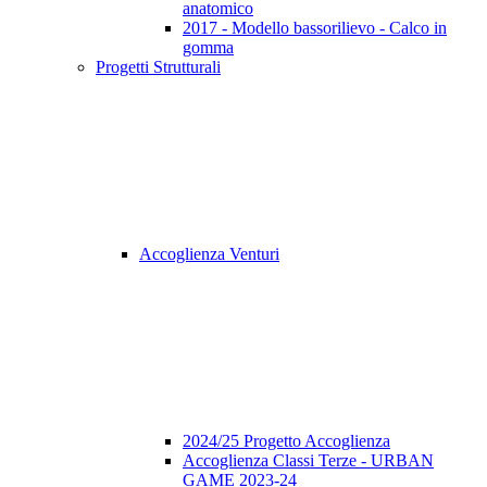
anatomico
2017 - Modello bassorilievo - Calco in
gomma
Progetti Strutturali
Accoglienza Venturi
2024/25 Progetto Accoglienza
Accoglienza Classi Terze - URBAN
GAME 2023-24