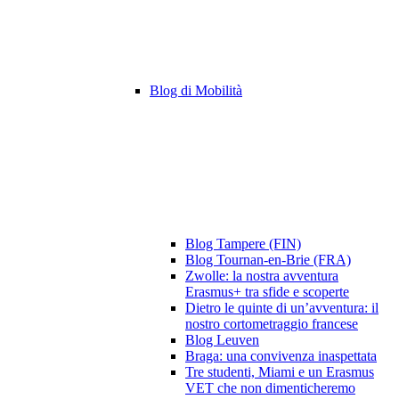
Blog di Mobilità
Blog Tampere (FIN)
Blog Tournan-en-Brie (FRA)
Zwolle: la nostra avventura
Erasmus+ tra sfide e scoperte
Dietro le quinte di un’avventura: il
nostro cortometraggio francese
Blog Leuven
Braga: una convivenza inaspettata
Tre studenti, Miami e un Erasmus
VET che non dimenticheremo