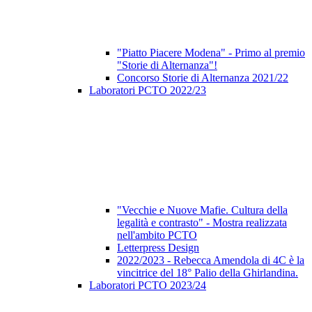
"Piatto Piacere Modena" - Primo al premio
"Storie di Alternanza"!
Concorso Storie di Alternanza 2021/22
Laboratori PCTO 2022/23
"Vecchie e Nuove Mafie. Cultura della
legalità e contrasto" - Mostra realizzata
nell'ambito PCTO
Letterpress Design
2022/2023 - Rebecca Amendola di 4C è la
vincitrice del 18° Palio della Ghirlandina.
Laboratori PCTO 2023/24