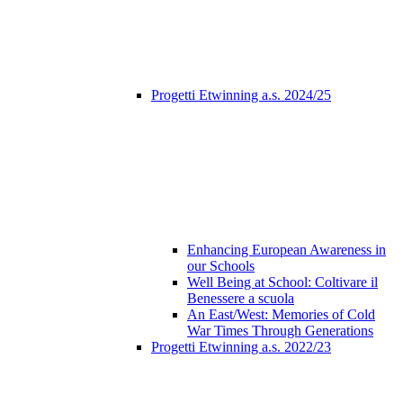
Progetti Etwinning a.s. 2024/25
Enhancing European Awareness in
our Schools
Well Being at School: Coltivare il
Benessere a scuola
An East/West: Memories of Cold
War Times Through Generations
Progetti Etwinning a.s. 2022/23