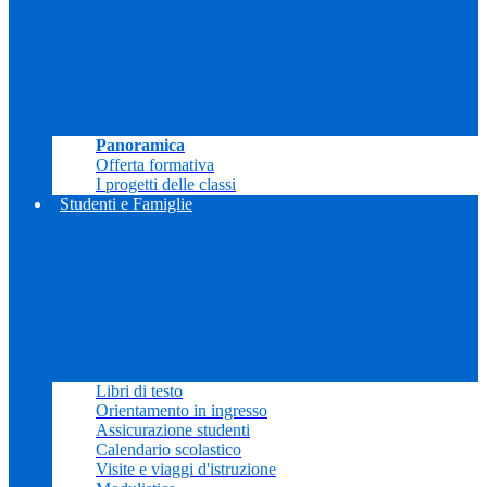
Panoramica
Offerta formativa
I progetti delle classi
Studenti e Famiglie
Libri di testo
Orientamento in ingresso
Assicurazione studenti
Calendario scolastico
Visite e viaggi d'istruzione