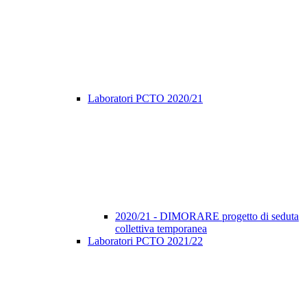
Laboratori PCTO 2020/21
2020/21 - DIMORARE progetto di seduta
collettiva temporanea
Laboratori PCTO 2021/22