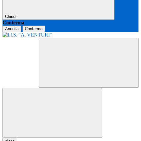
Chiudi
Conferma
Annulla
Conferma