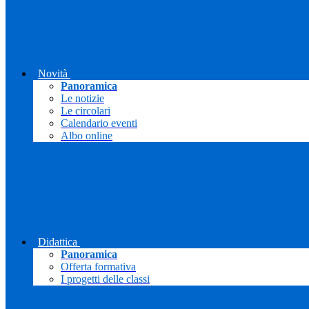
Novità
Panoramica
Le notizie
Le circolari
Calendario eventi
Albo online
Didattica
Panoramica
Offerta formativa
I progetti delle classi