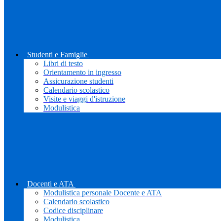
Studenti e Famiglie
Libri di testo
Orientamento in ingresso
Assicurazione studenti
Calendario scolastico
Visite e viaggi d'istruzione
Modulistica
Docenti e ATA
Modulistica personale Docente e ATA
Calendario scolastico
Codice disciplinare
Modulistica