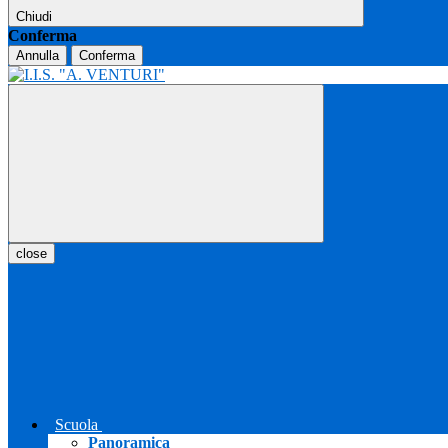
Chiudi
Conferma
Annulla
Conferma
close
Scuola
Panoramica