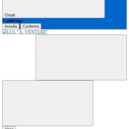
Chiudi
Conferma
Annulla
Conferma