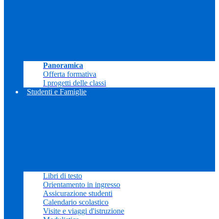
Panoramica
Offerta formativa
I progetti delle classi
Studenti e Famiglie
Libri di testo
Orientamento in ingresso
Assicurazione studenti
Calendario scolastico
Visite e viaggi d'istruzione