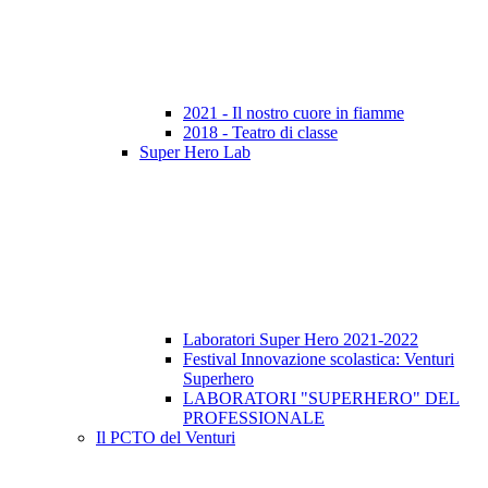
2021 - Il nostro cuore in fiamme
2018 - Teatro di classe
Super Hero Lab
Laboratori Super Hero 2021-2022
Festival Innovazione scolastica: Venturi
Superhero
LABORATORI "SUPERHERO" DEL
PROFESSIONALE
Il PCTO del Venturi