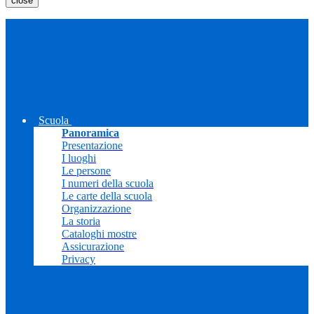
close
Scuola
Panoramica
Presentazione
I luoghi
Le persone
I numeri della scuola
Le carte della scuola
Organizzazione
La storia
Cataloghi mostre
Assicurazione
Privacy