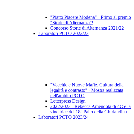
"Piatto Piacere Modena" - Primo al premio
"Storie di Alternanza"!
Concorso Storie di Alternanza 2021/22
Laboratori PCTO 2022/23
"Vecchie e Nuove Mafie. Cultura della
legalità e contrasto" - Mostra realizzata
nell'ambito PCTO
Letterpress Design
2022/2023 - Rebecca Amendola di 4C è la
vincitrice del 18° Palio della Ghirlandina.
Laboratori PCTO 2023/24