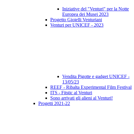
Iniziative del "Venturi" per la Notte
Europea dei Musei 2023
Progetto Gioielli Venturiani
Venturi per UNICEF - 2023
Vendita Pigotte e gadget UNICEF -
13/05/23
REEF - Ribalta Experimental Film Festival
ITS - Fitstic al Venturi
Sono arrivati gli alieni al Venturi!
Progetti 2021-22