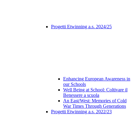
Progetti Etwinning a.s. 2024/25
Enhancing European Awareness in
our Schools
Well Being at School: Coltivare il
Benessere a scuola
An East/West: Memories of Cold
War Times Through Generations
Progetti Etwinning a.s. 2022/23