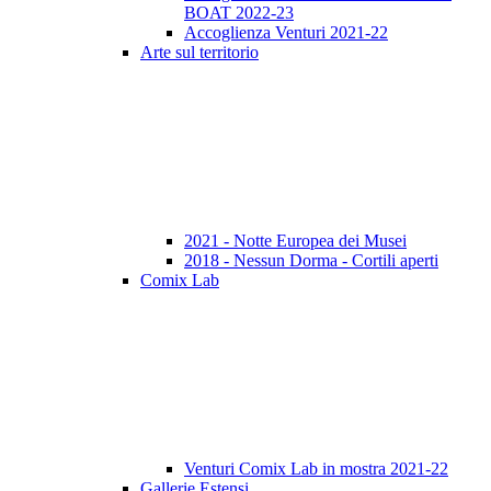
BOAT 2022-23
Accoglienza Venturi 2021-22
Arte sul territorio
2021 - Notte Europea dei Musei
2018 - Nessun Dorma - Cortili aperti
Comix Lab
Venturi Comix Lab in mostra 2021-22
Gallerie Estensi