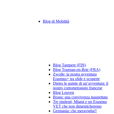
Blog di Mobilità
Blog Tampere (FIN)
Blog Tournan-en-Brie (FRA)
Zwolle: la nostra avventura
Erasmus+ tra sfide e scoperte
Dietro le quinte di un’avventura: il
nostro cortometraggio francese
Blog Leuven
Braga: una convivenza inaspettata
Tre studenti, Miami e un Erasmus
VET che non dimenticheremo
Germania: che meraviglia!!