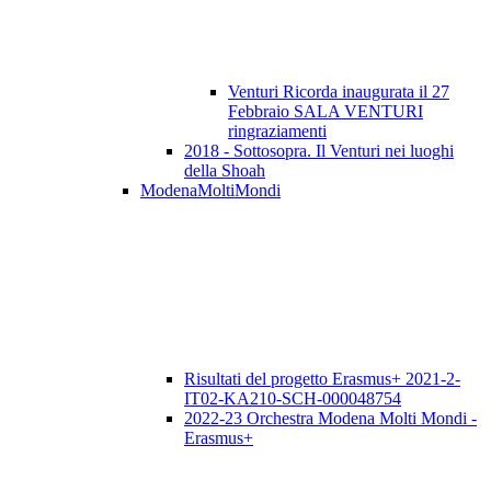
Venturi Ricorda inaugurata il 27
Febbraio SALA VENTURI
ringraziamenti
2018 - Sottosopra. Il Venturi nei luoghi
della Shoah
ModenaMoltiMondi
Risultati del progetto Erasmus+ 2021-2-
IT02-KA210-SCH-000048754
2022-23 Orchestra Modena Molti Mondi -
Erasmus+