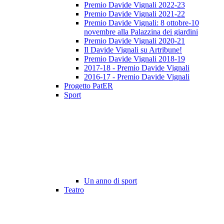
Premio Davide Vignali 2022-23
Premio Davide Vignali 2021-22
Premio Davide Vignali: 8 ottobre-10
novembre alla Palazzina dei giardini
Premio Davide Vignali 2020-21
Il Davide Vignali su Artribune!
Premio Davide Vignali 2018-19
2017-18 - Premio Davide Vignali
2016-17 - Premio Davide Vignali
Progetto PatER
Sport
Un anno di sport
Teatro