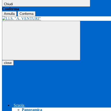
Chiudi
Conferma
Annulla
Conferma
close
Scuola
Panoramica