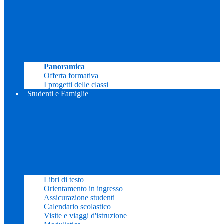
Panoramica
Offerta formativa
I progetti delle classi
Studenti e Famiglie
Libri di testo
Orientamento in ingresso
Assicurazione studenti
Calendario scolastico
Visite e viaggi d'istruzione