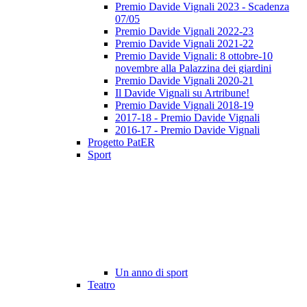
Premio Davide Vignali 2023 - Scadenza
07/05
Premio Davide Vignali 2022-23
Premio Davide Vignali 2021-22
Premio Davide Vignali: 8 ottobre-10
novembre alla Palazzina dei giardini
Premio Davide Vignali 2020-21
Il Davide Vignali su Artribune!
Premio Davide Vignali 2018-19
2017-18 - Premio Davide Vignali
2016-17 - Premio Davide Vignali
Progetto PatER
Sport
Un anno di sport
Teatro