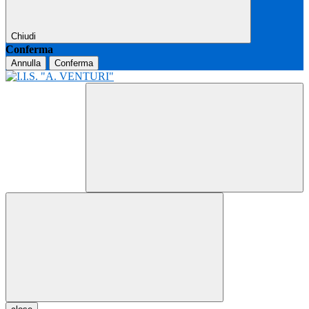
Chiudi
Conferma
Annulla
Conferma