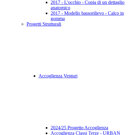
2017 - L'occhio - Copia di un dettaglio
anatomico
2017 - Modello bassorilievo - Calco in
gomma
Progetti Strutturali
Accoglienza Venturi
2024/25 Progetto Accoglienza
Accoglienza Classi Terze - URBAN