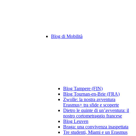
Blog di Mobilità
Blog Tampere (FIN)
Blog Tournan-en-Brie (FRA)
Zwolle: la nostra avventura
Erasmus+ tra sfide e scoperte
Dietro le quinte di un’avventura: il
nostro cortometraggio francese
Blog Leuven
Braga: una convivenza inaspettata
Tre studenti, Miami e un Erasmus