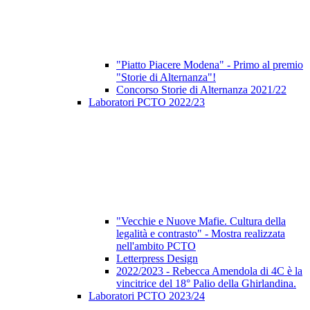
"Piatto Piacere Modena" - Primo al premio
"Storie di Alternanza"!
Concorso Storie di Alternanza 2021/22
Laboratori PCTO 2022/23
"Vecchie e Nuove Mafie. Cultura della
legalità e contrasto" - Mostra realizzata
nell'ambito PCTO
Letterpress Design
2022/2023 - Rebecca Amendola di 4C è la
vincitrice del 18° Palio della Ghirlandina.
Laboratori PCTO 2023/24