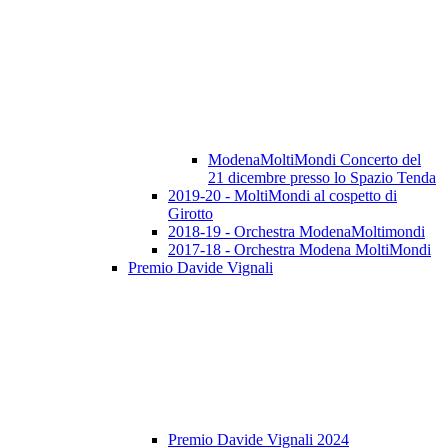
ModenaMoltiMondi Concerto del
21 dicembre presso lo Spazio Tenda
2019-20 - MoltiMondi al cospetto di
Girotto
2018-19 - Orchestra ModenaMoltimondi
2017-18 - Orchestra Modena MoltiMondi
Premio Davide Vignali
Premio Davide Vignali 2024