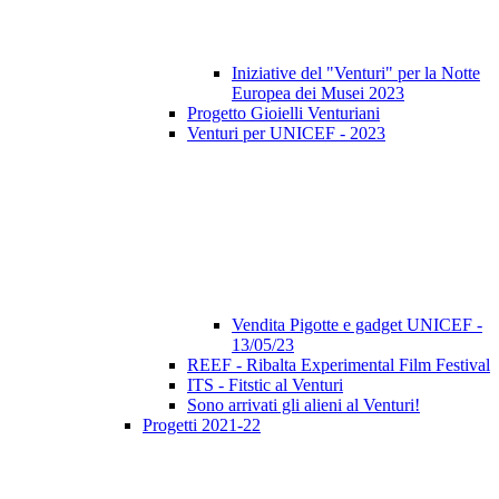
Iniziative del "Venturi" per la Notte
Europea dei Musei 2023
Progetto Gioielli Venturiani
Venturi per UNICEF - 2023
Vendita Pigotte e gadget UNICEF -
13/05/23
REEF - Ribalta Experimental Film Festival
ITS - Fitstic al Venturi
Sono arrivati gli alieni al Venturi!
Progetti 2021-22