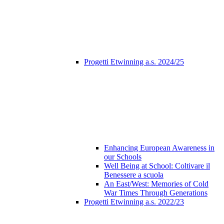
Progetti Etwinning a.s. 2024/25
Enhancing European Awareness in
our Schools
Well Being at School: Coltivare il
Benessere a scuola
An East/West: Memories of Cold
War Times Through Generations
Progetti Etwinning a.s. 2022/23