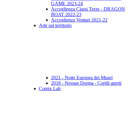
GAME 2023-24
Accoglienza Classi Terze - DRAGON
BOAT 2022-23
Accoglienza Venturi 2021-22
Arte sul territorio
2021 - Notte Europea dei Musei
2018 - Nessun Dorma - Cortili aperti
Comix Lab