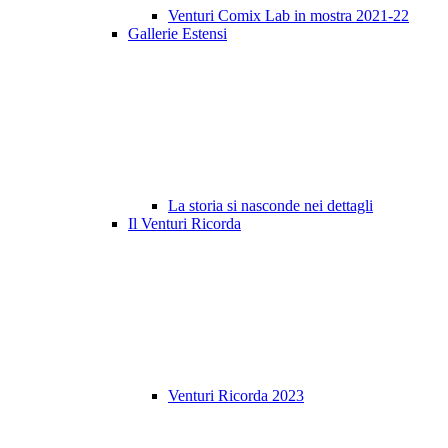
Venturi Comix Lab in mostra 2021-22
Gallerie Estensi
La storia si nasconde nei dettagli
Il Venturi Ricorda
Venturi Ricorda 2023