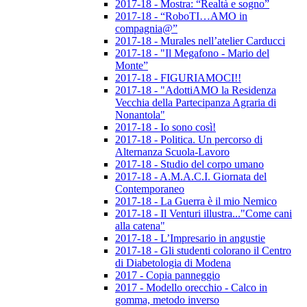
2017-18 - Mostra: “Realtà e sogno”
2017-18 - “RoboTI…AMO in
compagnia@”
2017-18 - Murales nell’atelier Carducci
2017-18 - "Il Megafono - Mario del
Monte”
2017-18 - FIGURIAMOCI!!
2017-18 - "AdottiAMO la Residenza
Vecchia della Partecipanza Agraria di
Nonantola"
2017-18 - Io sono così!
2017-18 - Politica. Un percorso di
Alternanza Scuola-Lavoro
2017-18 - Studio del corpo umano
2017-18 - A.M.A.C.I. Giornata del
Contemporaneo
2017-18 - La Guerra è il mio Nemico
2017-18 - Il Venturi illustra..."Come cani
alla catena"
2017-18 - L’Impresario in angustie
2017-18 - Gli studenti colorano il Centro
di Diabetologia di Modena
2017 - Copia panneggio
2017 - Modello orecchio - Calco in
gomma, metodo inverso