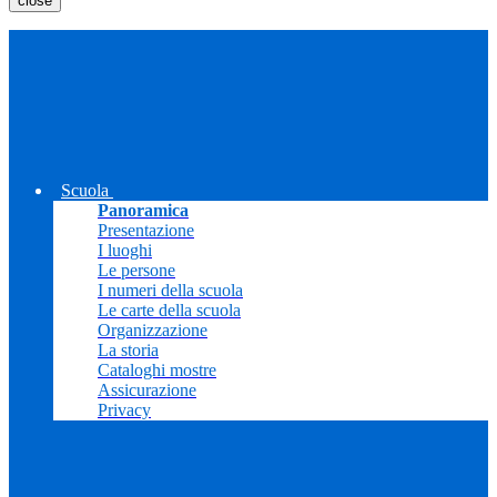
close
Scuola
Panoramica
Presentazione
I luoghi
Le persone
I numeri della scuola
Le carte della scuola
Organizzazione
La storia
Cataloghi mostre
Assicurazione
Privacy