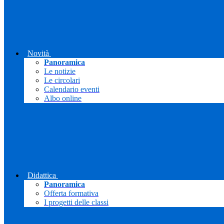
Novità
Panoramica
Le notizie
Le circolari
Calendario eventi
Albo online
Didattica
Panoramica
Offerta formativa
I progetti delle classi