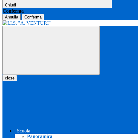
Chiudi
Conferma
Annulla
Conferma
close
Scuola
Panoramica