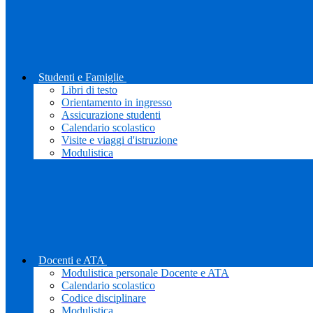
Studenti e Famiglie
Libri di testo
Orientamento in ingresso
Assicurazione studenti
Calendario scolastico
Visite e viaggi d'istruzione
Modulistica
Docenti e ATA
Modulistica personale Docente e ATA
Calendario scolastico
Codice disciplinare
Modulistica