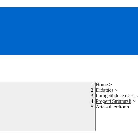
Home
>
Didattica
>
I progetti delle classi
Progetti Strutturali
>
Arte sul territorio