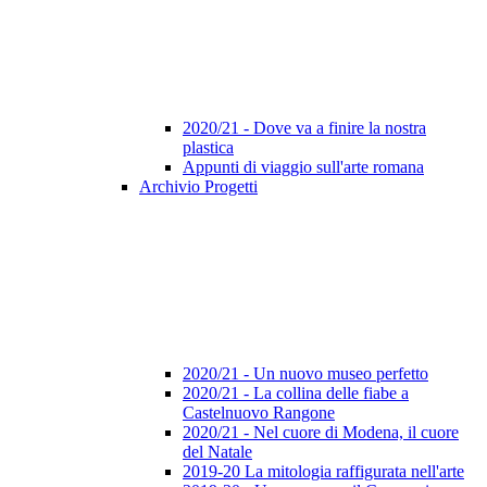
2020/21 - Dove va a finire la nostra
plastica
Appunti di viaggio sull'arte romana
Archivio Progetti
2020/21 - Un nuovo museo perfetto
2020/21 - La collina delle fiabe a
Castelnuovo Rangone
2020/21 - Nel cuore di Modena, il cuore
del Natale
2019-20 La mitologia raffigurata nell'arte