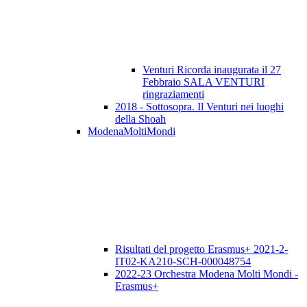
Venturi Ricorda inaugurata il 27
Febbraio SALA VENTURI
ringraziamenti
2018 - Sottosopra. Il Venturi nei luoghi
della Shoah
ModenaMoltiMondi
Risultati del progetto Erasmus+ 2021-2-
IT02-KA210-SCH-000048754
2022-23 Orchestra Modena Molti Mondi -
Erasmus+