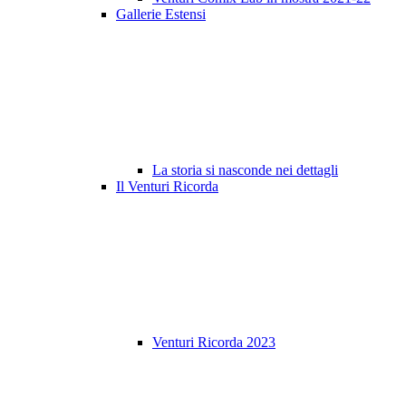
Gallerie Estensi
La storia si nasconde nei dettagli
Il Venturi Ricorda
Venturi Ricorda 2023