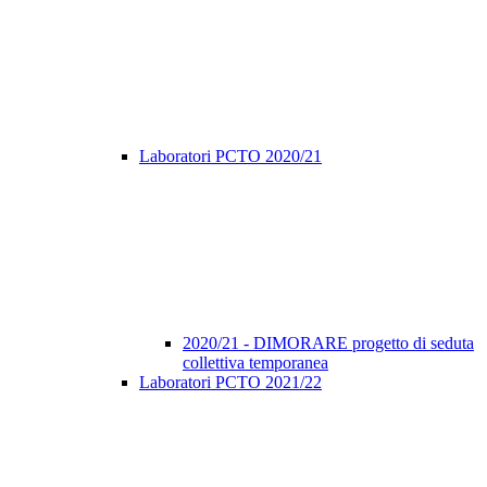
Laboratori PCTO 2020/21
2020/21 - DIMORARE progetto di seduta
collettiva temporanea
Laboratori PCTO 2021/22