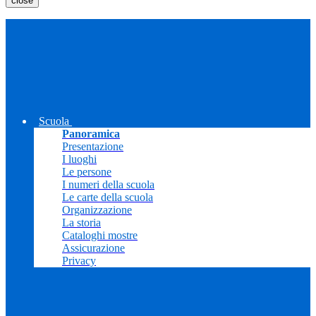
close
Scuola
Panoramica
Presentazione
I luoghi
Le persone
I numeri della scuola
Le carte della scuola
Organizzazione
La storia
Cataloghi mostre
Assicurazione
Privacy