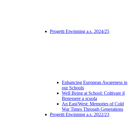
Progetti Etwinning a.s. 2024/25
Enhancing European Awareness in
our Schools
Well Being at School: Coltivare il
Benessere a scuola
An East/West: Memories of Cold
War Times Through Generations
Progetti Etwinning a.s. 2022/23