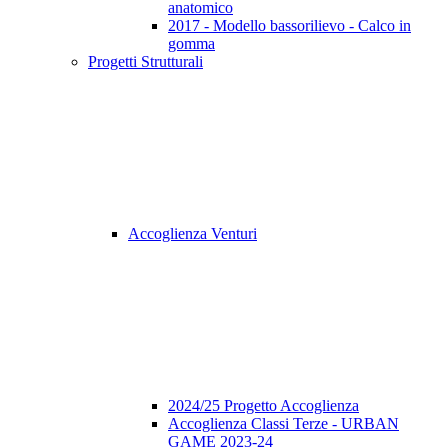
anatomico
2017 - Modello bassorilievo - Calco in
gomma
Progetti Strutturali
Accoglienza Venturi
2024/25 Progetto Accoglienza
Accoglienza Classi Terze - URBAN
GAME 2023-24