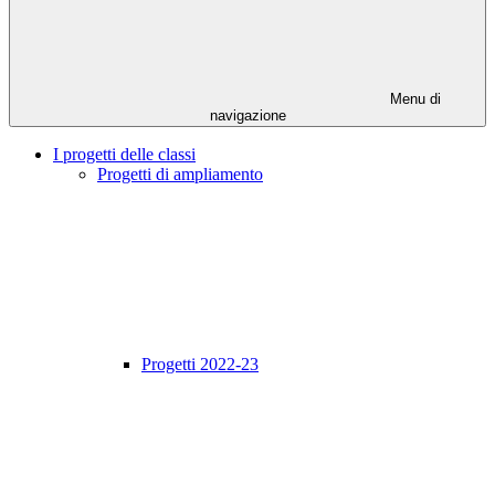
Menu di
navigazione
I progetti delle classi
Progetti di ampliamento
Progetti 2022-23