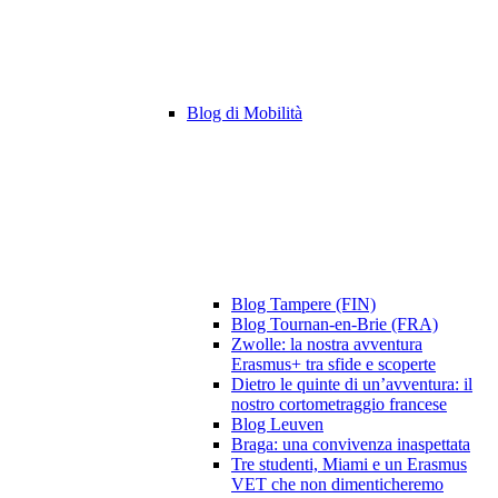
Blog di Mobilità
Blog Tampere (FIN)
Blog Tournan-en-Brie (FRA)
Zwolle: la nostra avventura
Erasmus+ tra sfide e scoperte
Dietro le quinte di un’avventura: il
nostro cortometraggio francese
Blog Leuven
Braga: una convivenza inaspettata
Tre studenti, Miami e un Erasmus
VET che non dimenticheremo