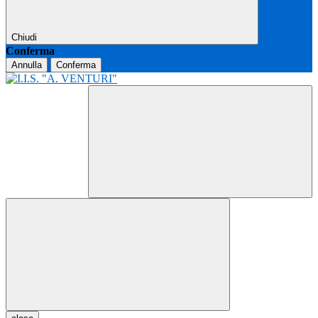
Chiudi
Conferma
Annulla
Conferma