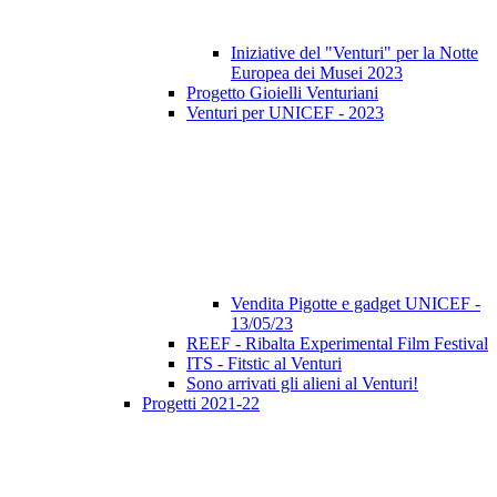
Iniziative del "Venturi" per la Notte
Europea dei Musei 2023
Progetto Gioielli Venturiani
Venturi per UNICEF - 2023
Vendita Pigotte e gadget UNICEF -
13/05/23
REEF - Ribalta Experimental Film Festival
ITS - Fitstic al Venturi
Sono arrivati gli alieni al Venturi!
Progetti 2021-22