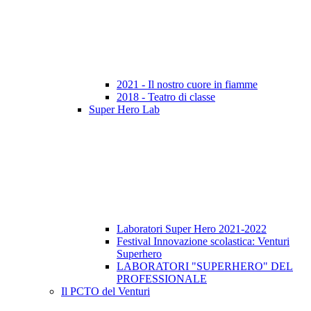
2021 - Il nostro cuore in fiamme
2018 - Teatro di classe
Super Hero Lab
Laboratori Super Hero 2021-2022
Festival Innovazione scolastica: Venturi
Superhero
LABORATORI "SUPERHERO" DEL
PROFESSIONALE
Il PCTO del Venturi