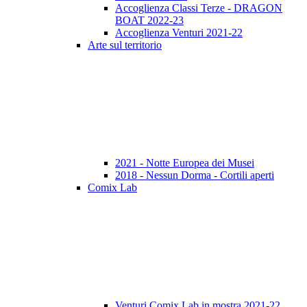
Accoglienza Classi Terze - DRAGON
BOAT 2022-23
Accoglienza Venturi 2021-22
Arte sul territorio
2021 - Notte Europea dei Musei
2018 - Nessun Dorma - Cortili aperti
Comix Lab
Venturi Comix Lab in mostra 2021-22