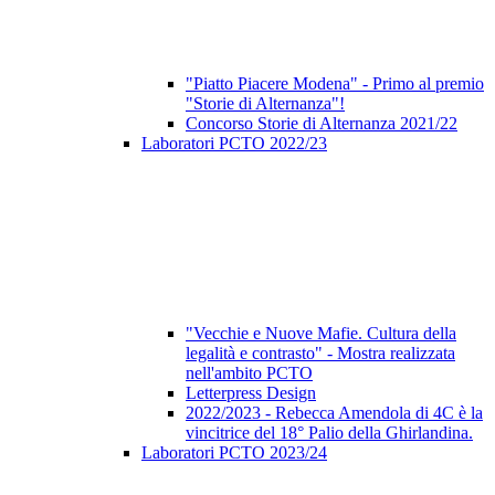
"Piatto Piacere Modena" - Primo al premio
"Storie di Alternanza"!
Concorso Storie di Alternanza 2021/22
Laboratori PCTO 2022/23
"Vecchie e Nuove Mafie. Cultura della
legalità e contrasto" - Mostra realizzata
nell'ambito PCTO
Letterpress Design
2022/2023 - Rebecca Amendola di 4C è la
vincitrice del 18° Palio della Ghirlandina.
Laboratori PCTO 2023/24