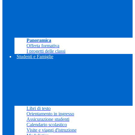
Panoramica
Offerta formativa
I progetti delle classi
Studenti e Famiglie
Libri di testo
Orientamento in ingresso
Assicurazione studenti
Calendario scolastico
Visite e viaggi d'istruzione