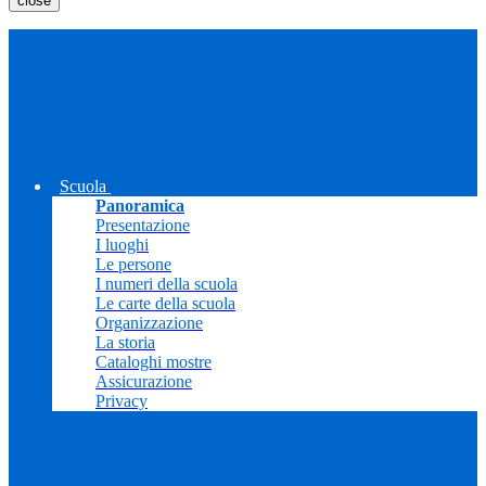
close
Scuola
Panoramica
Presentazione
I luoghi
Le persone
I numeri della scuola
Le carte della scuola
Organizzazione
La storia
Cataloghi mostre
Assicurazione
Privacy