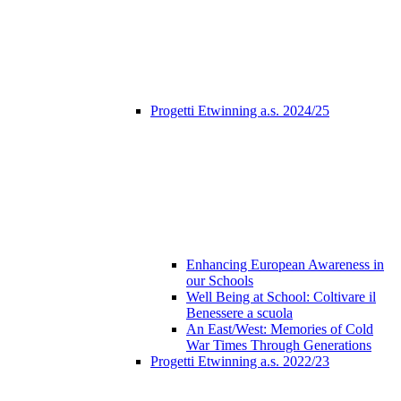
Progetti Etwinning a.s. 2024/25
Enhancing European Awareness in
our Schools
Well Being at School: Coltivare il
Benessere a scuola
An East/West: Memories of Cold
War Times Through Generations
Progetti Etwinning a.s. 2022/23