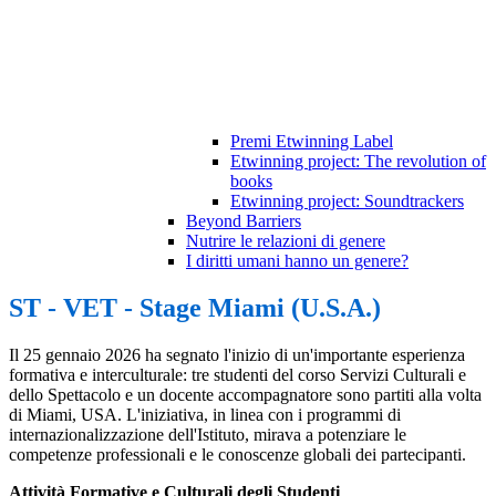
Premi Etwinning Label
Etwinning project: The revolution of
books
Etwinning project: Soundtrackers
Beyond Barriers
Nutrire le relazioni di genere
I diritti umani hanno un genere?
ST - VET - Stage Miami (U.S.A.)
Il 25 gennaio 2026 ha segnato l'inizio di un'importante esperienza
formativa e interculturale: tre studenti del corso Servizi Culturali e
dello Spettacolo e un docente accompagnatore sono partiti alla volta
di Miami, USA. L'iniziativa, in linea con i programmi di
internazionalizzazione dell'Istituto, mirava a potenziare le
competenze professionali e le conoscenze globali dei partecipanti.
Attività Formative e Culturali degli Studenti