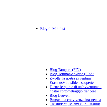
Blog di Mobilità
Blog Tampere (FIN)
Blog Tournan-en-Brie (FRA)
Zwolle: la nostra avventura
Erasmus+ tra sfide e scoperte
Dietro le quinte di un’avventura: il
nostro cortometraggio francese
Blog Leuven
Braga: una convivenza inaspettata
Tre studenti, Miami e un Erasmus