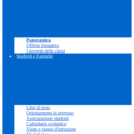
Panoramica
Offerta formativa
I progetti delle classi
Studenti e Famiglie
Libri di testo
Orientamento in ingresso
Assicurazione studenti
Calendario scolastico
Visite e viaggi d'istruzione