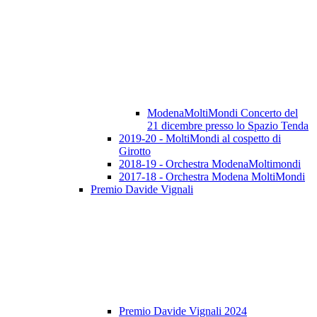
ModenaMoltiMondi Concerto del
21 dicembre presso lo Spazio Tenda
2019-20 - MoltiMondi al cospetto di
Girotto
2018-19 - Orchestra ModenaMoltimondi
2017-18 - Orchestra Modena MoltiMondi
Premio Davide Vignali
Premio Davide Vignali 2024