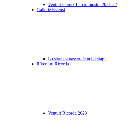
Venturi Comix Lab in mostra 2021-22
Gallerie Estensi
La storia si nasconde nei dettagli
Il Venturi Ricorda
Venturi Ricorda 2023