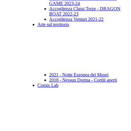
GAME 2023-24
Accoglienza Classi Terze - DRAGON
BOAT 2022-23
Accoglienza Venturi 2021-22
Arte sul territorio
2021 - Notte Europea dei Musei
2018 - Nessun Dorma - Cortili aperti
Comix Lab