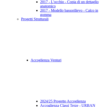
2017 - L'occhio - Copia di un dettaglio
anatomico
2017 - Modello bassorilievo - Calco in
gomma
Progetti Strutturali
Accoglienza Venturi
2024/25 Progetto Accoglienza
Accoglienza Classi Terze - URBAN