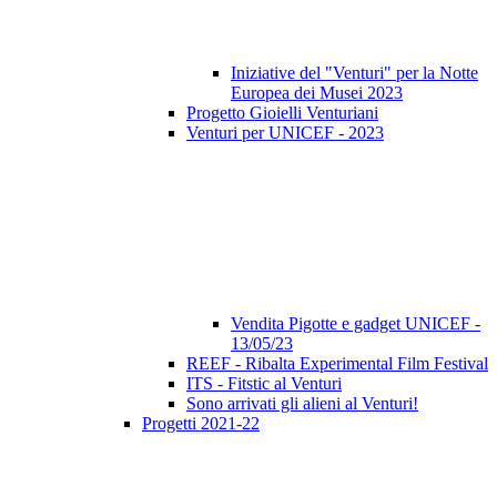
Iniziative del "Venturi" per la Notte
Europea dei Musei 2023
Progetto Gioielli Venturiani
Venturi per UNICEF - 2023
Vendita Pigotte e gadget UNICEF -
13/05/23
REEF - Ribalta Experimental Film Festival
ITS - Fitstic al Venturi
Sono arrivati gli alieni al Venturi!
Progetti 2021-22