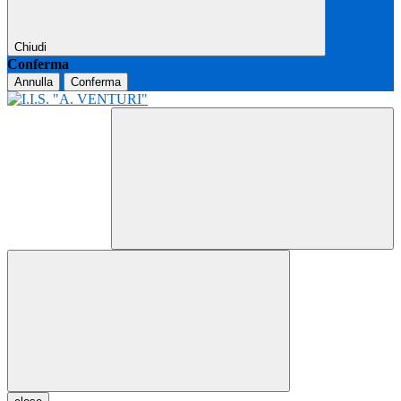
Chiudi
Conferma
Annulla
Conferma