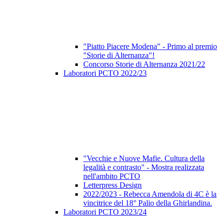
"Piatto Piacere Modena" - Primo al premio
"Storie di Alternanza"!
Concorso Storie di Alternanza 2021/22
Laboratori PCTO 2022/23
"Vecchie e Nuove Mafie. Cultura della
legalità e contrasto" - Mostra realizzata
nell'ambito PCTO
Letterpress Design
2022/2023 - Rebecca Amendola di 4C è la
vincitrice del 18° Palio della Ghirlandina.
Laboratori PCTO 2023/24