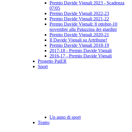
Premio Davide Vignali 2023 - Scadenza
07/05
Premio Davide Vignali 2022-23
Premio Davide Vignali 2021-22
Premio Davide Vignali: 8 ottobre-10
novembre alla Palazzina dei giardini
Premio Davide Vignali 2020-21
Il Davide Vignali su Artribune!
Premio Davide Vignali 2018-19
2017-18 - Premio Davide Vignali
2016-17 - Premio Davide Vignali
Progetto PatER
Sport
Un anno di sport
Teatro