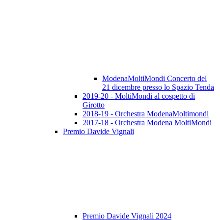
ModenaMoltiMondi Concerto del
21 dicembre presso lo Spazio Tenda
2019-20 - MoltiMondi al cospetto di
Girotto
2018-19 - Orchestra ModenaMoltimondi
2017-18 - Orchestra Modena MoltiMondi
Premio Davide Vignali
Premio Davide Vignali 2024