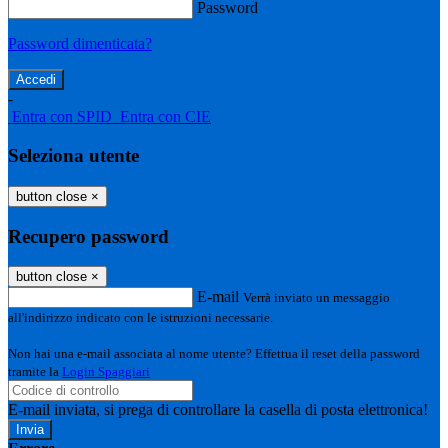
Password
Password dimenticata?
-
Entra con SPID
Entra con CIE
Seleziona utente
button close
×
Recupero password
button close
×
E-mail
Verrà inviato un messaggio
all'indirizzo indicato con le istruzioni necessarie.
Non hai una e-mail associata al nome utente? Effettua il reset della password
tramite la
Login Spaggiari
E-mail inviata, si prega di controllare la casella di posta elettronica!