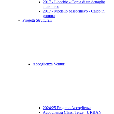
2017 - L'occhio - Copia di un dettaglio
anatomico
2017 - Modello bassorilievo - Calco in
gomma
Progetti Strutturali
Accoglienza Venturi
2024/25 Progetto Accoglienza
Accoglienza Classi Terze - URBAN