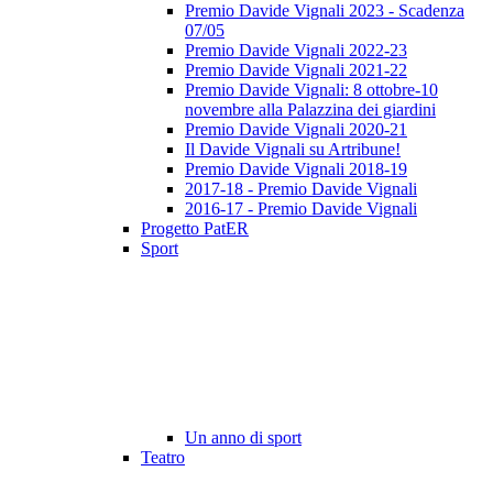
Premio Davide Vignali 2023 - Scadenza
07/05
Premio Davide Vignali 2022-23
Premio Davide Vignali 2021-22
Premio Davide Vignali: 8 ottobre-10
novembre alla Palazzina dei giardini
Premio Davide Vignali 2020-21
Il Davide Vignali su Artribune!
Premio Davide Vignali 2018-19
2017-18 - Premio Davide Vignali
2016-17 - Premio Davide Vignali
Progetto PatER
Sport
Un anno di sport
Teatro