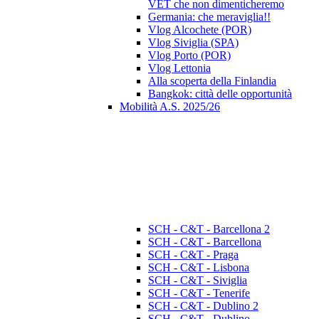
VET che non dimenticheremo
Germania: che meraviglia!!
Vlog Alcochete (POR)
Vlog Siviglia (SPA)
Vlog Porto (POR)
Vlog Lettonia
Alla scoperta della Finlandia
Bangkok: città delle opportunità
Mobilità A.S. 2025/26
SCH - C&T - Barcellona 2
SCH - C&T - Barcellona
SCH - C&T - Praga
SCH - C&T - Lisbona
SCH - C&T - Siviglia
SCH - C&T - Tenerife
SCH - C&T - Dublino 2
SCH - C&T - Dublino