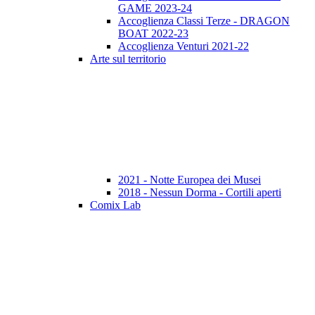
GAME 2023-24
Accoglienza Classi Terze - DRAGON
BOAT 2022-23
Accoglienza Venturi 2021-22
Arte sul territorio
2021 - Notte Europea dei Musei
2018 - Nessun Dorma - Cortili aperti
Comix Lab