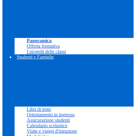
Panoramica
Offerta formativa
I progetti delle classi
Studenti e Famiglie
Libri di testo
Orientamento in ingresso
Assicurazione studenti
Calendario scolastico
Visite e viaggi d'istruzione