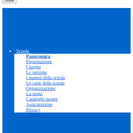
close
Scuola
Panoramica
Presentazione
I luoghi
Le persone
I numeri della scuola
Le carte della scuola
Organizzazione
La storia
Cataloghi mostre
Assicurazione
Privacy