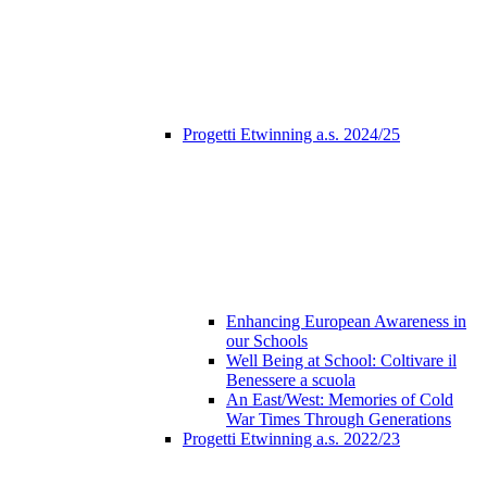
Progetti Etwinning a.s. 2024/25
Enhancing European Awareness in
our Schools
Well Being at School: Coltivare il
Benessere a scuola
An East/West: Memories of Cold
War Times Through Generations
Progetti Etwinning a.s. 2022/23