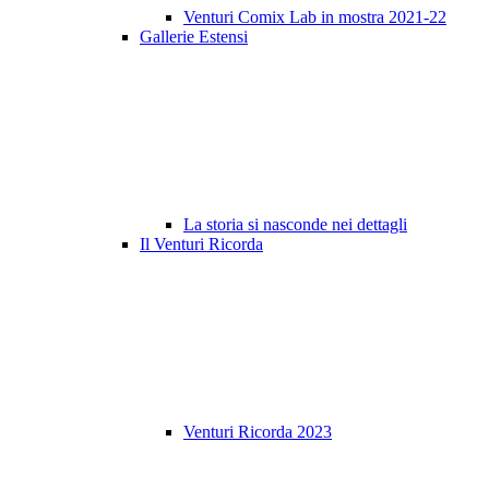
Venturi Comix Lab in mostra 2021-22
Gallerie Estensi
La storia si nasconde nei dettagli
Il Venturi Ricorda
Venturi Ricorda 2023