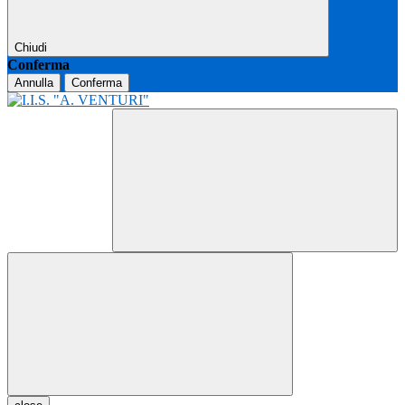
Chiudi
Conferma
Annulla
Conferma