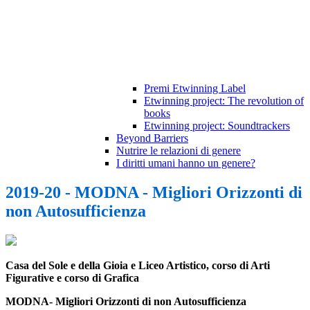
Premi Etwinning Label
Etwinning project: The revolution of
books
Etwinning project: Soundtrackers
Beyond Barriers
Nutrire le relazioni di genere
I diritti umani hanno un genere?
2019-20 - MODNA - Migliori Orizzonti di
non Autosufficienza
Casa del Sole e della Gioia e Liceo Artistico, corso di Arti
Figurative e corso di Grafica
MODNA- Migliori Orizzonti di non Autosufficienza