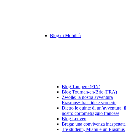
Blog di Mobilità
Blog Tampere (FIN)
Blog Tournan-en-Brie (FRA)
Zwolle: la nostra avventura
Erasmus+ tra sfide e scoperte
Dietro le quinte di un’avventura: il
nostro cortometraggio francese
Blog Leuven
Braga: una convivenza inaspettata
Tre studenti, Miami e un Erasmus