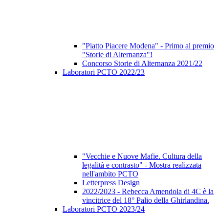
"Piatto Piacere Modena" - Primo al premio
"Storie di Alternanza"!
Concorso Storie di Alternanza 2021/22
Laboratori PCTO 2022/23
"Vecchie e Nuove Mafie. Cultura della
legalità e contrasto" - Mostra realizzata
nell'ambito PCTO
Letterpress Design
2022/2023 - Rebecca Amendola di 4C è la
vincitrice del 18° Palio della Ghirlandina.
Laboratori PCTO 2023/24