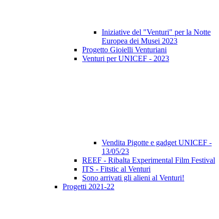
Iniziative del "Venturi" per la Notte
Europea dei Musei 2023
Progetto Gioielli Venturiani
Venturi per UNICEF - 2023
Vendita Pigotte e gadget UNICEF -
13/05/23
REEF - Ribalta Experimental Film Festival
ITS - Fitstic al Venturi
Sono arrivati gli alieni al Venturi!
Progetti 2021-22