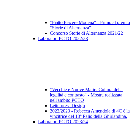
"Piatto Piacere Modena" - Primo al premio
"Storie di Alternanza"!
Concorso Storie di Alternanza 2021/22
Laboratori PCTO 2022/23
"Vecchie e Nuove Mafie. Cultura della
legalità e contrasto" - Mostra realizzata
nell'ambito PCTO
Letterpress Design
2022/2023 - Rebecca Amendola di 4C è la
vincitrice del 18° Palio della Ghirlandina.
Laboratori PCTO 2023/24