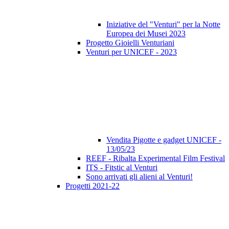
Iniziative del "Venturi" per la Notte
Europea dei Musei 2023
Progetto Gioielli Venturiani
Venturi per UNICEF - 2023
Vendita Pigotte e gadget UNICEF -
13/05/23
REEF - Ribalta Experimental Film Festival
ITS - Fitstic al Venturi
Sono arrivati gli alieni al Venturi!
Progetti 2021-22