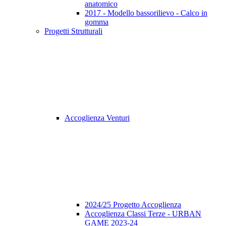
anatomico
2017 - Modello bassorilievo - Calco in
gomma
Progetti Strutturali
Accoglienza Venturi
2024/25 Progetto Accoglienza
Accoglienza Classi Terze - URBAN
GAME 2023-24