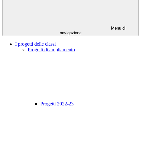
Menu di
navigazione
I progetti delle classi
Progetti di ampliamento
Progetti 2022-23