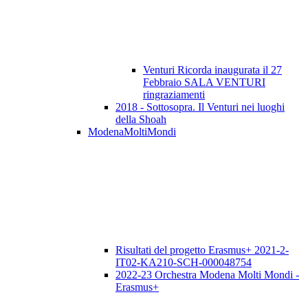
Venturi Ricorda inaugurata il 27
Febbraio SALA VENTURI
ringraziamenti
2018 - Sottosopra. Il Venturi nei luoghi
della Shoah
ModenaMoltiMondi
Risultati del progetto Erasmus+ 2021-2-
IT02-KA210-SCH-000048754
2022-23 Orchestra Modena Molti Mondi -
Erasmus+