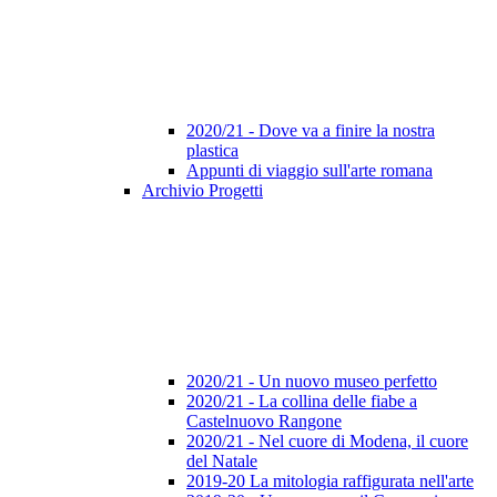
2020/21 - Dove va a finire la nostra
plastica
Appunti di viaggio sull'arte romana
Archivio Progetti
2020/21 - Un nuovo museo perfetto
2020/21 - La collina delle fiabe a
Castelnuovo Rangone
2020/21 - Nel cuore di Modena, il cuore
del Natale
2019-20 La mitologia raffigurata nell'arte