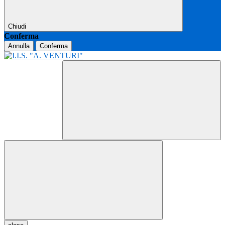
Chiudi
Conferma
Annulla
Conferma