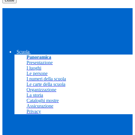
close
Scuola
Panoramica
Presentazione
I luoghi
Le persone
I numeri della scuola
Le carte della scuola
Organizzazione
La storia
Cataloghi mostre
Assicurazione
Privacy