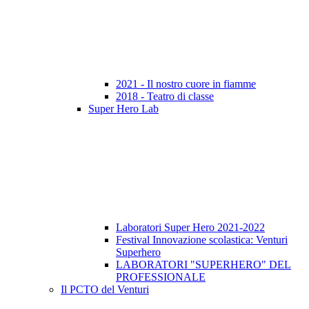
2021 - Il nostro cuore in fiamme
2018 - Teatro di classe
Super Hero Lab
Laboratori Super Hero 2021-2022
Festival Innovazione scolastica: Venturi
Superhero
LABORATORI "SUPERHERO" DEL
PROFESSIONALE
Il PCTO del Venturi