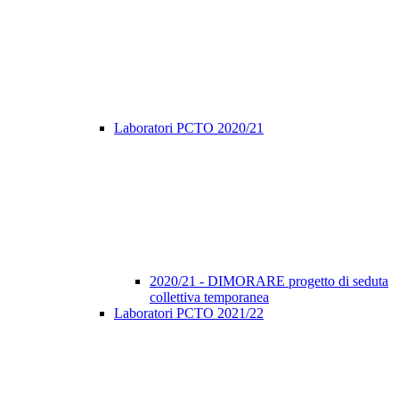
Laboratori PCTO 2020/21
2020/21 - DIMORARE progetto di seduta
collettiva temporanea
Laboratori PCTO 2021/22