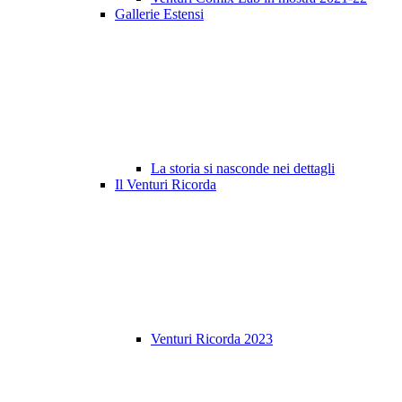
Gallerie Estensi
La storia si nasconde nei dettagli
Il Venturi Ricorda
Venturi Ricorda 2023