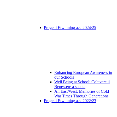
Progetti Etwinning a.s. 2024/25
Enhancing European Awareness in
our Schools
Well Being at School: Coltivare il
Benessere a scuola
An East/West: Memories of Cold
War Times Through Generations
Progetti Etwinning a.s. 2022/23