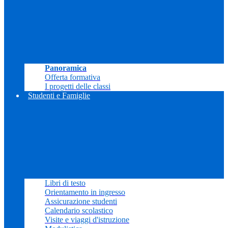
Panoramica
Offerta formativa
I progetti delle classi
Studenti e Famiglie
Libri di testo
Orientamento in ingresso
Assicurazione studenti
Calendario scolastico
Visite e viaggi d'istruzione