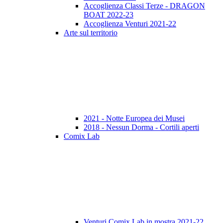
Accoglienza Classi Terze - DRAGON
BOAT 2022-23
Accoglienza Venturi 2021-22
Arte sul territorio
2021 - Notte Europea dei Musei
2018 - Nessun Dorma - Cortili aperti
Comix Lab
Venturi Comix Lab in mostra 2021-22