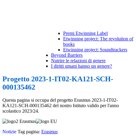
Premi Etwinning Label
Etwinning project: The revolution of
books
Etwinning project: Soundtrackers
Beyond Barriers
Nutrire le relazioni di genere
I diritti umani hanno un genere?
Progetto 2023-1-IT02-KA121-SCH-
000135462
Questa pagina si occupa del progetto Erasmus 2023-1-IT02-
KA121-SCH-000135462 del nostro Istituto valido per l'anno
scolastico 2023/24.
Notizie
Tag pagina:
Erasmus