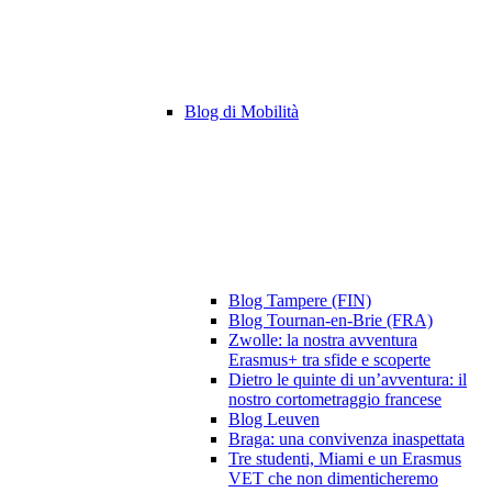
Blog di Mobilità
Blog Tampere (FIN)
Blog Tournan-en-Brie (FRA)
Zwolle: la nostra avventura
Erasmus+ tra sfide e scoperte
Dietro le quinte di un’avventura: il
nostro cortometraggio francese
Blog Leuven
Braga: una convivenza inaspettata
Tre studenti, Miami e un Erasmus
VET che non dimenticheremo