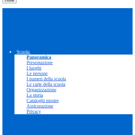
close
Scuola
Panoramica
Presentazione
I luoghi
Le persone
I numeri della scuola
Le carte della scuola
Organizzazione
La storia
Cataloghi mostre
Assicurazione
Privacy