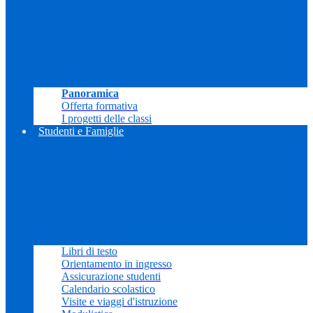
Panoramica
Offerta formativa
I progetti delle classi
Studenti e Famiglie
Libri di testo
Orientamento in ingresso
Assicurazione studenti
Calendario scolastico
Visite e viaggi d'istruzione