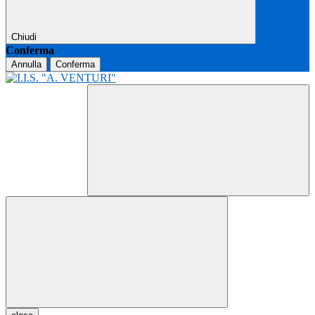
Chiudi
Conferma
Annulla
Conferma