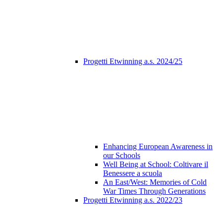
Progetti Etwinning a.s. 2024/25
Enhancing European Awareness in
our Schools
Well Being at School: Coltivare il
Benessere a scuola
An East/West: Memories of Cold
War Times Through Generations
Progetti Etwinning a.s. 2022/23