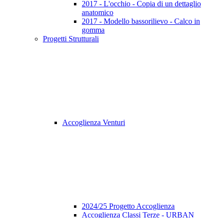
2017 - L'occhio - Copia di un dettaglio
anatomico
2017 - Modello bassorilievo - Calco in
gomma
Progetti Strutturali
Accoglienza Venturi
2024/25 Progetto Accoglienza
Accoglienza Classi Terze - URBAN