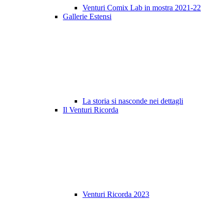
Venturi Comix Lab in mostra 2021-22
Gallerie Estensi
La storia si nasconde nei dettagli
Il Venturi Ricorda
Venturi Ricorda 2023