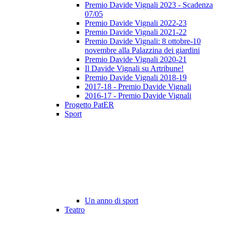
Premio Davide Vignali 2023 - Scadenza
07/05
Premio Davide Vignali 2022-23
Premio Davide Vignali 2021-22
Premio Davide Vignali: 8 ottobre-10
novembre alla Palazzina dei giardini
Premio Davide Vignali 2020-21
Il Davide Vignali su Artribune!
Premio Davide Vignali 2018-19
2017-18 - Premio Davide Vignali
2016-17 - Premio Davide Vignali
Progetto PatER
Sport
Un anno di sport
Teatro