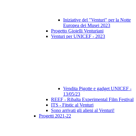
Iniziative del "Venturi" per la Notte
Europea dei Musei 2023
Progetto Gioielli Venturiani
Venturi per UNICEF - 2023
Vendita Pigotte e gadget UNICEF -
13/05/23
REEF - Ribalta Experimental Film Festival
ITS - Fitstic al Venturi
Sono arrivati gli alieni al Venturi!
Progetti 2021-22