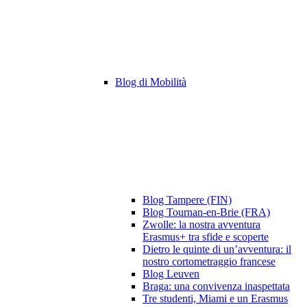
Blog di Mobilità
Blog Tampere (FIN)
Blog Tournan-en-Brie (FRA)
Zwolle: la nostra avventura
Erasmus+ tra sfide e scoperte
Dietro le quinte di un’avventura: il
nostro cortometraggio francese
Blog Leuven
Braga: una convivenza inaspettata
Tre studenti, Miami e un Erasmus