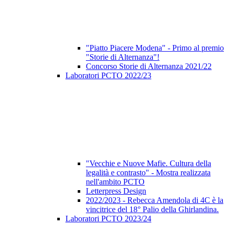
"Piatto Piacere Modena" - Primo al premio
"Storie di Alternanza"!
Concorso Storie di Alternanza 2021/22
Laboratori PCTO 2022/23
"Vecchie e Nuove Mafie. Cultura della
legalità e contrasto" - Mostra realizzata
nell'ambito PCTO
Letterpress Design
2022/2023 - Rebecca Amendola di 4C è la
vincitrice del 18° Palio della Ghirlandina.
Laboratori PCTO 2023/24