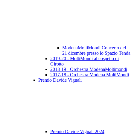
ModenaMoltiMondi Concerto del
21 dicembre presso lo Spazio Tenda
2019-20 - MoltiMondi al cospetto di
Girotto
2018-19 - Orchestra ModenaMoltimondi
2017-18 - Orchestra Modena MoltiMondi
Premio Davide Vignali
Premio Davide Vignali 2024