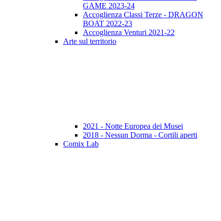
GAME 2023-24
Accoglienza Classi Terze - DRAGON
BOAT 2022-23
Accoglienza Venturi 2021-22
Arte sul territorio
2021 - Notte Europea dei Musei
2018 - Nessun Dorma - Cortili aperti
Comix Lab