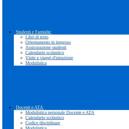
Studenti e Famiglie
Libri di testo
Orientamento in ingresso
Assicurazione studenti
Calendario scolastico
Visite e viaggi d'istruzione
Modulistica
Docenti e ATA
Modulistica personale Docente e ATA
Calendario scolastico
Codice disciplinare
Modulistica