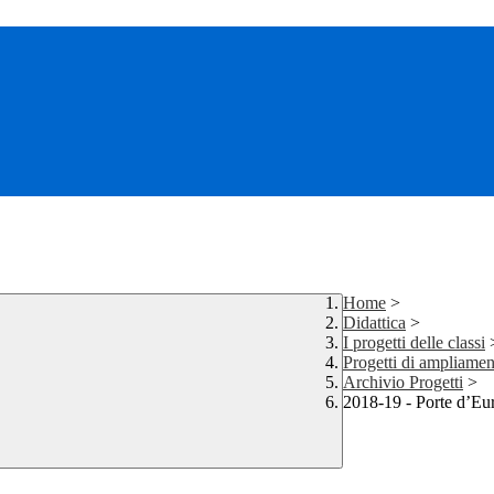
Home
>
Didattica
>
I progetti delle classi
Progetti di ampliamen
Archivio Progetti
>
2018-19 - Porte d’Eu