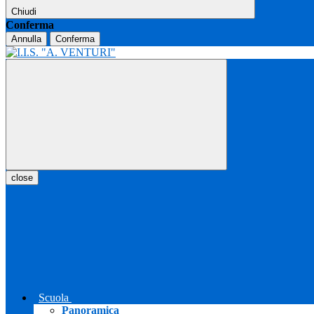
Chiudi
Conferma
Annulla
Conferma
close
Scuola
Panoramica