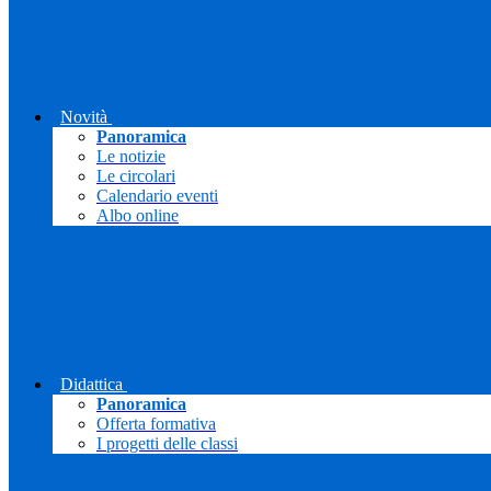
Novità
Panoramica
Le notizie
Le circolari
Calendario eventi
Albo online
Didattica
Panoramica
Offerta formativa
I progetti delle classi