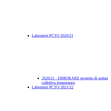
Laboratori PCTO 2020/21
2020/21 - DIMORARE progetto di seduta
collettiva temporanea
Laboratori PCTO 2021/22