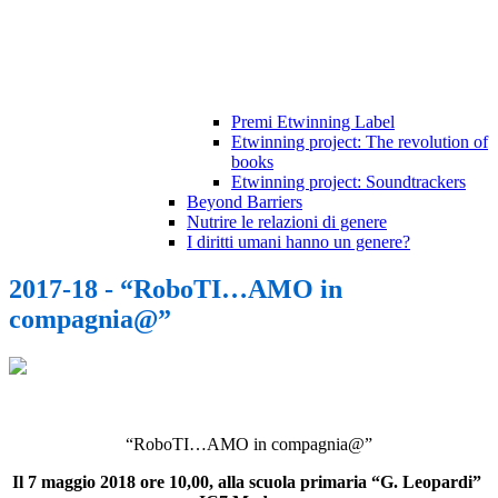
Premi Etwinning Label
Etwinning project: The revolution of
books
Etwinning project: Soundtrackers
Beyond Barriers
Nutrire le relazioni di genere
I diritti umani hanno un genere?
2017-18 - “RoboTI…AMO in
compagnia@”
“RoboTI…AMO in compagnia@”
Il 7 maggio 2018 ore 10,00, alla scuola primaria “G. Leopardi”