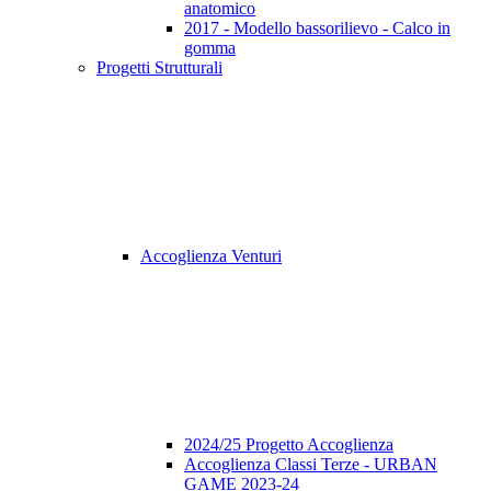
anatomico
2017 - Modello bassorilievo - Calco in
gomma
Progetti Strutturali
Accoglienza Venturi
2024/25 Progetto Accoglienza
Accoglienza Classi Terze - URBAN
GAME 2023-24