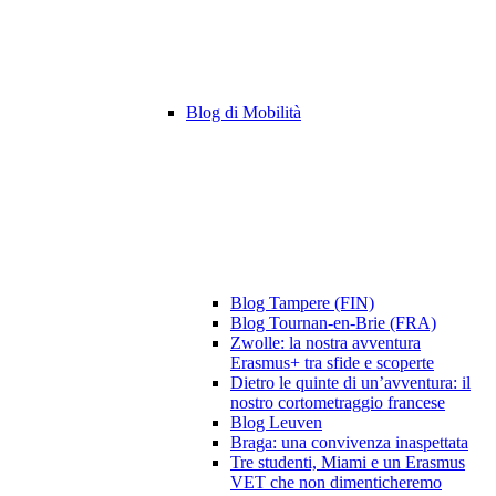
Blog di Mobilità
Blog Tampere (FIN)
Blog Tournan-en-Brie (FRA)
Zwolle: la nostra avventura
Erasmus+ tra sfide e scoperte
Dietro le quinte di un’avventura: il
nostro cortometraggio francese
Blog Leuven
Braga: una convivenza inaspettata
Tre studenti, Miami e un Erasmus
VET che non dimenticheremo