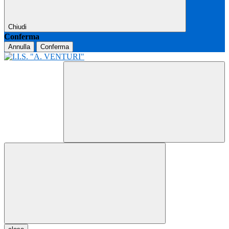
Chiudi
Conferma
Annulla
Conferma