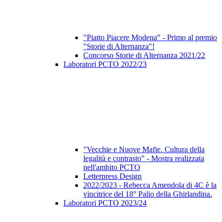
"Piatto Piacere Modena" - Primo al premio
"Storie di Alternanza"!
Concorso Storie di Alternanza 2021/22
Laboratori PCTO 2022/23
"Vecchie e Nuove Mafie. Cultura della
legalità e contrasto" - Mostra realizzata
nell'ambito PCTO
Letterpress Design
2022/2023 - Rebecca Amendola di 4C è la
vincitrice del 18° Palio della Ghirlandina.
Laboratori PCTO 2023/24