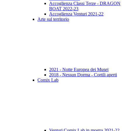
Accoglienza Classi Terze - DRAGON
BOAT 2022-23
Accoglienza Venturi 2021-22
Arte sul territorio
2021 - Notte Europea dei Musei
2018 - Nessun Dorma - Cortili aperti
Comix Lab
Venturi Comix Lab in mostra 2021-22