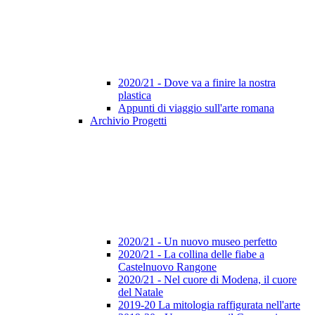
2020/21 - Dove va a finire la nostra
plastica
Appunti di viaggio sull'arte romana
Archivio Progetti
2020/21 - Un nuovo museo perfetto
2020/21 - La collina delle fiabe a
Castelnuovo Rangone
2020/21 - Nel cuore di Modena, il cuore
del Natale
2019-20 La mitologia raffigurata nell'arte