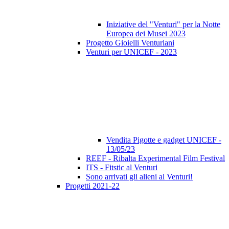
Iniziative del "Venturi" per la Notte
Europea dei Musei 2023
Progetto Gioielli Venturiani
Venturi per UNICEF - 2023
Vendita Pigotte e gadget UNICEF -
13/05/23
REEF - Ribalta Experimental Film Festival
ITS - Fitstic al Venturi
Sono arrivati gli alieni al Venturi!
Progetti 2021-22