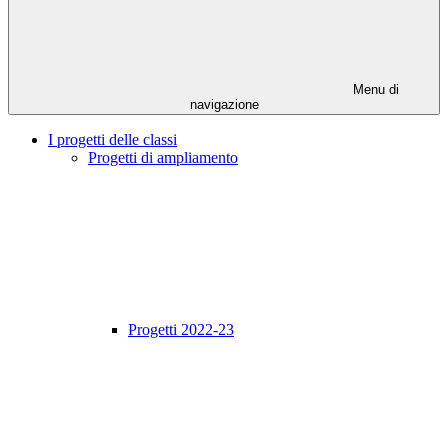
Menu di
navigazione
I progetti delle classi
Progetti di ampliamento
Progetti 2022-23