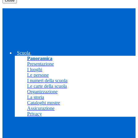
close
Scuola
Panoramica
Presentazione
I luoghi
Le persone
I numeri della scuola
Le carte della scuola
Organizzazione
La storia
Cataloghi mostre
Assicurazione
Privacy