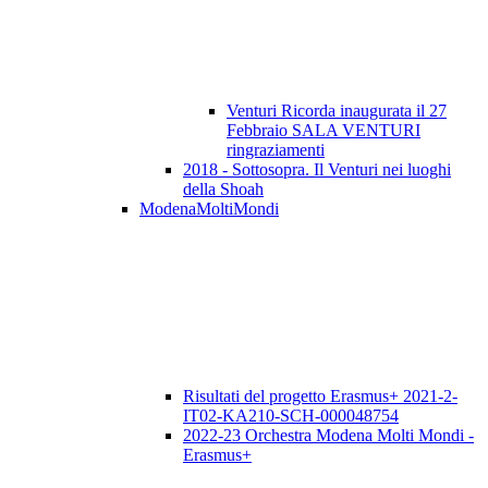
Venturi Ricorda inaugurata il 27
Febbraio SALA VENTURI
ringraziamenti
2018 - Sottosopra. Il Venturi nei luoghi
della Shoah
ModenaMoltiMondi
Risultati del progetto Erasmus+ 2021-2-
IT02-KA210-SCH-000048754
2022-23 Orchestra Modena Molti Mondi -
Erasmus+