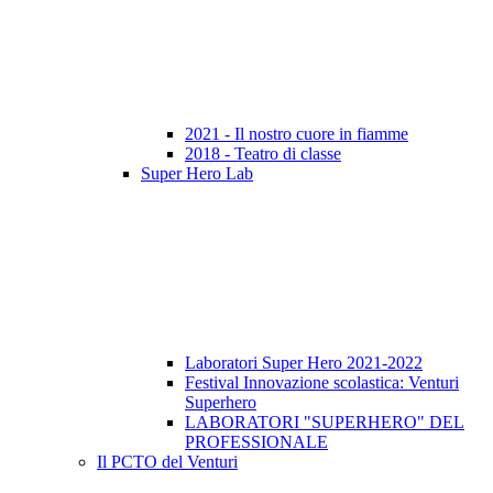
2021 - Il nostro cuore in fiamme
2018 - Teatro di classe
Super Hero Lab
Laboratori Super Hero 2021-2022
Festival Innovazione scolastica: Venturi
Superhero
LABORATORI "SUPERHERO" DEL
PROFESSIONALE
Il PCTO del Venturi