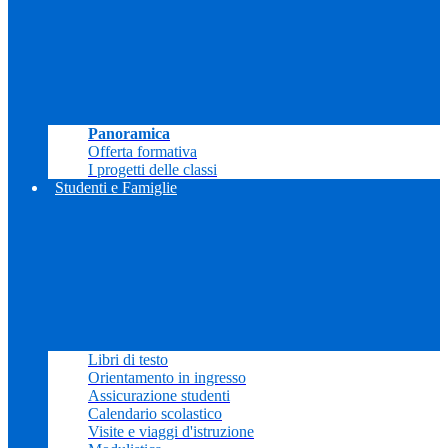
Panoramica
Offerta formativa
I progetti delle classi
Studenti e Famiglie
Libri di testo
Orientamento in ingresso
Assicurazione studenti
Calendario scolastico
Visite e viaggi d'istruzione