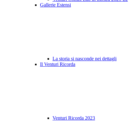
Gallerie Estensi
La storia si nasconde nei dettagli
Il Venturi Ricorda
Venturi Ricorda 2023