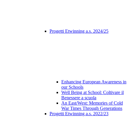
Progetti Etwinning a.s. 2024/25
Enhancing European Awareness in
our Schools
Well Being at School: Coltivare il
Benessere a scuola
An East/West: Memories of Cold
War Times Through Generations
Progetti Etwinning a.s. 2022/23