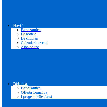
Novità
Panoramica
Le notizie
Le circolari
Calendario eventi
Albo online
Didattica
Panoramica
Offerta formativa
I progetti delle classi