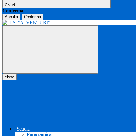
Chiudi
Conferma
Annulla
Conferma
close
Scuola
Panoramica