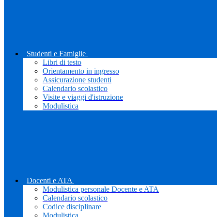
Studenti e Famiglie
Libri di testo
Orientamento in ingresso
Assicurazione studenti
Calendario scolastico
Visite e viaggi d'istruzione
Modulistica
Docenti e ATA
Modulistica personale Docente e ATA
Calendario scolastico
Codice disciplinare
Modulistica