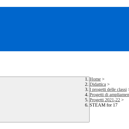
Home
>
Didattica
>
I progetti delle classi
Progetti di ampliamen
Progetti 2021-22
>
STEAM for 17