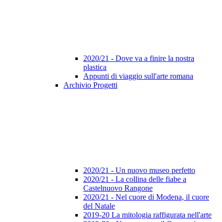
2020/21 - Dove va a finire la nostra
plastica
Appunti di viaggio sull'arte romana
Archivio Progetti
2020/21 - Un nuovo museo perfetto
2020/21 - La collina delle fiabe a
Castelnuovo Rangone
2020/21 - Nel cuore di Modena, il cuore
del Natale
2019-20 La mitologia raffigurata nell'arte