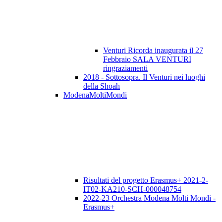
Venturi Ricorda inaugurata il 27
Febbraio SALA VENTURI
ringraziamenti
2018 - Sottosopra. Il Venturi nei luoghi
della Shoah
ModenaMoltiMondi
Risultati del progetto Erasmus+ 2021-2-
IT02-KA210-SCH-000048754
2022-23 Orchestra Modena Molti Mondi -
Erasmus+