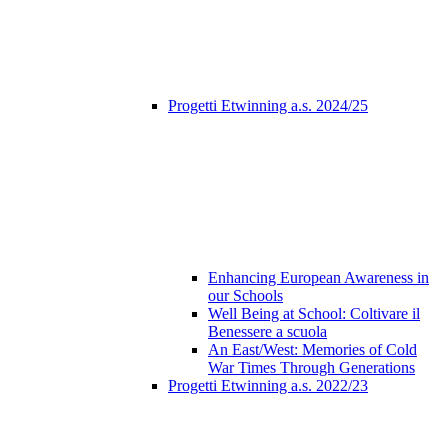
Progetti Etwinning a.s. 2024/25
Enhancing European Awareness in
our Schools
Well Being at School: Coltivare il
Benessere a scuola
An East/West: Memories of Cold
War Times Through Generations
Progetti Etwinning a.s. 2022/23