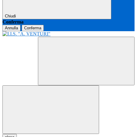
Chiudi
Conferma
Annulla
Conferma