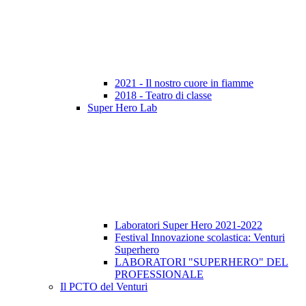
2021 - Il nostro cuore in fiamme
2018 - Teatro di classe
Super Hero Lab
Laboratori Super Hero 2021-2022
Festival Innovazione scolastica: Venturi
Superhero
LABORATORI "SUPERHERO" DEL
PROFESSIONALE
Il PCTO del Venturi