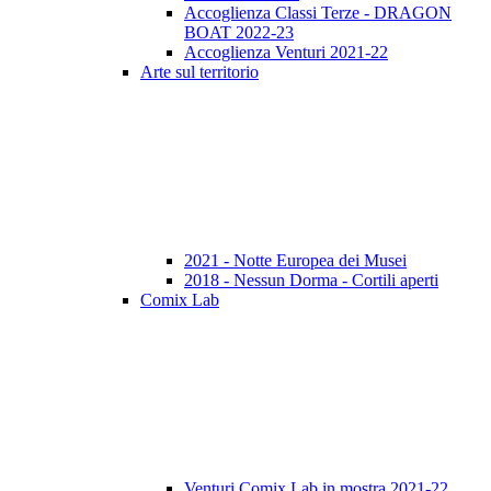
Accoglienza Classi Terze - DRAGON
BOAT 2022-23
Accoglienza Venturi 2021-22
Arte sul territorio
2021 - Notte Europea dei Musei
2018 - Nessun Dorma - Cortili aperti
Comix Lab
Venturi Comix Lab in mostra 2021-22