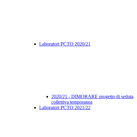
Laboratori PCTO 2020/21
2020/21 - DIMORARE progetto di seduta
collettiva temporanea
Laboratori PCTO 2021/22