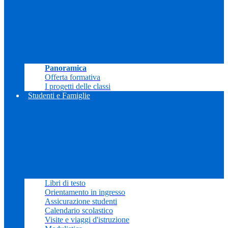
Panoramica
Offerta formativa
I progetti delle classi
Studenti e Famiglie
Libri di testo
Orientamento in ingresso
Assicurazione studenti
Calendario scolastico
Visite e viaggi d'istruzione