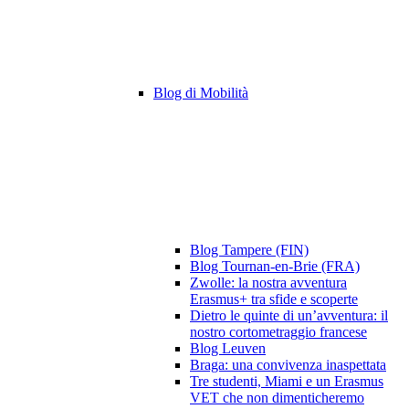
Blog di Mobilità
Blog Tampere (FIN)
Blog Tournan-en-Brie (FRA)
Zwolle: la nostra avventura
Erasmus+ tra sfide e scoperte
Dietro le quinte di un’avventura: il
nostro cortometraggio francese
Blog Leuven
Braga: una convivenza inaspettata
Tre studenti, Miami e un Erasmus
VET che non dimenticheremo