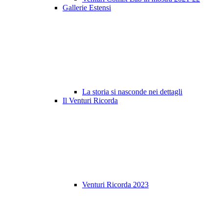
Gallerie Estensi
La storia si nasconde nei dettagli
Il Venturi Ricorda
Venturi Ricorda 2023