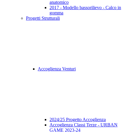
anatomico
2017 - Modello bassorilievo - Calco in
gomma
Progetti Strutturali
Accoglienza Venturi
2024/25 Progetto Accoglienza
Accoglienza Classi Terze - URBAN
GAME 2023-24