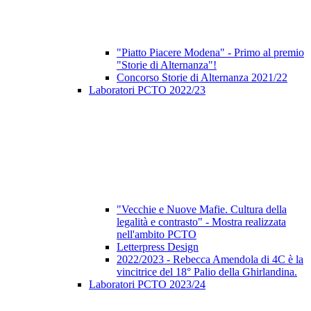
"Piatto Piacere Modena" - Primo al premio
"Storie di Alternanza"!
Concorso Storie di Alternanza 2021/22
Laboratori PCTO 2022/23
"Vecchie e Nuove Mafie. Cultura della
legalità e contrasto" - Mostra realizzata
nell'ambito PCTO
Letterpress Design
2022/2023 - Rebecca Amendola di 4C è la
vincitrice del 18° Palio della Ghirlandina.
Laboratori PCTO 2023/24