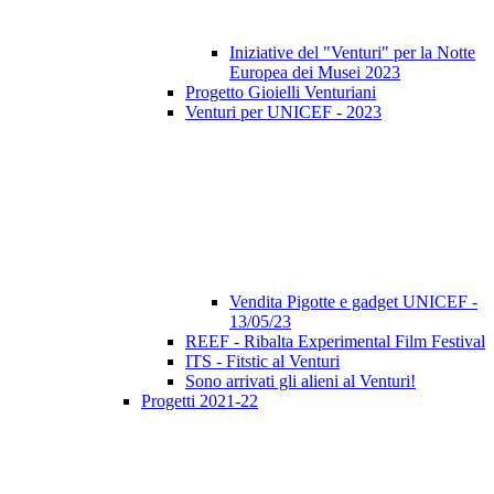
Iniziative del "Venturi" per la Notte
Europea dei Musei 2023
Progetto Gioielli Venturiani
Venturi per UNICEF - 2023
Vendita Pigotte e gadget UNICEF -
13/05/23
REEF - Ribalta Experimental Film Festival
ITS - Fitstic al Venturi
Sono arrivati gli alieni al Venturi!
Progetti 2021-22