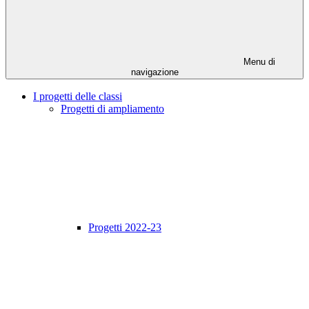
Menu di
navigazione
I progetti delle classi
Progetti di ampliamento
Progetti 2022-23