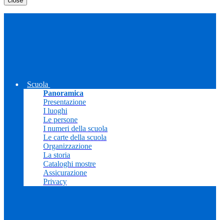
close
Scuola
Panoramica
Presentazione
I luoghi
Le persone
I numeri della scuola
Le carte della scuola
Organizzazione
La storia
Cataloghi mostre
Assicurazione
Privacy