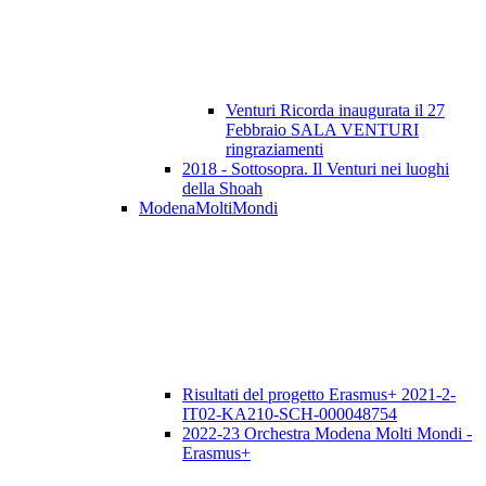
Venturi Ricorda inaugurata il 27
Febbraio SALA VENTURI
ringraziamenti
2018 - Sottosopra. Il Venturi nei luoghi
della Shoah
ModenaMoltiMondi
Risultati del progetto Erasmus+ 2021-2-
IT02-KA210-SCH-000048754
2022-23 Orchestra Modena Molti Mondi -
Erasmus+