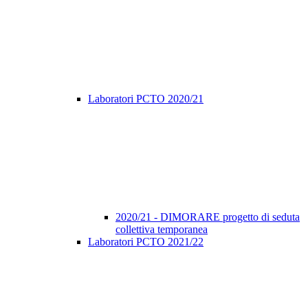
Laboratori PCTO 2020/21
2020/21 - DIMORARE progetto di seduta
collettiva temporanea
Laboratori PCTO 2021/22