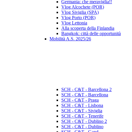
Germania: che meraviglia!!
Vlog Alcochete (POR)
Vlog Siviglia (SPA)
Vlog Porto (POR)
Vlog Lettonia
Alla scoperta della Finlandia
Bangkok: città delle opportunità
Mobilità A.S. 2025/26
SCH - C&T - Barcellona 2
SCH - C&T - Barcellona
SCH - C&T - Praga
SCH - C&T - Lisbona
SCH - C&T - Siviglia
SCH - C&T - Tenerife
SCH - C&T - Dublino 2
SCH - C&T - Dublino
SCH - C&T - Gand