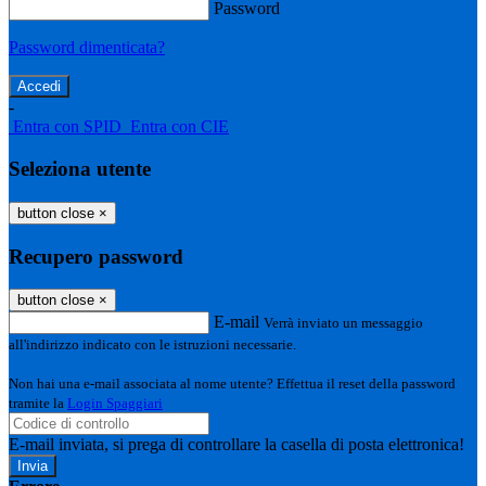
Password
Password dimenticata?
-
Entra con SPID
Entra con CIE
Seleziona utente
button close
×
Recupero password
button close
×
E-mail
Verrà inviato un messaggio
all'indirizzo indicato con le istruzioni necessarie.
Non hai una e-mail associata al nome utente? Effettua il reset della password
tramite la
Login Spaggiari
E-mail inviata, si prega di controllare la casella di posta elettronica!