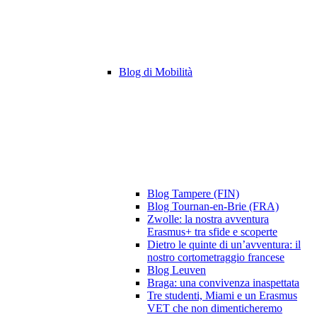
Blog di Mobilità
Blog Tampere (FIN)
Blog Tournan-en-Brie (FRA)
Zwolle: la nostra avventura
Erasmus+ tra sfide e scoperte
Dietro le quinte di un’avventura: il
nostro cortometraggio francese
Blog Leuven
Braga: una convivenza inaspettata
Tre studenti, Miami e un Erasmus
VET che non dimenticheremo