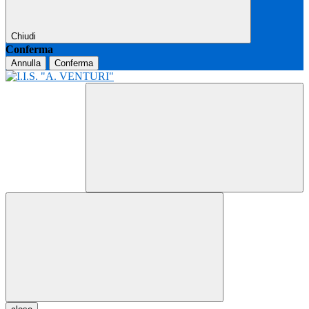
Chiudi
Conferma
Annulla
Conferma