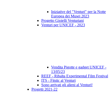
Iniziative del "Venturi" per la Notte
Europea dei Musei 2023
Progetto Gioielli Venturiani
Venturi per UNICEF - 2023
Vendita Pigotte e gadget UNICEF -
13/05/23
REEF - Ribalta Experimental Film Festival
ITS - Fitstic al Venturi
Sono arrivati gli alieni al Venturi!
Progetti 2021-22