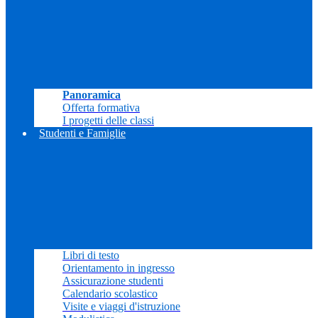
Panoramica
Offerta formativa
I progetti delle classi
Studenti e Famiglie
Libri di testo
Orientamento in ingresso
Assicurazione studenti
Calendario scolastico
Visite e viaggi d'istruzione