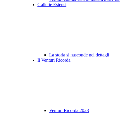
Gallerie Estensi
La storia si nasconde nei dettagli
Il Venturi Ricorda
Venturi Ricorda 2023