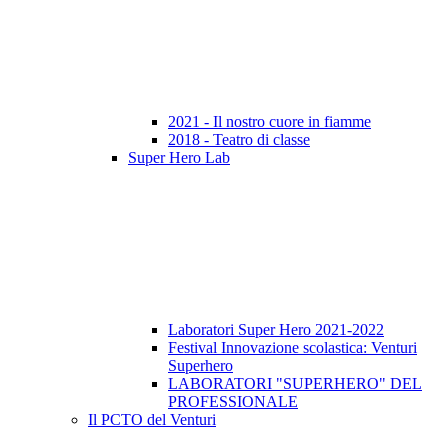
2021 - Il nostro cuore in fiamme
2018 - Teatro di classe
Super Hero Lab
Laboratori Super Hero 2021-2022
Festival Innovazione scolastica: Venturi
Superhero
LABORATORI "SUPERHERO" DEL
PROFESSIONALE
Il PCTO del Venturi