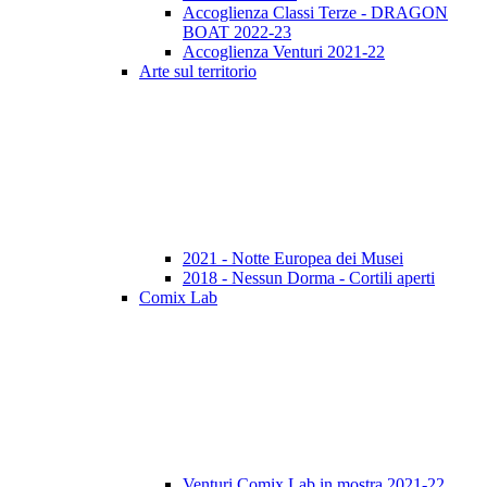
Accoglienza Classi Terze - DRAGON
BOAT 2022-23
Accoglienza Venturi 2021-22
Arte sul territorio
2021 - Notte Europea dei Musei
2018 - Nessun Dorma - Cortili aperti
Comix Lab
Venturi Comix Lab in mostra 2021-22