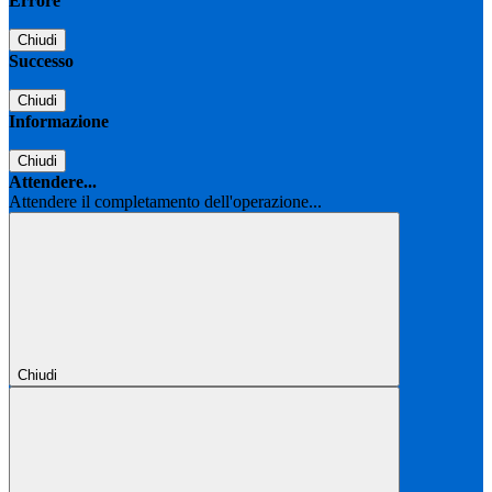
Errore
Chiudi
Successo
Chiudi
Informazione
Chiudi
Attendere...
Attendere il completamento dell'operazione...
Chiudi