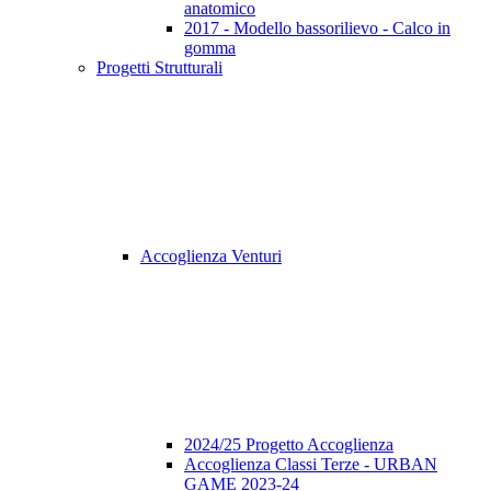
anatomico
2017 - Modello bassorilievo - Calco in
gomma
Progetti Strutturali
Accoglienza Venturi
2024/25 Progetto Accoglienza
Accoglienza Classi Terze - URBAN
GAME 2023-24