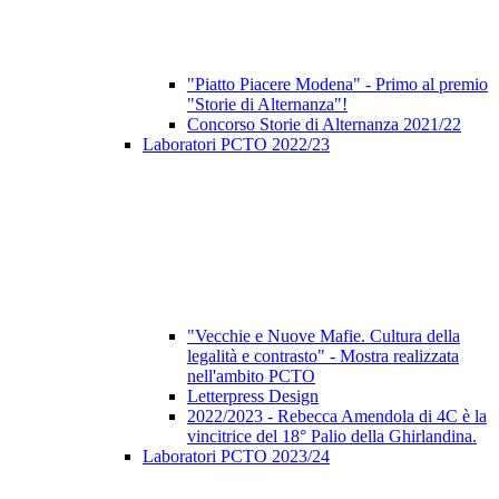
"Piatto Piacere Modena" - Primo al premio
"Storie di Alternanza"!
Concorso Storie di Alternanza 2021/22
Laboratori PCTO 2022/23
"Vecchie e Nuove Mafie. Cultura della
legalità e contrasto" - Mostra realizzata
nell'ambito PCTO
Letterpress Design
2022/2023 - Rebecca Amendola di 4C è la
vincitrice del 18° Palio della Ghirlandina.
Laboratori PCTO 2023/24