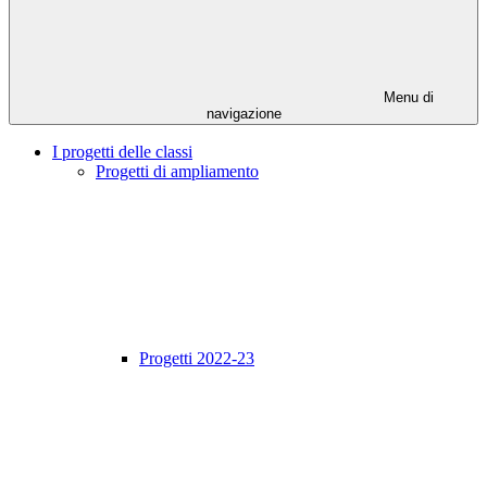
Menu di
navigazione
I progetti delle classi
Progetti di ampliamento
Progetti 2022-23