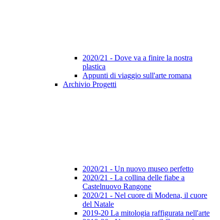
2020/21 - Dove va a finire la nostra
plastica
Appunti di viaggio sull'arte romana
Archivio Progetti
2020/21 - Un nuovo museo perfetto
2020/21 - La collina delle fiabe a
Castelnuovo Rangone
2020/21 - Nel cuore di Modena, il cuore
del Natale
2019-20 La mitologia raffigurata nell'arte