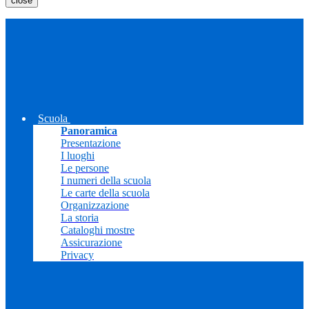
close
Scuola
Panoramica
Presentazione
I luoghi
Le persone
I numeri della scuola
Le carte della scuola
Organizzazione
La storia
Cataloghi mostre
Assicurazione
Privacy