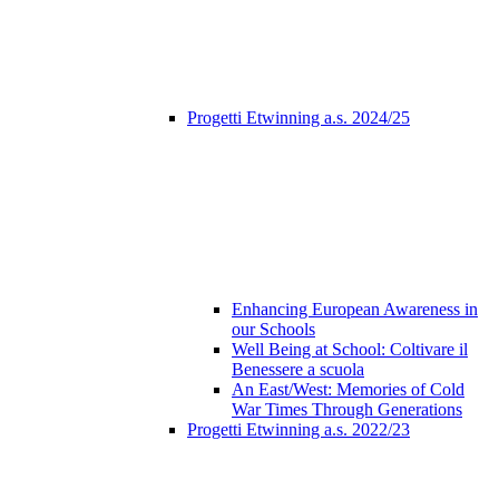
Progetti Etwinning a.s. 2024/25
Enhancing European Awareness in
our Schools
Well Being at School: Coltivare il
Benessere a scuola
An East/West: Memories of Cold
War Times Through Generations
Progetti Etwinning a.s. 2022/23