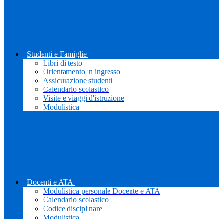
Studenti e Famiglie
Libri di testo
Orientamento in ingresso
Assicurazione studenti
Calendario scolastico
Visite e viaggi d'istruzione
Modulistica
Docenti e ATA
Modulistica personale Docente e ATA
Calendario scolastico
Codice disciplinare
Modulistica