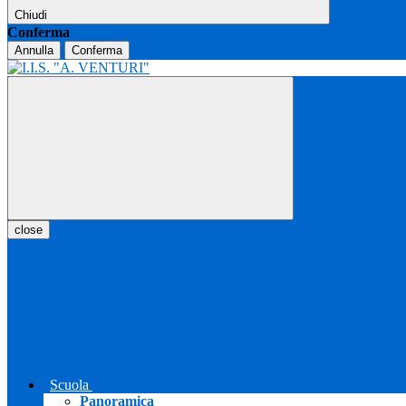
Chiudi
Conferma
Annulla
Conferma
close
Scuola
Panoramica