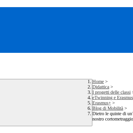
Home
>
Didattica
>
I progetti delle classi
eTwinning e Erasmu
Erasmus+
>
Blog di Mobilità
>
Dietro le quinte di un
nostro cortometraggio