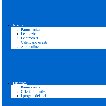
Novità
Panoramica
Le notizie
Le circolari
Calendario eventi
Albo online
Didattica
Panoramica
Offerta formativa
I progetti delle classi