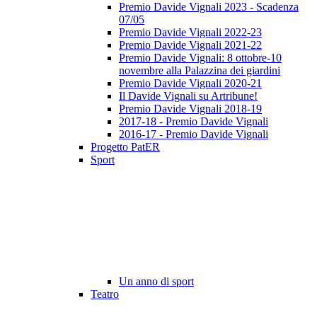
Premio Davide Vignali 2023 - Scadenza
07/05
Premio Davide Vignali 2022-23
Premio Davide Vignali 2021-22
Premio Davide Vignali: 8 ottobre-10
novembre alla Palazzina dei giardini
Premio Davide Vignali 2020-21
Il Davide Vignali su Artribune!
Premio Davide Vignali 2018-19
2017-18 - Premio Davide Vignali
2016-17 - Premio Davide Vignali
Progetto PatER
Sport
Un anno di sport
Teatro