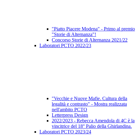
"Piatto Piacere Modena" - Primo al premio
"Storie di Alternanza"!
Concorso Storie di Alternanza 2021/22
Laboratori PCTO 2022/23
"Vecchie e Nuove Mafie. Cultura della
legalità e contrasto" - Mostra realizzata
nell'ambito PCTO
Letterpress Design
2022/2023 - Rebecca Amendola di 4C è la
vincitrice del 18° Palio della Ghirlandina.
Laboratori PCTO 2023/24