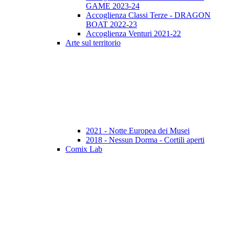
GAME 2023-24
Accoglienza Classi Terze - DRAGON
BOAT 2022-23
Accoglienza Venturi 2021-22
Arte sul territorio
2021 - Notte Europea dei Musei
2018 - Nessun Dorma - Cortili aperti
Comix Lab