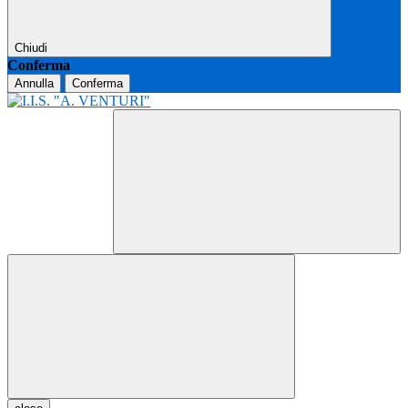
Chiudi
Conferma
Annulla
Conferma