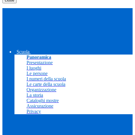
close
Scuola
Panoramica
Presentazione
I luoghi
Le persone
I numeri della scuola
Le carte della scuola
Organizzazione
La storia
Cataloghi mostre
Assicurazione
Privacy