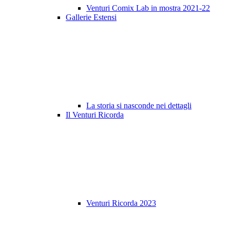
Venturi Comix Lab in mostra 2021-22
Gallerie Estensi
La storia si nasconde nei dettagli
Il Venturi Ricorda
Venturi Ricorda 2023