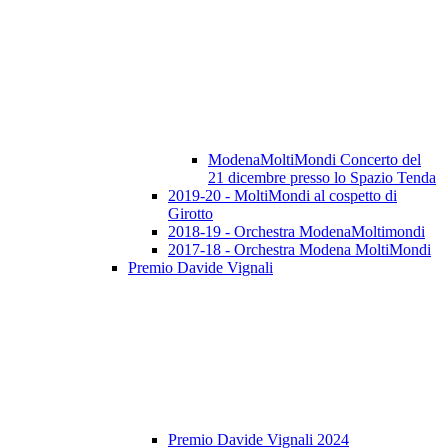
ModenaMoltiMondi Concerto del
21 dicembre presso lo Spazio Tenda
2019-20 - MoltiMondi al cospetto di
Girotto
2018-19 - Orchestra ModenaMoltimondi
2017-18 - Orchestra Modena MoltiMondi
Premio Davide Vignali
Premio Davide Vignali 2024