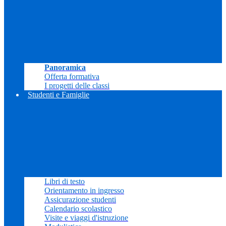
Panoramica
Offerta formativa
I progetti delle classi
Studenti e Famiglie
Libri di testo
Orientamento in ingresso
Assicurazione studenti
Calendario scolastico
Visite e viaggi d'istruzione