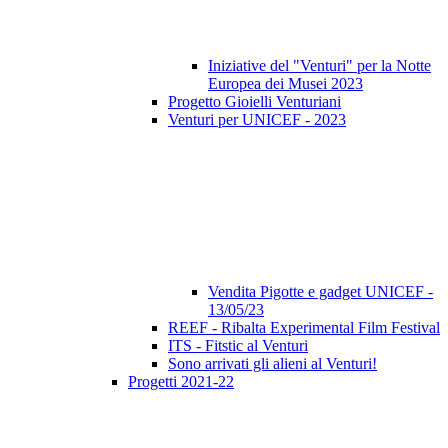
Iniziative del "Venturi" per la Notte
Europea dei Musei 2023
Progetto Gioielli Venturiani
Venturi per UNICEF - 2023
Vendita Pigotte e gadget UNICEF -
13/05/23
REEF - Ribalta Experimental Film Festival
ITS - Fitstic al Venturi
Sono arrivati gli alieni al Venturi!
Progetti 2021-22