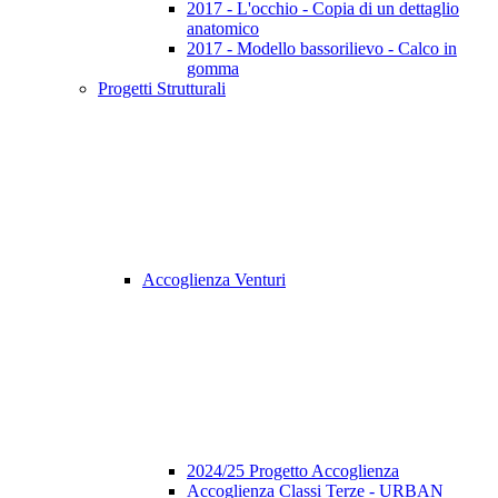
2017 - L'occhio - Copia di un dettaglio
anatomico
2017 - Modello bassorilievo - Calco in
gomma
Progetti Strutturali
Accoglienza Venturi
2024/25 Progetto Accoglienza
Accoglienza Classi Terze - URBAN