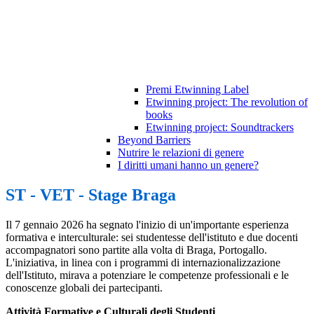
Premi Etwinning Label
Etwinning project: The revolution of
books
Etwinning project: Soundtrackers
Beyond Barriers
Nutrire le relazioni di genere
I diritti umani hanno un genere?
ST - VET - Stage Braga
Il 7 gennaio 2026 ha segnato l'inizio di un'importante esperienza
formativa e interculturale: sei studentesse dell'istituto e due docenti
accompagnatori sono partite alla volta di Braga, Portogallo.
L'iniziativa, in linea con i programmi di internazionalizzazione
dell'Istituto, mirava a potenziare le competenze professionali e le
conoscenze globali dei partecipanti.
Attività Formative e Culturali degli Studenti