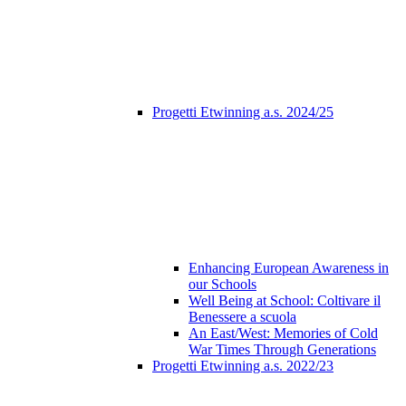
Progetti Etwinning a.s. 2024/25
Enhancing European Awareness in
our Schools
Well Being at School: Coltivare il
Benessere a scuola
An East/West: Memories of Cold
War Times Through Generations
Progetti Etwinning a.s. 2022/23