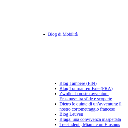
Blog di Mobilità
Blog Tampere (FIN)
Blog Tournan-en-Brie (FRA)
Zwolle: la nostra avventura
Erasmus+ tra sfide e scoperte
Dietro le quinte di un’avventura: il
nostro cortometraggio francese
Blog Leuven
Braga: una convivenza inaspettata
Tre studenti, Miami e un Erasmus