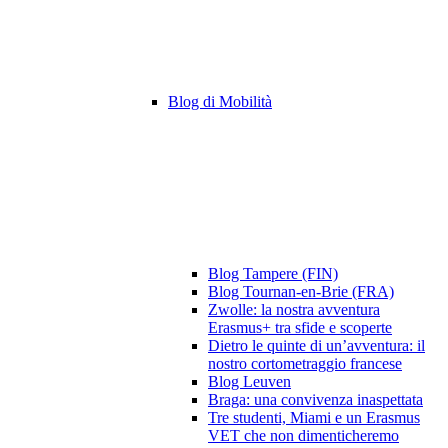
Blog di Mobilità
Blog Tampere (FIN)
Blog Tournan-en-Brie (FRA)
Zwolle: la nostra avventura
Erasmus+ tra sfide e scoperte
Dietro le quinte di un’avventura: il
nostro cortometraggio francese
Blog Leuven
Braga: una convivenza inaspettata
Tre studenti, Miami e un Erasmus
VET che non dimenticheremo