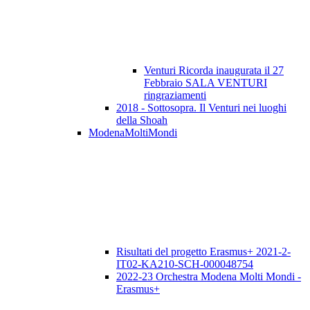
Venturi Ricorda inaugurata il 27
Febbraio SALA VENTURI
ringraziamenti
2018 - Sottosopra. Il Venturi nei luoghi
della Shoah
ModenaMoltiMondi
Risultati del progetto Erasmus+ 2021-2-
IT02-KA210-SCH-000048754
2022-23 Orchestra Modena Molti Mondi -
Erasmus+