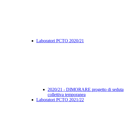
Laboratori PCTO 2020/21
2020/21 - DIMORARE progetto di seduta
collettiva temporanea
Laboratori PCTO 2021/22