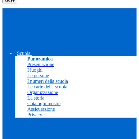
close
Scuola
Panoramica
Presentazione
I luoghi
Le persone
I numeri della scuola
Le carte della scuola
Organizzazione
La storia
Cataloghi mostre
Assicurazione
Privacy