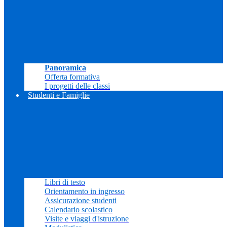
Panoramica
Offerta formativa
I progetti delle classi
Studenti e Famiglie
Libri di testo
Orientamento in ingresso
Assicurazione studenti
Calendario scolastico
Visite e viaggi d'istruzione