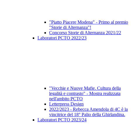
"Piatto Piacere Modena" - Primo al premio
"Storie di Alternanza"!
Concorso Storie di Alternanza 2021/22
Laboratori PCTO 2022/23
"Vecchie e Nuove Mafie. Cultura della
legalità e contrasto" - Mostra realizzata
nell'ambito PCTO
Letterpress Design
2022/2023 - Rebecca Amendola di 4C è la
vincitrice del 18° Palio della Ghirlandina.
Laboratori PCTO 2023/24