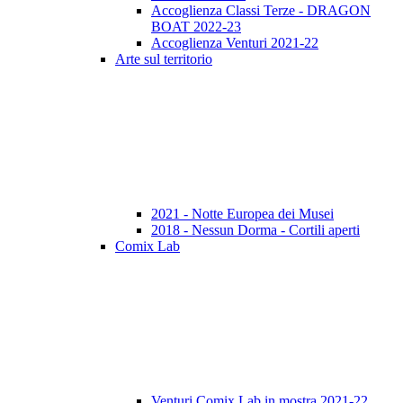
Accoglienza Classi Terze - DRAGON
BOAT 2022-23
Accoglienza Venturi 2021-22
Arte sul territorio
2021 - Notte Europea dei Musei
2018 - Nessun Dorma - Cortili aperti
Comix Lab
Venturi Comix Lab in mostra 2021-22