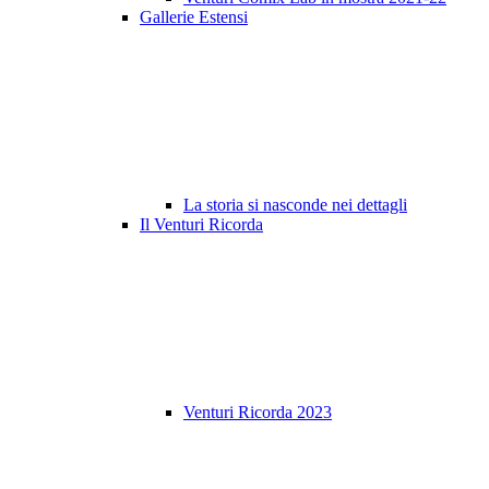
Gallerie Estensi
La storia si nasconde nei dettagli
Il Venturi Ricorda
Venturi Ricorda 2023