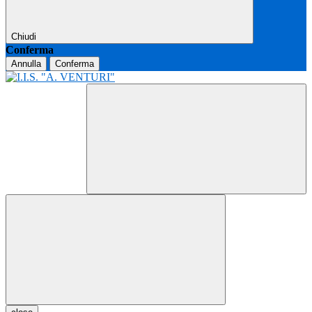
Chiudi
Conferma
Annulla
Conferma