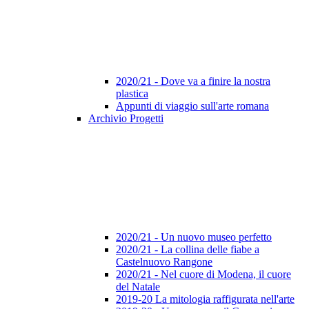
2020/21 - Dove va a finire la nostra
plastica
Appunti di viaggio sull'arte romana
Archivio Progetti
2020/21 - Un nuovo museo perfetto
2020/21 - La collina delle fiabe a
Castelnuovo Rangone
2020/21 - Nel cuore di Modena, il cuore
del Natale
2019-20 La mitologia raffigurata nell'arte