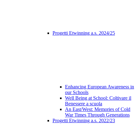
Progetti Etwinning a.s. 2024/25
Enhancing European Awareness in
our Schools
Well Being at School: Coltivare il
Benessere a scuola
An East/West: Memories of Cold
War Times Through Generations
Progetti Etwinning a.s. 2022/23