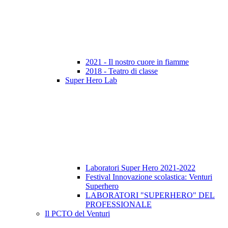
2021 - Il nostro cuore in fiamme
2018 - Teatro di classe
Super Hero Lab
Laboratori Super Hero 2021-2022
Festival Innovazione scolastica: Venturi
Superhero
LABORATORI "SUPERHERO" DEL
PROFESSIONALE
Il PCTO del Venturi