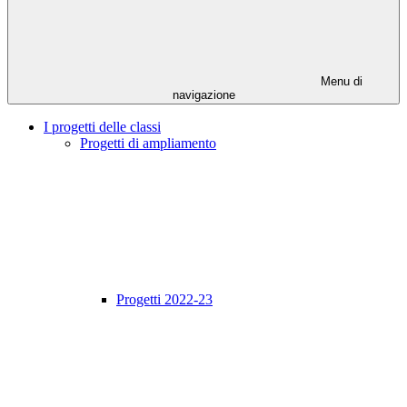
Menu di
navigazione
I progetti delle classi
Progetti di ampliamento
Progetti 2022-23