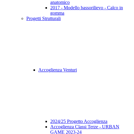
anatomico
2017 - Modello bassorilievo - Calco in
gomma
Progetti Strutturali
Accoglienza Venturi
2024/25 Progetto Accoglienza
Accoglienza Classi Terze - URBAN
GAME 2023-24