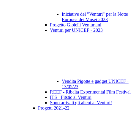
Iniziative del "Venturi" per la Notte
Europea dei Musei 2023
Progetto Gioielli Venturiani
Venturi per UNICEF - 2023
Vendita Pigotte e gadget UNICEF -
13/05/23
REEF - Ribalta Experimental Film Festival
ITS - Fitstic al Venturi
Sono arrivati gli alieni al Venturi!
Progetti 2021-22