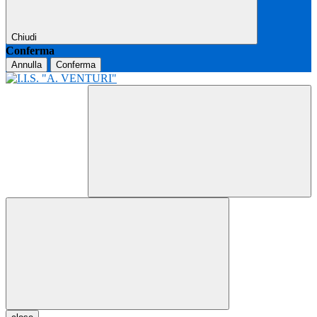
Chiudi
Conferma
Annulla
Conferma