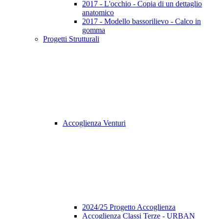
2017 - L'occhio - Copia di un dettaglio
anatomico
2017 - Modello bassorilievo - Calco in
gomma
Progetti Strutturali
Accoglienza Venturi
2024/25 Progetto Accoglienza
Accoglienza Classi Terze - URBAN