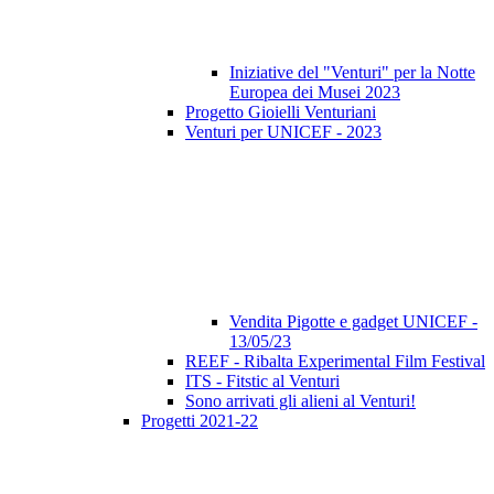
Iniziative del "Venturi" per la Notte
Europea dei Musei 2023
Progetto Gioielli Venturiani
Venturi per UNICEF - 2023
Vendita Pigotte e gadget UNICEF -
13/05/23
REEF - Ribalta Experimental Film Festival
ITS - Fitstic al Venturi
Sono arrivati gli alieni al Venturi!
Progetti 2021-22