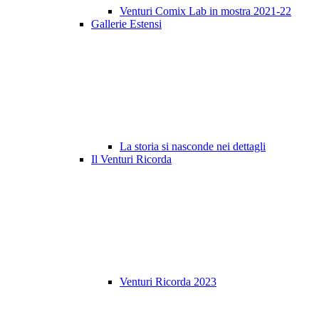
Venturi Comix Lab in mostra 2021-22
Gallerie Estensi
La storia si nasconde nei dettagli
Il Venturi Ricorda
Venturi Ricorda 2023