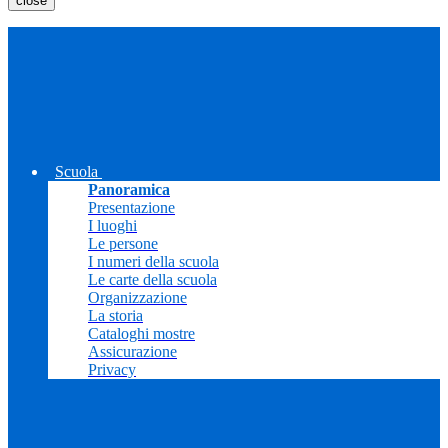
close
Scuola
Panoramica
Presentazione
I luoghi
Le persone
I numeri della scuola
Le carte della scuola
Organizzazione
La storia
Cataloghi mostre
Assicurazione
Privacy