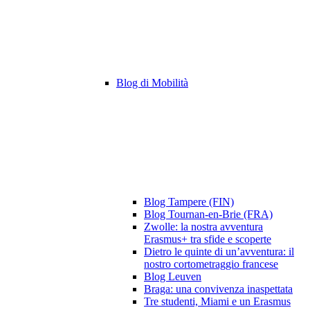
Blog di Mobilità
Blog Tampere (FIN)
Blog Tournan-en-Brie (FRA)
Zwolle: la nostra avventura
Erasmus+ tra sfide e scoperte
Dietro le quinte di un’avventura: il
nostro cortometraggio francese
Blog Leuven
Braga: una convivenza inaspettata
Tre studenti, Miami e un Erasmus