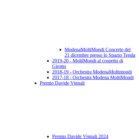
ModenaMoltiMondi Concerto del
21 dicembre presso lo Spazio Tenda
2019-20 - MoltiMondi al cospetto di
Girotto
2018-19 - Orchestra ModenaMoltimondi
2017-18 - Orchestra Modena MoltiMondi
Premio Davide Vignali
Premio Davide Vignali 2024