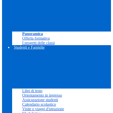
Panoramica
Offerta formativa
I progetti delle classi
Studenti e Famiglie
Libri di testo
Orientamento in ingresso
Assicurazione studenti
Calendario scolastico
Visite e viaggi d'istruzione