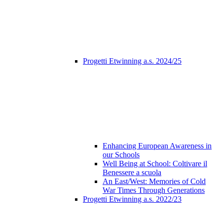
Progetti Etwinning a.s. 2024/25
Enhancing European Awareness in
our Schools
Well Being at School: Coltivare il
Benessere a scuola
An East/West: Memories of Cold
War Times Through Generations
Progetti Etwinning a.s. 2022/23