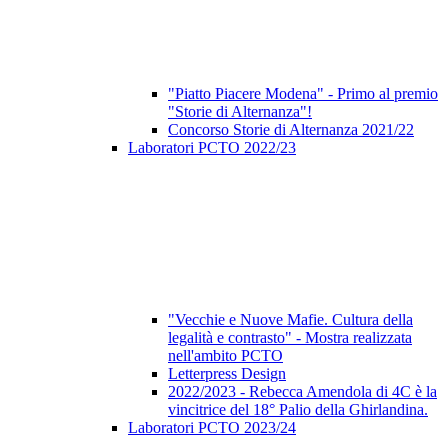
"Piatto Piacere Modena" - Primo al premio
"Storie di Alternanza"!
Concorso Storie di Alternanza 2021/22
Laboratori PCTO 2022/23
"Vecchie e Nuove Mafie. Cultura della
legalità e contrasto" - Mostra realizzata
nell'ambito PCTO
Letterpress Design
2022/2023 - Rebecca Amendola di 4C è la
vincitrice del 18° Palio della Ghirlandina.
Laboratori PCTO 2023/24