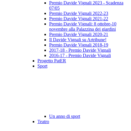
Premio Davide Vignali 2023 - Scadenza
07/05
Premio Davide Vignali 2022-23
Premio Davide Vignali 2021-22
Premio Davide Vignali: 8 ottobre-10
novembre alla Palazzina dei giardini
Premio Davide Vignali 2020-21
Il Davide Vignali su Artribune!
Premio Davide Vignali 2018-19
2017-18 - Premio Davide Vignali
2016-17 - Premio Davide Vignali
Progetto PatER
Sport
Un anno di sport
Teatro