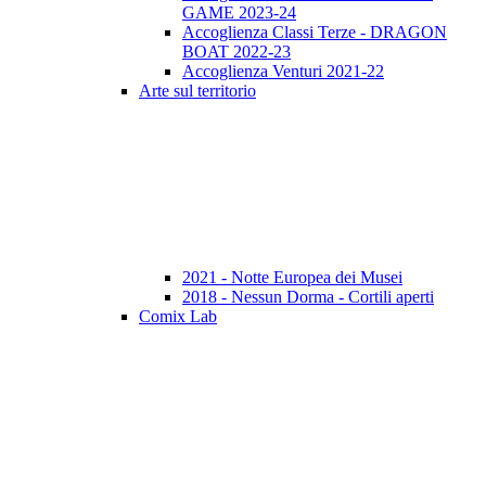
GAME 2023-24
Accoglienza Classi Terze - DRAGON
BOAT 2022-23
Accoglienza Venturi 2021-22
Arte sul territorio
2021 - Notte Europea dei Musei
2018 - Nessun Dorma - Cortili aperti
Comix Lab