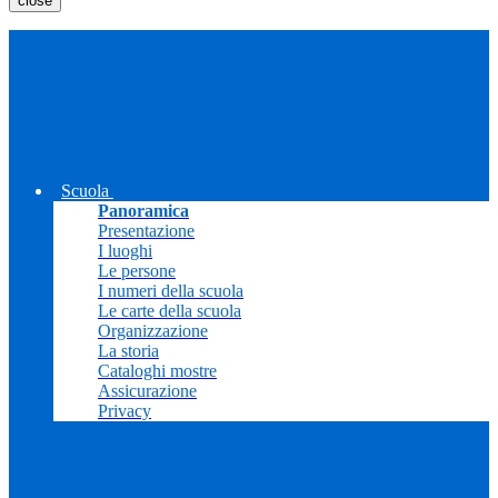
close
Scuola
Panoramica
Presentazione
I luoghi
Le persone
I numeri della scuola
Le carte della scuola
Organizzazione
La storia
Cataloghi mostre
Assicurazione
Privacy