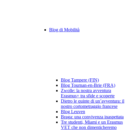
Blog di Mobilità
Blog Tampere (FIN)
Blog Tournan-en-Brie (FRA)
Zwolle: la nostra avventura
Erasmus+ tra sfide e scoperte
Dietro le quinte di un’avventura: il
nostro cortometraggio francese
Blog Leuven
Braga: una convivenza inaspettata
Tre studenti, Miami e un Erasmus
VET che non dimenticheremo