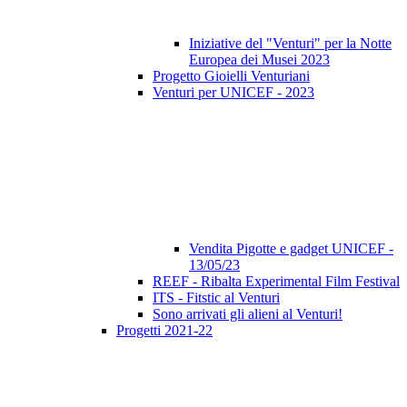
Iniziative del "Venturi" per la Notte
Europea dei Musei 2023
Progetto Gioielli Venturiani
Venturi per UNICEF - 2023
Vendita Pigotte e gadget UNICEF -
13/05/23
REEF - Ribalta Experimental Film Festival
ITS - Fitstic al Venturi
Sono arrivati gli alieni al Venturi!
Progetti 2021-22