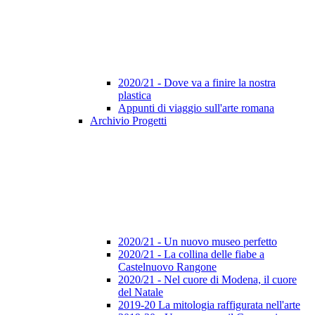
2020/21 - Dove va a finire la nostra
plastica
Appunti di viaggio sull'arte romana
Archivio Progetti
2020/21 - Un nuovo museo perfetto
2020/21 - La collina delle fiabe a
Castelnuovo Rangone
2020/21 - Nel cuore di Modena, il cuore
del Natale
2019-20 La mitologia raffigurata nell'arte