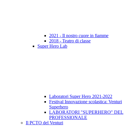
2021 - Il nostro cuore in fiamme
2018 - Teatro di classe
Super Hero Lab
Laboratori Super Hero 2021-2022
Festival Innovazione scolastica: Venturi
Superhero
LABORATORI "SUPERHERO" DEL
PROFESSIONALE
Il PCTO del Venturi