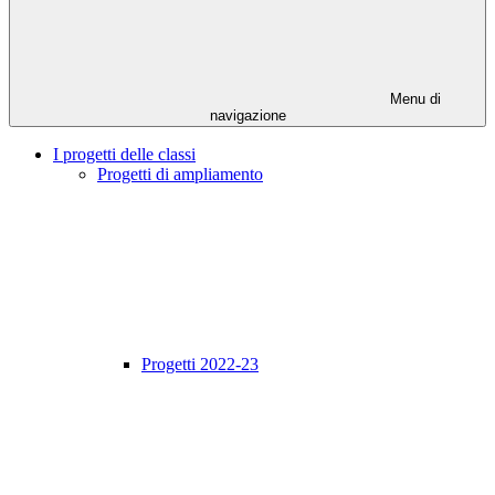
Menu di
navigazione
I progetti delle classi
Progetti di ampliamento
Progetti 2022-23