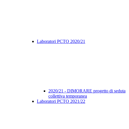
Laboratori PCTO 2020/21
2020/21 - DIMORARE progetto di seduta
collettiva temporanea
Laboratori PCTO 2021/22