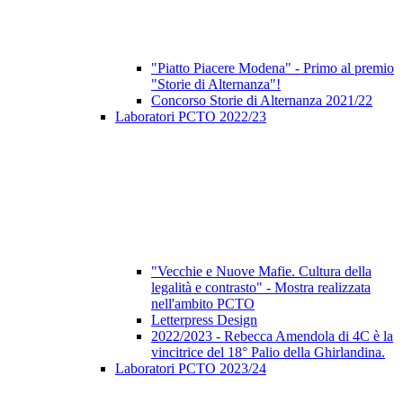
"Piatto Piacere Modena" - Primo al premio
"Storie di Alternanza"!
Concorso Storie di Alternanza 2021/22
Laboratori PCTO 2022/23
"Vecchie e Nuove Mafie. Cultura della
legalità e contrasto" - Mostra realizzata
nell'ambito PCTO
Letterpress Design
2022/2023 - Rebecca Amendola di 4C è la
vincitrice del 18° Palio della Ghirlandina.
Laboratori PCTO 2023/24