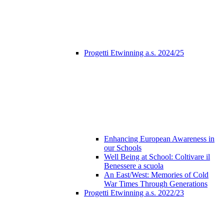
Progetti Etwinning a.s. 2024/25
Enhancing European Awareness in
our Schools
Well Being at School: Coltivare il
Benessere a scuola
An East/West: Memories of Cold
War Times Through Generations
Progetti Etwinning a.s. 2022/23