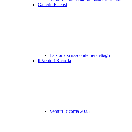
Gallerie Estensi
La storia si nasconde nei dettagli
Il Venturi Ricorda
Venturi Ricorda 2023