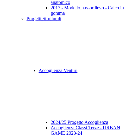
anatomico
2017 - Modello bassorilievo - Calco in
gomma
Progetti Strutturali
Accoglienza Venturi
2024/25 Progetto Accoglienza
Accoglienza Classi Terze - URBAN
GAME 2023-24