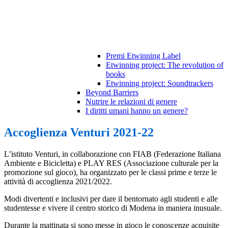
Premi Etwinning Label
Etwinning project: The revolution of
books
Etwinning project: Soundtrackers
Beyond Barriers
Nutrire le relazioni di genere
I diritti umani hanno un genere?
Accoglienza Venturi 2021-22
L’istituto Venturi, in collaborazione con FIAB (Federazione Italiana
Ambiente e Bicicletta) e PLAY RES (Associazione culturale per la
promozione sul gioco), ha organizzato per le classi prime e terze le
attività di accoglienza 2021/2022.
Modi divertenti e inclusivi per dare il bentornato agli studenti e alle
studentesse e vivere il centro storico di Modena in maniera inusuale.
Durante la mattinata si sono messe in gioco le conoscenze acquisite