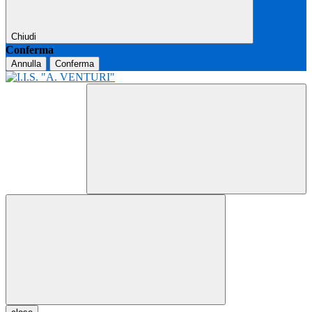
Chiudi
Conferma
Annulla
Conferma