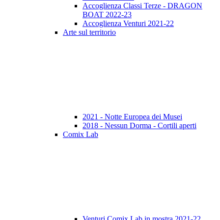
Accoglienza Classi Terze - DRAGON
BOAT 2022-23
Accoglienza Venturi 2021-22
Arte sul territorio
2021 - Notte Europea dei Musei
2018 - Nessun Dorma - Cortili aperti
Comix Lab
Venturi Comix Lab in mostra 2021-22