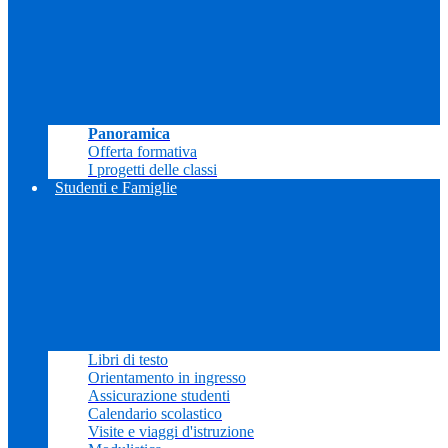
Panoramica
Offerta formativa
I progetti delle classi
Studenti e Famiglie
Libri di testo
Orientamento in ingresso
Assicurazione studenti
Calendario scolastico
Visite e viaggi d'istruzione