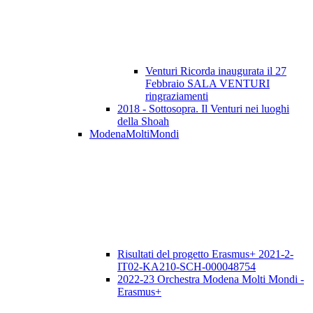
Venturi Ricorda inaugurata il 27
Febbraio SALA VENTURI
ringraziamenti
2018 - Sottosopra. Il Venturi nei luoghi
della Shoah
ModenaMoltiMondi
Risultati del progetto Erasmus+ 2021-2-
IT02-KA210-SCH-000048754
2022-23 Orchestra Modena Molti Mondi -
Erasmus+