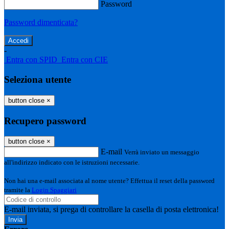
Password
Password dimenticata?
-
Entra con SPID
Entra con CIE
Seleziona utente
button close
×
Recupero password
button close
×
E-mail
Verrà inviato un messaggio
all'indirizzo indicato con le istruzioni necessarie.
Non hai una e-mail associata al nome utente? Effettua il reset della password
tramite la
Login Spaggiari
E-mail inviata, si prega di controllare la casella di posta elettronica!