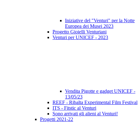
Iniziative del "Venturi" per la Notte
Europea dei Musei 2023
Progetto Gioielli Venturiani
Venturi per UNICEF - 2023
Vendita Pigotte e gadget UNICEF -
13/05/23
REEF - Ribalta Experimental Film Festival
ITS - Fitstic al Venturi
Sono arrivati gli alieni al Venturi!
Progetti 2021-22