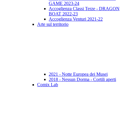
GAME 2023-24
Accoglienza Classi Terze - DRAGON
BOAT 2022-23
Accoglienza Venturi 2021-22
Arte sul territorio
2021 - Notte Europea dei Musei
2018 - Nessun Dorma - Cortili aperti
Comix Lab