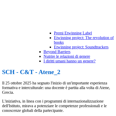
Premi Etwinning Label
Etwinning project: The revolution of
books
Etwinning project: Soundtrackers
Beyond Barriers
Nutrire le relazioni di genere
I diritti umani hanno un genere?
SCH - C&T - Atene_2
Il 25 ottobre 2025 ha segnato l'inizio di un'importante esperienza
formativa e interculturale: una docente è partita alla volta di Atene,
Grecia.
L'iniziativa, in linea con i programmi di internazionalizzazione
dell'Istituto, mirava a potenziare le competenze professionali e le
conoscenze globali della partecipante.