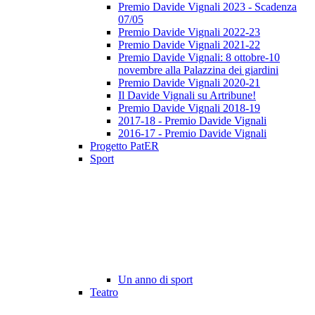
Premio Davide Vignali 2023 - Scadenza
07/05
Premio Davide Vignali 2022-23
Premio Davide Vignali 2021-22
Premio Davide Vignali: 8 ottobre-10
novembre alla Palazzina dei giardini
Premio Davide Vignali 2020-21
Il Davide Vignali su Artribune!
Premio Davide Vignali 2018-19
2017-18 - Premio Davide Vignali
2016-17 - Premio Davide Vignali
Progetto PatER
Sport
Un anno di sport
Teatro