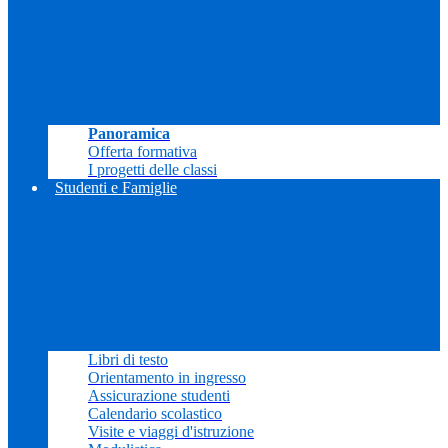
Panoramica
Offerta formativa
I progetti delle classi
Studenti e Famiglie
Libri di testo
Orientamento in ingresso
Assicurazione studenti
Calendario scolastico
Visite e viaggi d'istruzione