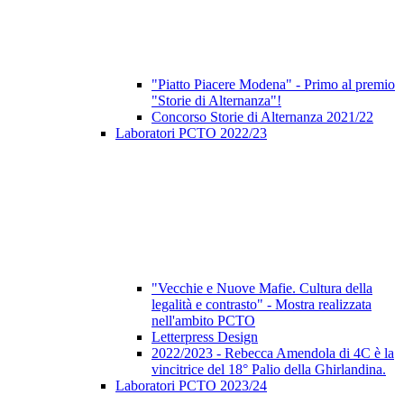
"Piatto Piacere Modena" - Primo al premio
"Storie di Alternanza"!
Concorso Storie di Alternanza 2021/22
Laboratori PCTO 2022/23
"Vecchie e Nuove Mafie. Cultura della
legalità e contrasto" - Mostra realizzata
nell'ambito PCTO
Letterpress Design
2022/2023 - Rebecca Amendola di 4C è la
vincitrice del 18° Palio della Ghirlandina.
Laboratori PCTO 2023/24