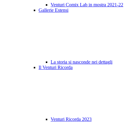
Venturi Comix Lab in mostra 2021-22
Gallerie Estensi
La storia si nasconde nei dettagli
Il Venturi Ricorda
Venturi Ricorda 2023