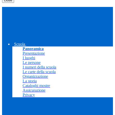
close
Scuola
Panoramica
Presentazione
I luoghi
Le persone
I numeri della scuola
Le carte della scuola
Organizzazione
La storia
Cataloghi mostre
Assicurazione
Privacy