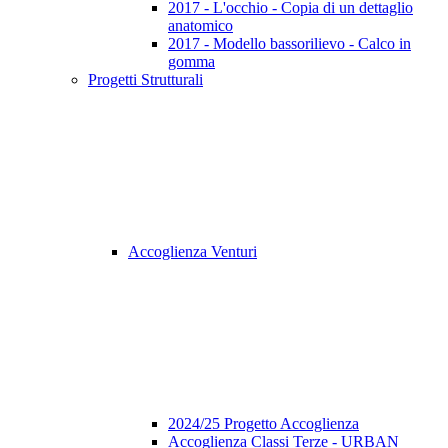
2017 - L'occhio - Copia di un dettaglio
anatomico
2017 - Modello bassorilievo - Calco in
gomma
Progetti Strutturali
Accoglienza Venturi
2024/25 Progetto Accoglienza
Accoglienza Classi Terze - URBAN