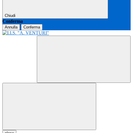
Chiudi
Conferma
Annulla
Conferma