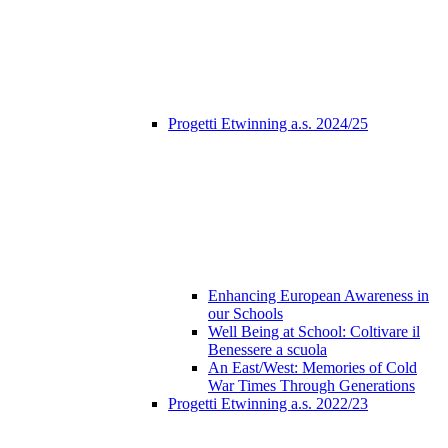
Progetti Etwinning a.s. 2024/25
Enhancing European Awareness in
our Schools
Well Being at School: Coltivare il
Benessere a scuola
An East/West: Memories of Cold
War Times Through Generations
Progetti Etwinning a.s. 2022/23