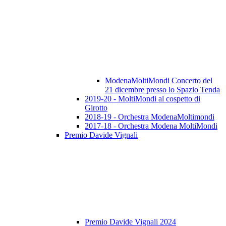
ModenaMoltiMondi Concerto del
21 dicembre presso lo Spazio Tenda
2019-20 - MoltiMondi al cospetto di
Girotto
2018-19 - Orchestra ModenaMoltimondi
2017-18 - Orchestra Modena MoltiMondi
Premio Davide Vignali
Premio Davide Vignali 2024