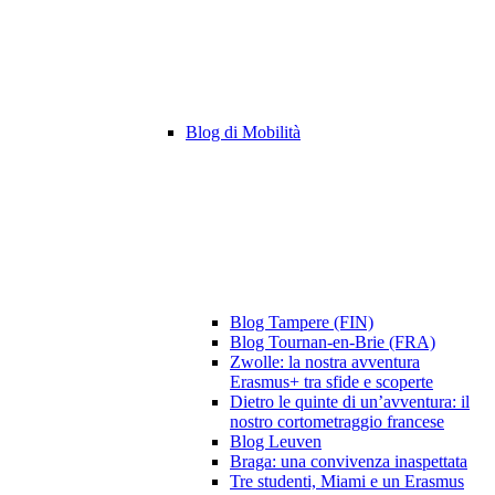
Blog di Mobilità
Blog Tampere (FIN)
Blog Tournan-en-Brie (FRA)
Zwolle: la nostra avventura
Erasmus+ tra sfide e scoperte
Dietro le quinte di un’avventura: il
nostro cortometraggio francese
Blog Leuven
Braga: una convivenza inaspettata
Tre studenti, Miami e un Erasmus