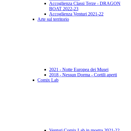
Accoglienza Classi Terze - DRAGON
BOAT 2022-23
Accoglienza Venturi 2021-22
Arte sul territorio
2021 - Notte Europea dei Musei
2018 - Nessun Dorma - Cortili aperti
Comix Lab
Venturi Comix Lab in mostra 2021-22