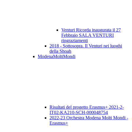
Venturi Ricorda inaugurata il 27
Febbraio SALA VENTURI
ringraziamenti
2018 - Sottosopra. Il Venturi nei luoghi
della Shoah
ModenaMoltiMondi
Risultati del progetto Erasmus+ 2021-2-
IT02-KA210-SCH-000048754
2022-23 Orchestra Modena Molti Mondi -
Erasmus+