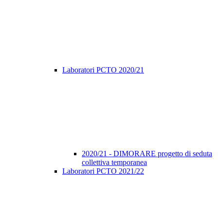
Laboratori PCTO 2020/21
2020/21 - DIMORARE progetto di seduta
collettiva temporanea
Laboratori PCTO 2021/22