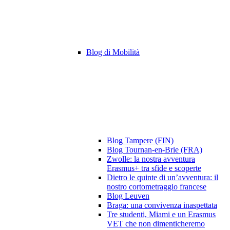
Blog di Mobilità
Blog Tampere (FIN)
Blog Tournan-en-Brie (FRA)
Zwolle: la nostra avventura
Erasmus+ tra sfide e scoperte
Dietro le quinte di un’avventura: il
nostro cortometraggio francese
Blog Leuven
Braga: una convivenza inaspettata
Tre studenti, Miami e un Erasmus
VET che non dimenticheremo