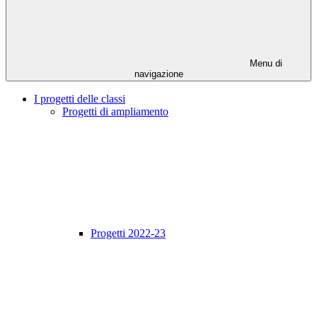
Menu di
navigazione
I progetti delle classi
Progetti di ampliamento
Progetti 2022-23