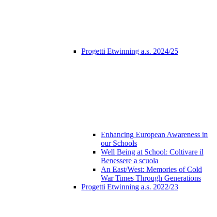
Progetti Etwinning a.s. 2024/25
Enhancing European Awareness in
our Schools
Well Being at School: Coltivare il
Benessere a scuola
An East/West: Memories of Cold
War Times Through Generations
Progetti Etwinning a.s. 2022/23