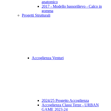
anatomico
2017 - Modello bassorilievo - Calco in
gomma
Progetti Strutturali
Accoglienza Venturi
2024/25 Progetto Accoglienza
Accoglienza Classi Terze - URBAN
GAME 2023-24