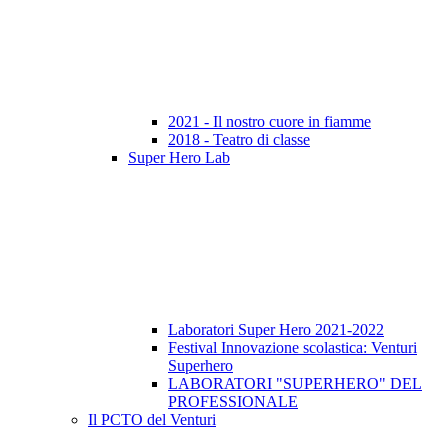
2021 - Il nostro cuore in fiamme
2018 - Teatro di classe
Super Hero Lab
Laboratori Super Hero 2021-2022
Festival Innovazione scolastica: Venturi
Superhero
LABORATORI "SUPERHERO" DEL
PROFESSIONALE
Il PCTO del Venturi