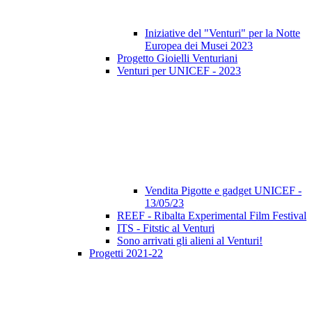
Iniziative del "Venturi" per la Notte
Europea dei Musei 2023
Progetto Gioielli Venturiani
Venturi per UNICEF - 2023
Vendita Pigotte e gadget UNICEF -
13/05/23
REEF - Ribalta Experimental Film Festival
ITS - Fitstic al Venturi
Sono arrivati gli alieni al Venturi!
Progetti 2021-22