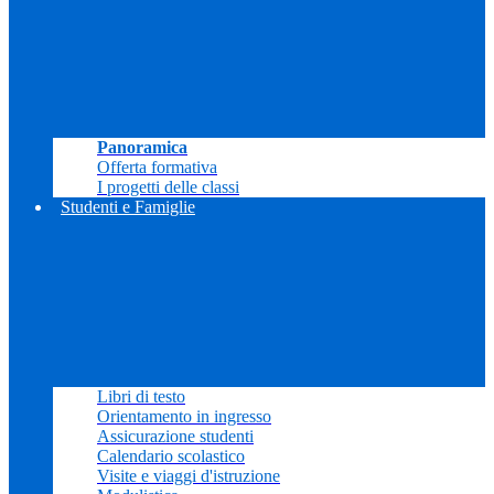
Panoramica
Offerta formativa
I progetti delle classi
Studenti e Famiglie
Libri di testo
Orientamento in ingresso
Assicurazione studenti
Calendario scolastico
Visite e viaggi d'istruzione