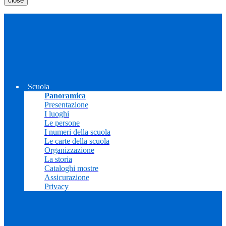
close
Scuola
Panoramica
Presentazione
I luoghi
Le persone
I numeri della scuola
Le carte della scuola
Organizzazione
La storia
Cataloghi mostre
Assicurazione
Privacy