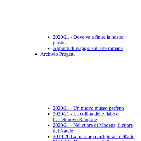
2020/21 - Dove va a finire la nostra
plastica
Appunti di viaggio sull'arte romana
Archivio Progetti
2020/21 - Un nuovo museo perfetto
2020/21 - La collina delle fiabe a
Castelnuovo Rangone
2020/21 - Nel cuore di Modena, il cuore
del Natale
2019-20 La mitologia raffigurata nell'arte