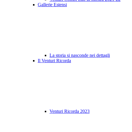
Gallerie Estensi
La storia si nasconde nei dettagli
Il Venturi Ricorda
Venturi Ricorda 2023