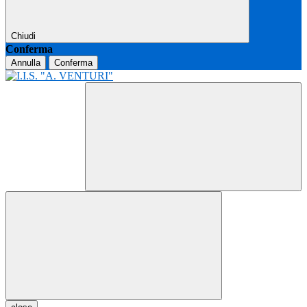
Chiudi
Conferma
Annulla
Conferma