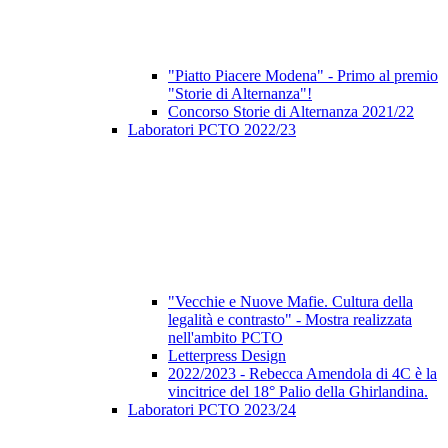
"Piatto Piacere Modena" - Primo al premio
"Storie di Alternanza"!
Concorso Storie di Alternanza 2021/22
Laboratori PCTO 2022/23
"Vecchie e Nuove Mafie. Cultura della
legalità e contrasto" - Mostra realizzata
nell'ambito PCTO
Letterpress Design
2022/2023 - Rebecca Amendola di 4C è la
vincitrice del 18° Palio della Ghirlandina.
Laboratori PCTO 2023/24