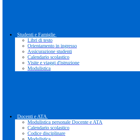
Studenti e Famiglie
Libri di testo
Orientamento in ingresso
Assicurazione studenti
Calendario scolastico
Visite e viaggi d'istruzione
Modulistica
Docenti e ATA
Modulistica personale Docente e ATA
Calendario scolastico
Codice disciplinare
Modulistica