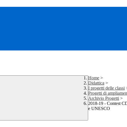
Home
>
Didattica
>
I progetti delle classi
Progetti di ampliamen
Archivio Progetti
>
2018-19 - Contest 
e UNESCO