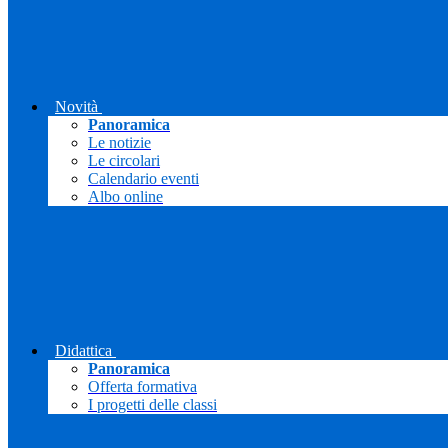
Novità
Panoramica
Le notizie
Le circolari
Calendario eventi
Albo online
Didattica
Panoramica
Offerta formativa
I progetti delle classi