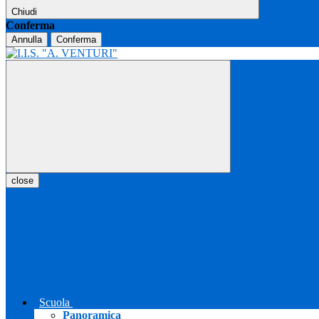
Chiudi
Conferma
Annulla
Conferma
close
Scuola
Panoramica